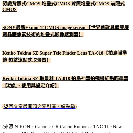
認識背照式CMOS 堆疊式CMOS 背照堆疊式CMOS 前照式
CMOS
SONY最新Exmor T CMOS image sensor【世界首款具備雙層
電晶體像素技術的堆疊式影像感測器】
Kenko Tokina SZ Super Tele Finder Lens TA-018【拍鳥瞄準
鏡 超望遠點式取景器】
Kenko Tokina SZ 取景器 TA-018 拍鳥神器拍飛機紅點瞄準器
【功能、使用與設定介紹】
(返回文章最開頭之索引區，請點擊)
(來源:NIKON，Canon，CR Canon Rumors，TNC The New