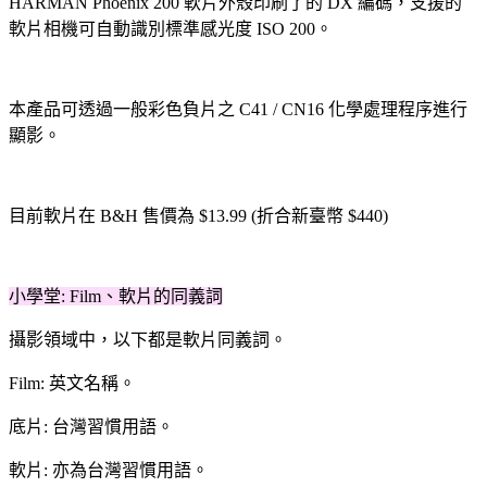
HARMAN Phoenix 200 軟片外殼印刷了的 DX 編碼，支援的
軟片相機可自動識別標準感光度 ISO 200。
本產品可透過一般彩色負片之 C41 / CN16 化學處理程序進行
顯影。
目前軟片在 B&H 售價為 $13.99 (折合新臺幣 $440)
小學堂: Film、軟片的同義詞
攝影領域中，以下都是軟片同義詞。
Film: 英文名稱。
底片: 台灣習慣用語。
軟片: 亦為台灣習慣用語。