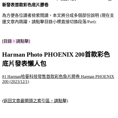
新發表首款彩色底片膠卷
為方便各位讀者檢索閱讀，本文將分成多個部份說明 (現在支
援文章內跳躍，請點擊目錄小標直接切換段落/Part):
[目錄，請點擊]
Harman Photo PHOENIX 200首款彩色
底片發表懶人包
#1 Harman哈曼科技發售首款彩色負片膠卷 Harman PHOENIX
200 (2023/12/1)
(返回文章最開頭之索引區，請點擊)