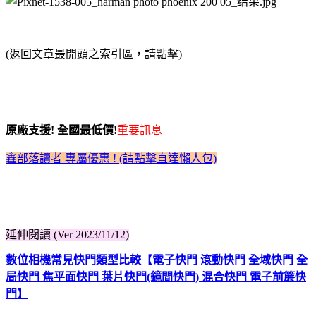
(返回文章最開頭之索引區，請點擊)
原廠支援! 全國最低價!
重要訊息
鑫部落讀者 專屬優惠 ! (請點擊直達懶人包)
延伸閱讀 (Ver 2023/11/12)
數位相機常見快門類型比較【電子快門 滾動快門 全域快門 全
局快門 焦平面快門 葉片快門(鏡間快門) 混合快門 電子前簾快
門】