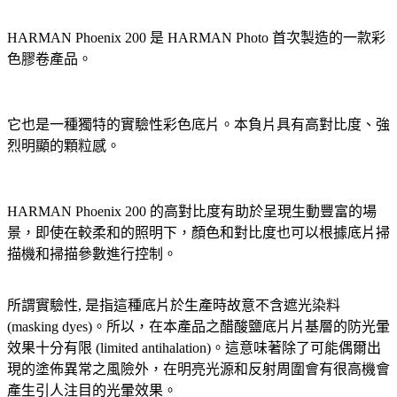
HARMAN Phoenix 200 是 HARMAN Photo 首次製造的一款彩
色膠卷產品。
它也是一種獨特的實驗性彩色底片。本負片具有高對比度、強
烈明顯的顆粒感。
HARMAN Phoenix 200 的高對比度有助於呈現生動豐富的場
景，即使在較柔和的照明下，顏色和對比度也可以根據底片掃
描機和掃描參數進行控制。
所謂實驗性, 是指這種底片於生產時故意不含遮光染料
(masking dyes)。所以，在本產品之醋酸鹽底片片基層的防光暈
效果十分有限 (limited antihalation)。這意味著除了可能偶爾出
現的塗佈異常之風險外，在明亮光源和反射周圍會有很高機會
產生引人注目的光暈效果。