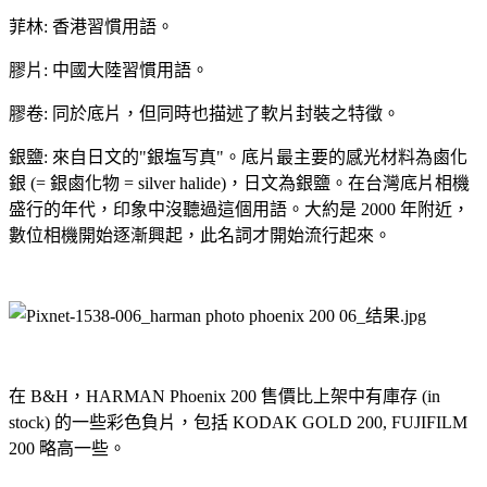
菲林: 香港習慣用語。
膠片: 中國大陸習慣用語。
膠卷: 同於底片，但同時也描述了軟片封裝之特徵。
銀鹽: 來自日文的"銀塩写真"。底片最主要的感光材料為鹵化
銀 (= 銀鹵化物 = silver halide)，日文為銀鹽。在台灣底片相機
盛行的年代，印象中沒聽過這個用語。大約是 2000 年附近，
數位相機開始逐漸興起，此名詞才開始流行起來。
在 B&H，HARMAN Phoenix 200 售價比上架中有庫存 (in
stock) 的一些彩色負片，包括 KODAK GOLD 200, FUJIFILM
200 略高一些。