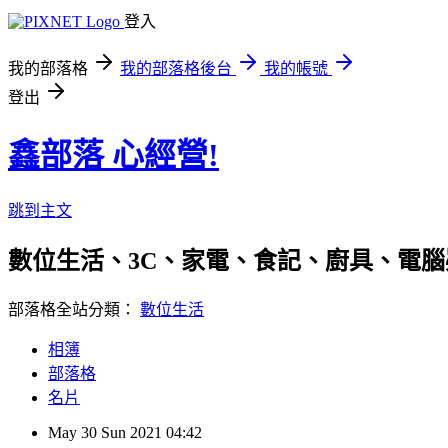
登入
我的部落格
我的部落格後台
我的帳號
登出
鑫部落 心經營!
跳到主文
數位生活、3C、家電、食記、廚具、電腦疑難雜症、
部落格全站分類：
數位生活
相簿
部落格
名片
May
30
Sun
2021
04:42