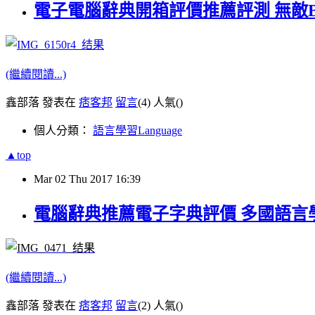
電子電腦辭典開箱評價推薦評測 無敵BEST
(繼續閱讀...)
鑫部落 發表在
痞客邦
留言
(4)
人氣(
)
個人分類：
語言學習Language
▲top
Mar
02
Thu
2017
16:39
電腦辭典推薦電子字典評價 多國語言學習好幫
(繼續閱讀...)
鑫部落 發表在
痞客邦
留言
(2)
人氣(
)