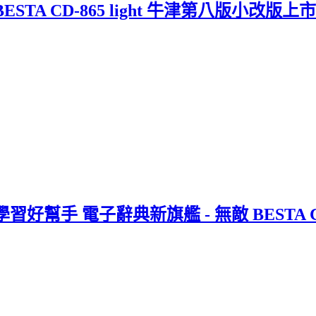
A CD-865 light 牛津第八版小改版
手 電子辭典新旗艦 - 無敵 BESTA CD-8