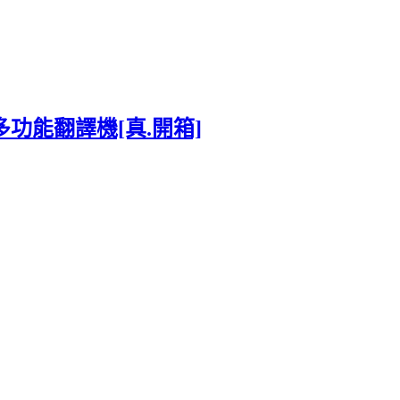
的多功能翻譯機[真.開箱]