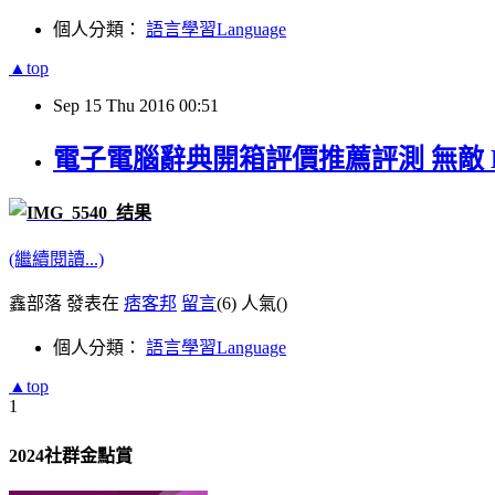
個人分類：
語言學習Language
▲top
Sep
15
Thu
2016
00:51
電子電腦辭典開箱評價推薦評測 無敵 BES
(繼續閱讀...)
鑫部落 發表在
痞客邦
留言
(6)
人氣(
)
個人分類：
語言學習Language
▲top
1
2024社群金點賞