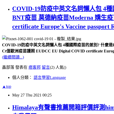
COVID-19防疫中英文名詞懶人包 4種
BNT疫苗 莫德納疫苗Moderna 嬌生疫苗Jan
certificate Europe's Vaccine
COVID-19防疫中英文名詞懶人包 4種國際疫苗的差別? 什麼是PCR? 
Ct值歐洲疫苗護照 EUDCC EU Digital COVID certificate E
(繼續閱讀...)
鑫部落 發表在
痞客邦
留言
(2)
人氣(
)
個人分類：
語言學習Language
▲top
May
27
Thu
2021
00:25
Himalaya有聲書推薦開箱評價評測hi