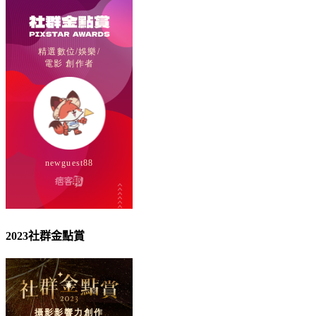
2023社群金點賞