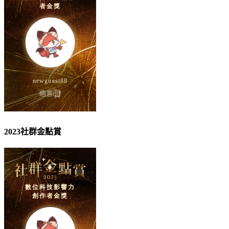
2023社群金點賞