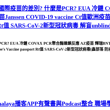
國際疫苗的差別? 什麼是PCR? EUA 冷鏈 
ssen COVID-19 vaccine Ct值歐洲疫苗護照
 passport Rt值 SARS-CoV-2新型冠狀病毒 解
EUA 冷鏈 COVAX PCR聚合酶連鎖反應 AZ疫苗 輝瑞BNT疫苗 莫德
urope's Vaccine passport Rt值 SARS-CoV-2新型冠狀病毒[鑫
malaya播客APP有聲書與Podcast整合