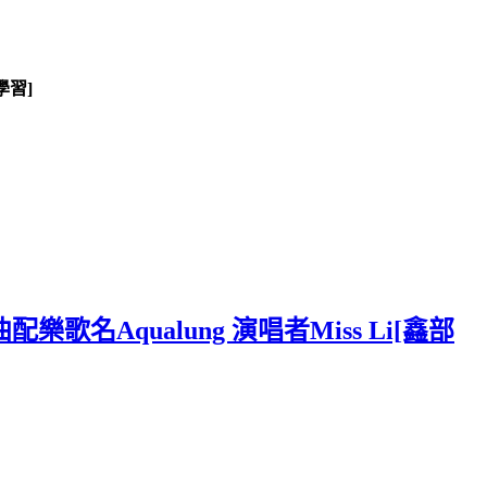
學習]
題曲配樂歌名Aqualung 演唱者Miss Li[鑫部