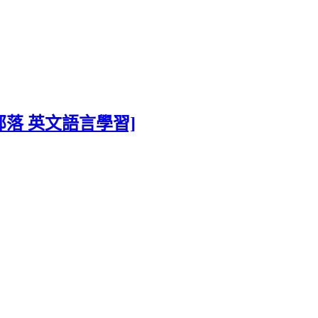
鑫部落 英文語言學習]