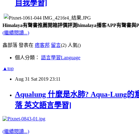
自我學習]
Himalaya有聲書推薦開箱評價評測himalaya播客APP有聲
(繼續閱讀...)
鑫部落 發表在
痞客邦
留言
(2)
人氣(
)
個人分類：
語言學習Language
▲top
Aug
31
Sat
2019
23:11
Aqualung 什麼是水肺? Aqua-Lung的
落 英文語言學習]
(繼續閱讀...)