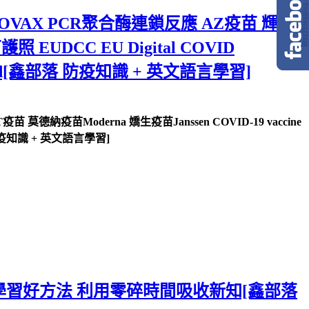
COVAX PCR聚合酶連鎖反應 AZ疫苗 輝瑞
 EUDCC EU Digital COVID
盲unblind[鑫部落 防疫知識 + 英文語言學習]
納疫苗Moderna 嬌生疫苗Janssen COVID-19 vaccine
部落 防疫知識 + 英文語言學習]
 職場學習好方法 利用零碎時間吸收新知[鑫部落