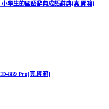
上市 小學生的國語辭典成語辭典[真.開箱]
89 Pro[真.開箱]