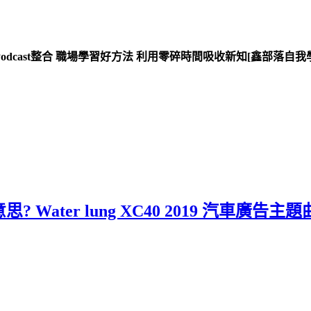
書與Podcast整合 職場學習好方法 利用零碎時間吸收新知[鑫部落自我
意思? Water lung XC40 2019 汽車廣告主