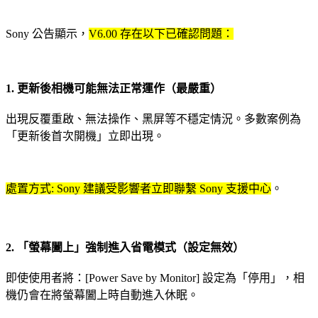
Sony 公告顯示，
V6.00 存在以下已確認問題：
1. 更新後相機可能無法正常運作（最嚴重）
出現反覆重啟、無法操作、黑屏等不穩定情況。多數案例為
「更新後首次開機」立即出現。
處置方式: Sony 建議受影響者立即聯繫 Sony 支援中心
。
2. 「螢幕闔上」強制進入省電模式（設定無效）
即使使用者將：[Power Save by Monitor] 設定為「停用」，
相
機仍會在將螢幕闔上時自動進入休眠。