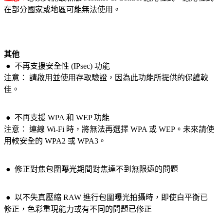
在部分國家或地區可能無法使用。
其他
●
不再支援安全性 (IPsec) 功能
注意： 請啟用並使用存取驗證，因為此功能所提供的保護較
佳。
●
不再支援 WPA 和 WEP 功能
注意： 連線 Wi-Fi 時，將無法再選擇 WPA 或 WEP。未來請使
用較安全的 WPA2 或 WPA3。
●
修正對焦包圍曝光期間對焦達不到無限遠的問題
●
以不失真壓縮 RAW 進行包圍曝光拍攝時，即使白平衡已
修正，色彩重現能力或有不同的問題已修正