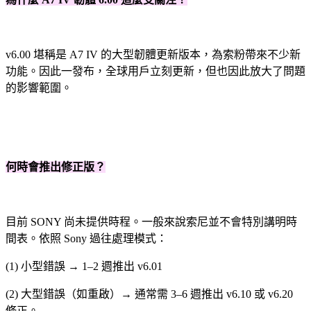
v6.00 堪稱是 A7 IV 的大型韌體更新版本，為索粉帶來不少新
功能。因此一發布，全球用戶立刻更新，但也因此放大了問題
的影響範圍。
何時會推出修正版？
目前 SONY 尚未提供時程。一般來說索尼並不會特別講明時
間表。
依照 Sony 過往處理模式：
(1) 小型錯誤 → 1–2 週推出 v6.01
(2) 大型錯誤（如重啟）→ 通常需 3–6 週推出 v6.10 或 v6.20
修正。