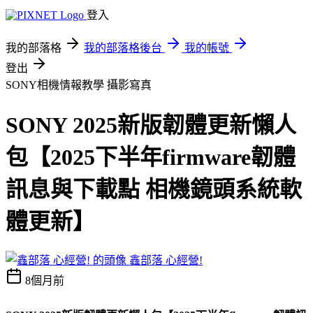
登入
我的部落格
我的部落格後台
我的帳號
登出
SONY相機情報教學
攝影寫真
SONY 2025新版韌體更新懶人
包【2025下半年firmware韌體
訊息與下載點 相機鏡頭系統軟
體更新】
鑫部落 心經營!
8個月前