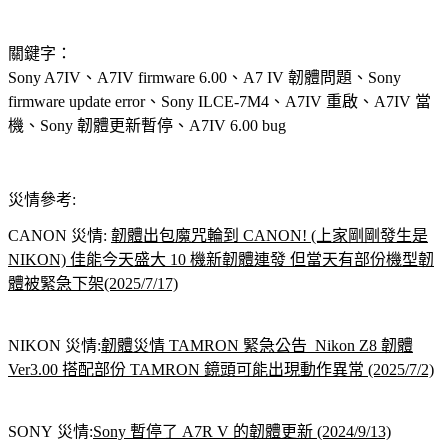
關鍵字：
Sony A7IV、A7IV firmware 6.00、A7 IV 韌體問題、Sony
firmware update error、Sony ILCE-7M4、A7IV 重啟、A7IV 當
機、Sony 韌體更新暫停、A7IV 6.00 bug
災情參考:
CANON 災情:
韌體出包魔咒輪到 CANON! (上家剛剛發生是
NIKON) 佳能今天盛大 10 機新韌體連發 但當天有部份機型韌
體被緊急下架(2025/7/17)
NIKON 災情:
韌體災情 TAMRON 緊急公告 Nikon Z8 韌體
Ver3.00 搭配部份 TAMRON 鏡頭可能出現動作異常 (2025/7/2)
SONY 災情:
Sony 暫停了 A7R V 的韌體更新 (2024/9/13)