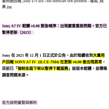
Sony A7 IV 韌體 v6.00 緊急喊停：出現嚴重重啟問題，官方已
暫停更新（2025）
Sony 在 2025 年 12 月 1 日正式於公告，由於陸續收到
大量用
戶回報 SONY A7 IV (ILCE-7M4) 在更新 v6.00 後出現異常
，
目前已「
強制全面下架以暫停下載服務
」該版本韌體，並積極
調查問題來源。
官方說明彙整與解析