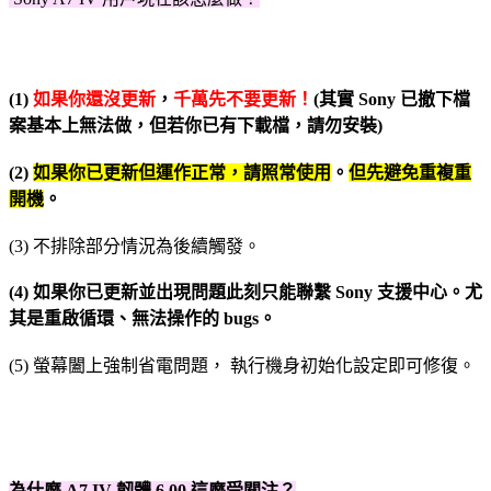
(1)
如果你還沒更新
，
千萬先不要更新！
(其實 Sony 已撤下檔
案基本上無法做，但若你已有下載檔，請勿安裝)
(2)
如果你已更新但運作正常，請照常使用
。
但先避免重複重
開機
。
(3) 不排除部分情況為後續觸發。
(4) 如果你已更新並出現問題此刻只能聯繫 Sony 支援中心。尤
其是重啟循環、無法操作的 bugs。
(5) 螢幕闔上強制省電問題， 執行機身初始化設定即可修復。
為什麼 A7 IV 韌體 6.00 這麼受關注？