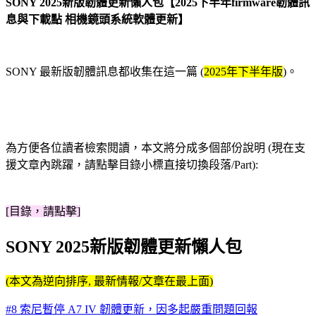
SONY 2025新版韌體更新懶人包【2025下半年firmware韌體訊
息與下載點 相機鏡頭系統軟體更新】
SONY 最新版韌體訊息都收集在這一篇 (
2025年下半年版
)。
為方便各位讀者檢索閱讀，本文將分成多個部份說明 (現在支
援文章內跳躍，請點擊目錄小標直接切換段落/Part):
[目錄，請點擊]
SONY 2025新版韌體更新懶人包
(本文為逆向排序, 最新情報/文章在最上面)
#8 索尼暫停 A7 IV 韌體更新，因多起嚴重問題回報