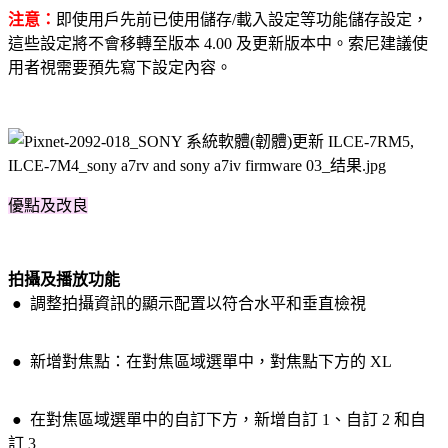
注意：
即使
用戶
先前已使用儲存/載入設定等功能儲存設定，
這些設定將不會移轉至版本 4.00 及更新版本中。索尼建議
使
用者
視需要預先寫下設定內容。
優點及改良
拍攝及播放功能
●
調整拍攝資訊的顯示配置以符合水平和垂直檢視
●
新增對焦點：在對焦區域選單中，對焦點下方的 XL
●
在對焦區域選單中的自訂下方，新增自訂 1、自訂 2 和自
訂 3