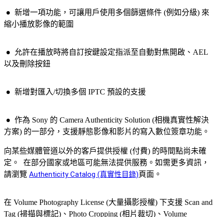
●
新增一項功能，可讓
用戶
使用多個篩選條件 (例如分級) 來
縮小播放影像的範圍
●
允許在播放時將自訂按鍵設定指派至自動對焦開啟、AEL
以及刪除按鈕
●
新增對匯入/切換多個 IPTC 預設的支援
●
作為 Sony 的 Camera Authenticity Solution (相機真實性解決
方案) 的一部分，支援靜態影像和影片的寫入數位簽章功能。
向某些媒體管道以外的客戶提供授權 (付費) 的時間點尚未確
定。
在部分國家或地區可能無法提供服務。如需更多資訊，
請瀏覽
Authenticity Catalog (真實性目錄)
頁面。
在 Volume Photography License (大量攝影授權) 下支援 Scan and
Tag (掃描與標記)、Photo Cropping (相片裁切)、Volume