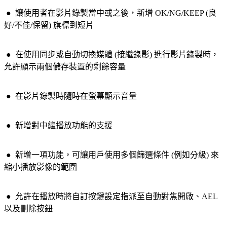
● 讓使用者在影片錄製當中或之後，新增 OK/NG/KEEP (良
好/不佳/保留) 旗標到短片
● 在使用同步或自動切換媒體 (接繼錄影) 進行影片錄製時，
允許顯示兩個儲存裝置的剩餘容量
● 在影片錄製時隨時在螢幕顯示音量
● 新增對中繼播放功能的支援
● 新增一項功能，可讓用戶使用多個篩選條件 (例如分級) 來
縮小播放影像的範圍
● 允許在播放時將自訂按鍵設定指派至自動對焦開啟、AEL
以及刪除按鈕