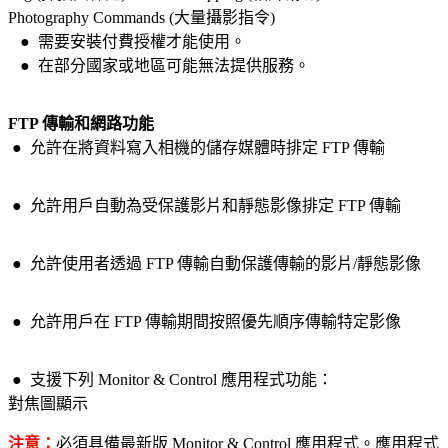
Photography Commands (大量攝影指令)
●
需要安裝付費授權才能使用。
●
在部分國家或地區可能無法提供服務。
FTP 傳輸和網路功能
●
允許在將資料寫入相機的儲存媒體時排定 FTP 傳輸
●
允許
用戶
自動為受保護影片和靜態影像排定 FTP 傳輸
●
允許
使用者
透過 FTP 傳輸自動保護傳輸的影片/靜態影像
●
允許
用戶
在 FTP 傳輸期間按照優先順序傳輸特定影像
●
支援下列 Monitor & Control 應用程式功能：
對焦圖顯示
注意：
必須具備最新版 Monitor & Control 應用程式。應用程式