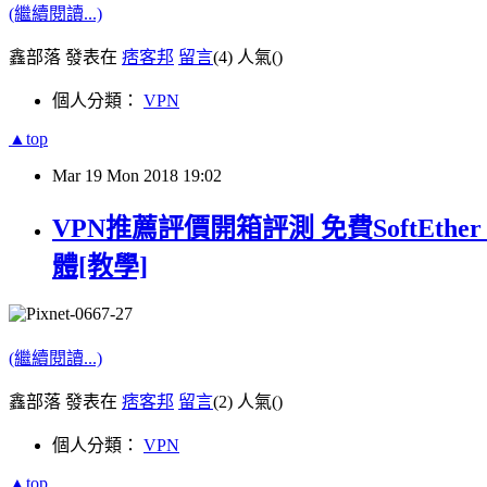
(繼續閱讀...)
鑫部落 發表在
痞客邦
留言
(4)
人氣(
)
個人分類：
VPN
▲top
Mar
19
Mon
2018
19:02
VPN推薦評價開箱評測 免費SoftEther
體[教學]
(繼續閱讀...)
鑫部落 發表在
痞客邦
留言
(2)
人氣(
)
個人分類：
VPN
▲top