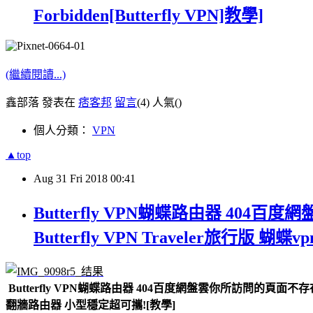
Forbidden[Butterfly VPN]教學]
(繼續閱讀...)
鑫部落 發表在
痞客邦
留言
(4)
人氣(
)
個人分類：
VPN
▲top
Aug
31
Fri
2018
00:41
Butterfly VPN蝴蝶路由器 404
Butterfly VPN Traveler旅行版
Butterfly VPN蝴蝶路由器 404百度網盤雲你所訪問的頁面不存在了 4
翻牆路由器 小型穩定超可攜![教學]