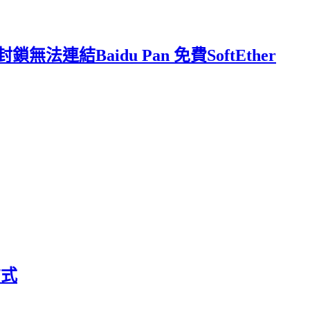
結Baidu Pan 免費SoftEther
方式