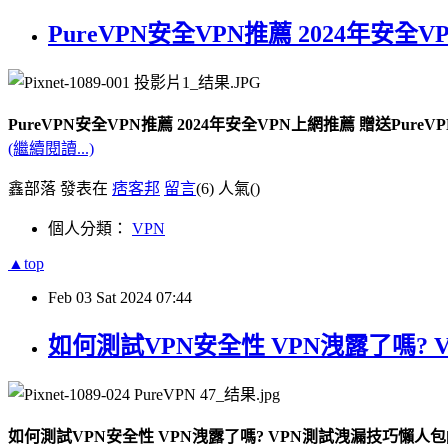
PureVPN安全VPN推薦 2024年安全
PureVPN安全VPN推薦 2024年安全VPN上網推薦 贈送Pure
(繼續閱讀...)
鑫部落 發表在
痞客邦
留言
(6)
人氣(
)
個人分類：
VPN
▲top
Feb
03
Sat
2024
07:44
如何測試VPN安全性 VPN洩露了嗎?
如何測試VPN安全性 VPN洩露了嗎? VPN測試洩漏技巧懶人包