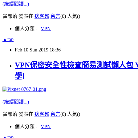
(繼續閱讀...)
鑫部落 發表在
痞客邦
留言
(0)
人氣(
)
個人分類：
VPN
▲top
Feb
10
Sun
2019
18:36
VPN保密安全性檢查簡易測試懶人包 VPN
學]
(繼續閱讀...)
鑫部落 發表在
痞客邦
留言
(0)
人氣(
)
個人分類：
VPN
▲top