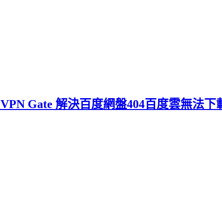
 VPN Gate 解決百度網盤404百度雲無法下載4