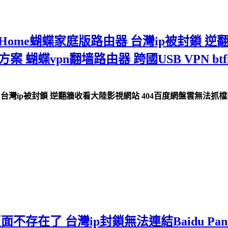
VPN Home蝴蝶家庭版路由器 台灣ip被封鎖
解決方案 蝴蝶vpn翻墙路由器 跨國USB VPN 
由器 台灣ip被封鎖 逆翻牆收看大陸影視網站 404百度網盤雲無法抓檔問題
不存在了 台灣ip封鎖無法連結Baidu Pa