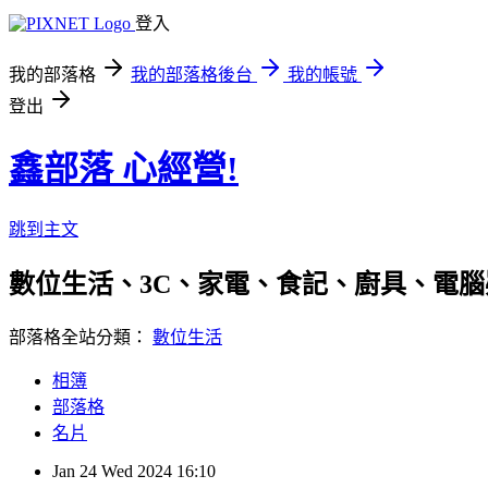
登入
我的部落格
我的部落格後台
我的帳號
登出
鑫部落 心經營!
跳到主文
數位生活、3C、家電、食記、廚具、電腦疑難雜症、
部落格全站分類：
數位生活
相簿
部落格
名片
Jan
24
Wed
2024
16:10