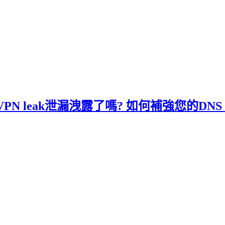
 leak泄漏洩露了嗎? 如何補強您的DNS I