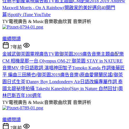
住商不動產電視廣告歌TV歌主題曲CM配樂2018 2019 Andrew
Maxwell Morris - On A Rainbow(開啟家的美好邁向40開門
篇)Spotify iTune YouTube
TV電視廣告 & Music音樂歌曲欣賞
音樂評析
繼續閱讀
7年前
金城武御茶園電視廣告TV歌御茶園2019廣告音樂主題曲配樂
CM 相機是那一台,Olympus OM-2? 御茶園 STAY in NATURE
音樂MV 中日語歌詞 演唱神田智子Tomoko Kanda 作詞後藤匠
平 編曲三田勝也(御茶園2019廣告音樂)原曲愛爾蘭民謠[御茶
園日式生茶]Danny Boy Londonderry Air日語改編專屬作詞 泰
國北碧祕境拍攝 Takeshi Kaneshiro[Stay in Nature 自然回甘]奧
林巴斯百年100週年
TV電視廣告 & Music音樂歌曲欣賞
音樂評析
繼續閱讀
7年前