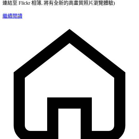
連結至 Flickr 相簿, 將有全新的高畫質照片瀏覽體驗)
繼續閱讀