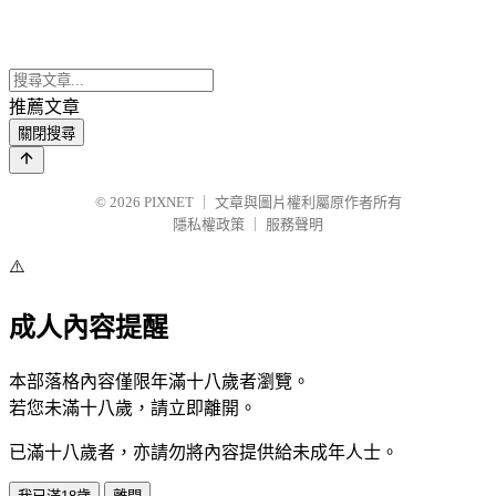
推薦文章
關閉搜尋
© 2026
PIXNET
｜
文章與圖片權利屬原作者所有
隱私權政策
｜
服務聲明
⚠️
成人內容提醒
本部落格內容僅限年滿十八歲者瀏覽。
若您未滿十八歲，請立即離開。
已滿十八歲者，亦請勿將內容提供給未成年人士。