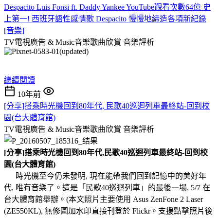
Despacito Luis Fonsi ft. Daddy Yankee YouTube觀看次數64億 史
上第一! 西班牙語性感情歌 Despacito 慢慢地締造各項新紀錄
[音樂]
TV電視廣告 & Music音樂歌曲欣賞
音樂評析
繼續閱讀
10年前
[分享]搭乘時光機回到80年代, 民歌40巡迴列車最終站-回到校
園(台大體育館)
TV電視廣告 & Music音樂歌曲欣賞
音樂評析
[分享]搭乘時光機回到80年代,民歌40巡迴列車最終站-回到校
園(台大體育館)
時光機至今仍未發明, 現在能帶我們回到記憶中的美好年
代, 唯有音樂了。這是「民歌40巡迴列車」的最後一場, 5/7 在
台大體育館舉辦。(本文照片主要使用 Asus ZenFone 2 Laser
(ZE550KL), 無修圖加水印直接刊登於 Flickr。支援點擊照片後