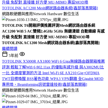
升級 免配對 直接連 好方便 MU-MIMO 專設MOD埠
TOTOLINK AC1200 Mesh網狀路由器系統[鑫部落真開箱]
網路軟硬體與應用Network Hardware
數位生活
TOTOLINK T6開箱評價推薦評測Mesh網狀路由器系統
AC1200 Wifi 5 AC雙頻2.4GHz 5GHz 無縫漫遊 自動連線 有感
升級 免配對 直接連 好方便 MU-MIMO 專設MOD埠
TOTOLINK AC1200 Mesh網狀路由器系統[鑫部落真開箱]
繼續閱讀
5年前
TOTOLINK X5000R AX1800 WiFi 6 Giga無線路由器開箱推薦
評測 輕鬆了解Wifi 6 802.11ax 的優點有感升級 與A3002MU比
一比 全速度實測的方法 Intel Wi-Fi 6E AX210 Gig+OFDMA
TWT目標喚醒 BSS著色功能 WPA3 VPN翻牆 全Gigabit MOD
專用埠、Beamforming訊號雷達技術[鑫部落真開箱]
網路軟硬體與應用Network Hardware
數位生活
繼續閱讀