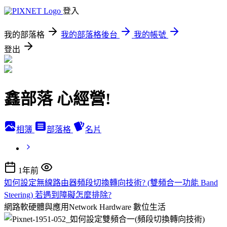
登入
我的部落格
我的部落格後台
我的帳號
登出
鑫部落 心經營!
相簿
部落格
名片
1年前
如何設定無線路由器頻段切換轉向技術? (雙頻合一功能 Band
Steering) 若遇到障礙怎麼排除?
網路軟硬體與應用Network Hardware
數位生活