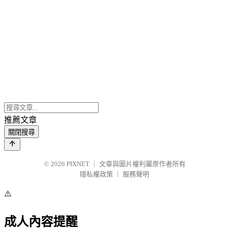
推薦文章
關閉搜尋
© 2026
PIXNET
｜
文章與圖片權利屬原作者所有
隱私權政策
｜
服務聲明
⚠️
成人內容提醒