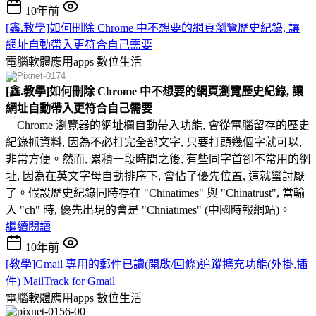
10年前
[鑫.教學]如何刪除 Chrome 中不想要的網頁瀏覽歷史紀錄, 讓
網址自動帶入更符合自己需要
電腦軟體應用apps
數位生活
[鑫.教學]如何刪除 Chrome 中不想要的網頁瀏覽歷史紀錄, 讓
網址自動帶入更符合自己需要
Chrome 瀏覽器的網址欄自動帶入功能, 會從電腦留存的歷史
紀錄抓資料, 因為不必打完全部文字, 只要打頭幾個字就可以,
非常方便。然而, 累積一段時間之後, 有些同字首卻不常用的網
址, 因為在英文字母自動排序下, 會佔了優先位置, 這就蠻討厭
了。假設歷史紀錄同時存在 "Chinatimes" 與 "Chinatrust", 當輸
入 "ch" 時, 優先出現的會是 "Chniatimes" (中國時報網站)。
繼續閱讀
10年前
[教學]Gmail 專用的郵件已讀(開啟/回條)追蹤擴充功能(外掛,插
件) MailTrack for Gmail
電腦軟體應用apps
數位生活