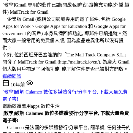
[教學]Gmail 專用的郵件已讀(開啟/回條)追蹤擴充功能(外掛,插
件) MailTrack for Gmail
企業版 Gmail (或稱公司網域專用的電子郵件, 包括 Google
Apps for Work、Google Apps for Education 和 Google Apps for
Government 的客戶) 本身具備回條功能, 即郵件已讀追蹤。然
而大家一般常用的免費個人版, 因為產品差異化所以沒有提
供。
幸好, 位於西班牙巴塞隆納的「The Mail Track Company S.L.」
開發了 MailTrack for Gmail (http://mailtrack.io/en/), 為廣大 Gmail
個人版用戶補足了回條功能, 能了解信件是否已被對方開啟。
繼續閱讀
10年前
[教學]破解 Calameo 數位多媒體發行/分享平台, 下載大量免費
電子書!
電腦軟體應用apps
數位生活
[教學]破解 Calameo 數位多媒體發行/分享平台, 下載大量免費
電子書!
Calameo 是法國的多媒體發行/分享平台, 簡單說, 任何註冊的