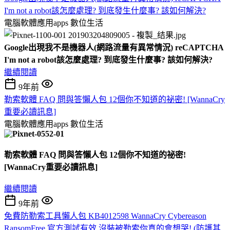
I'm not a robot該怎麼處理? 到底發生什麼事? 該如何解決?
電腦軟體應用apps
數位生活
Google出現我不是機器人(網路流量有異常情況) reCAPTCHA
I'm not a robot該怎麼處理? 到底發生什麼事? 該如何解決?
繼續閱讀
9年前
勒索軟體 FAQ 問與答懶人包 12個你不知道的祕密! [WannaCry
重要必讀訊息]
電腦軟體應用apps
數位生活
勒索軟體 FAQ 問與答懶人包 12個你不知道的祕密!
[WannaCry重要必讀訊息]
繼續閱讀
9年前
免費防勒索工具懶人包 KB4012598 WannaCry Cybereason
RansomFree 官方測試有效 沒裝被勒索你真的會想哭! (防護其