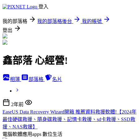
登入
我的部落格
我的部落格後台
我的帳號
登出
鑫部落 心經營!
相簿
部落格
名片
2年前
EaseUS Data Recovery Wizard開箱 推薦資料救援軟體!【2024年
最佳硬碟救援、隨身碟救援、記憶卡救援、sd卡救援、SSD救
援、NAS救援】
電腦軟體應用apps
數位生活