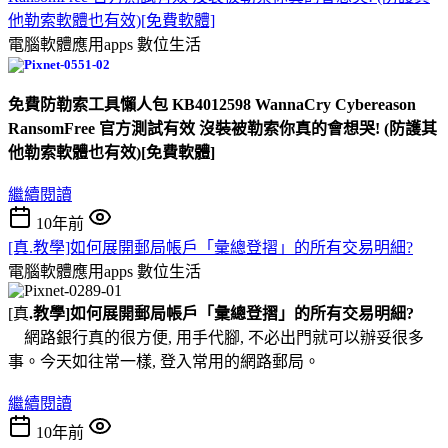
他勒索軟體也有效)[免費軟體]
電腦軟體應用apps
數位生活
免費防勒索工具懶人包 KB4012598 WannaCry Cybereason
RansomFree 官方測試有效 沒裝被勒索你真的會想哭! (防護其
他勒索軟體也有效)[免費軟體]
繼續閱讀
10年前
[真.教學]如何展開郵局帳戶「彙總登摺」的所有交易明細?
電腦軟體應用apps
數位生活
[真
.教學]如何展開郵局帳戶「彙總登摺」的所有交易明細?
網路銀行真的很方便, 用手代腳, 不必出門就可以辦妥很多
事。今天如往常一樣, 登入常用的網路郵局。
繼續閱讀
10年前