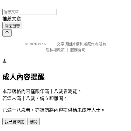
推薦文章
關閉搜尋
© 2026
PIXNET
｜
文章與圖片權利屬原作者所有
隱私權政策
｜
服務聲明
⚠️
成人內容提醒
本部落格內容僅限年滿十八歲者瀏覽。
若您未滿十八歲，請立即離開。
已滿十八歲者，亦請勿將內容提供給未成年人士。
我已滿18歲
離開