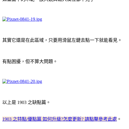
其實它還是在此區域，只要用滑鼠左鍵去點一下就能看見。
有點困擾，但不算大問題。
以上是 1903 之缺點篇。
1903 之特點/優點篇 如何升級?怎麼更新? 請點擊參考此處
。