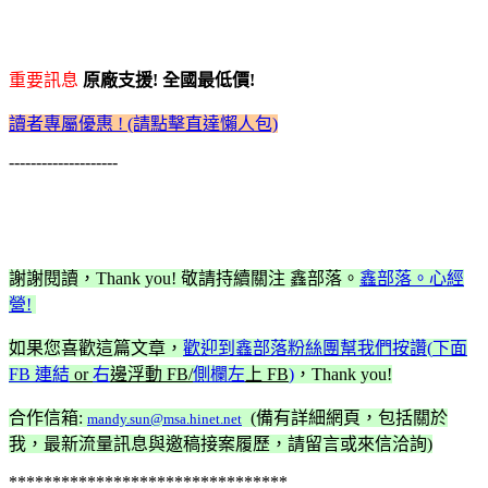
重要訊息
原廠支援! 全國最低價!
讀者專屬優惠 ! (請點擊直達懶人包)
--------------------
謝謝閱讀，Thank you! 敬請持續關注 鑫部落。
鑫部落。心經
營!
如果您喜歡這篇文章，
歡迎到鑫部落粉絲團幫我們按讚(
下面
FB 連結
or
右
邊浮動 FB/
側欄
左
上 FB
)
，Thank you!
合作信箱:
(備有詳細網頁，包括關於
mandy.sun@msa.hinet.net
我，最新流量訊息與邀稿接案履歷，請留言或來信洽詢)
********************************