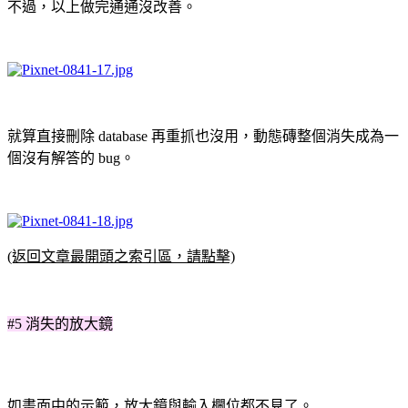
不過，以上做完通通沒改善。
就算直接刪除 database 再重抓也沒用，動態磚整個消失成為一
個沒有解答的 bug。
(返回文章最開頭之索引區，請點擊)
#5 消失的放大鏡
如畫面中的示範，放大鏡與輸入欄位都不見了。