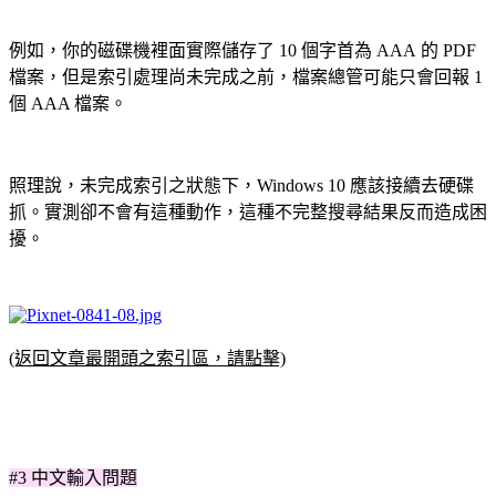
例如，你的磁碟機裡面實際儲存了 10 個字首為 AAA 的 PDF
檔案，但是索引處理尚未完成之前，檔案總管可能只會回報 1
個 AAA 檔案。
照理說，未完成索引之狀態下，Windows 10 應該接續去硬碟
抓。實測卻不會有這種動作，這種不完整搜尋結果反而造成困
擾。
(返回文章最開頭之索引區，請點擊)
#3 中文輸入問題