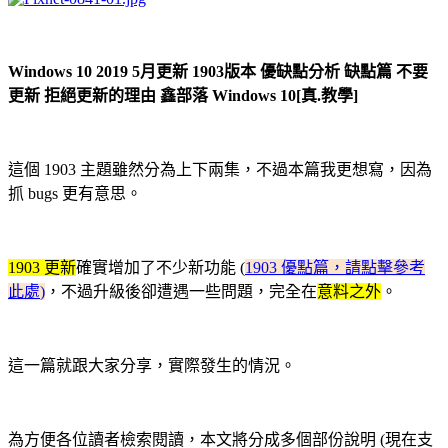
Windows 10 2019 5月更新 1903版本 優缺點分析 缺點篇 不要
更新 拒絕更新的理由 鑫部落 Windows 10[真.教學]
這個 1903 主題雖然分為上下兩集，不過本篇我更想寫，因為
抓 bugs 更有意思。
1903 更新
確實增加了不少新功能 (
1903 優點篇，請點擊參考
此處
)
，不過升級後卻遭遇一些問題，完全在
意料之外
。
這一篇就跟大家分享，實際發生的情況。
為方便各位讀者檢索閱讀，本文將分成多個部份說明 (現在支