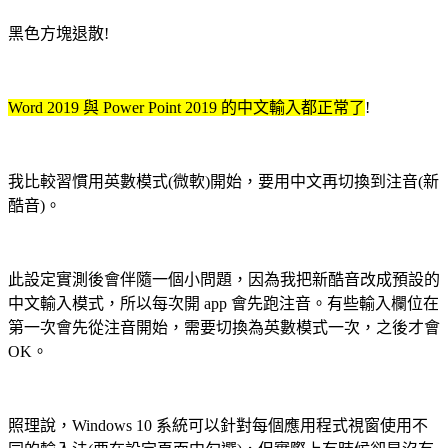
黑色方塊退散!
Word 2019 與 Power Point 2019 的中文輸入都正常了
!
我比較習慣用英數模式(微軟)開始，要用中文再切換到注音(新
酷音)。
此設定實測後會伴隨一個小問題，因為我把新酷音改成預設的
中文輸入模式，所以每次開 app 會先跑注音。有些輸入欄位在
第一次會先從注音開始，需要切換為英數模式一次，之後才會
OK。
照理說，Windows 10 系統可以針對每個應用程式視窗使用不