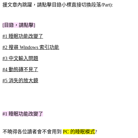
援文章內跳躍，請點擊目錄小標直接切換段落/Part):
[目錄，請點擊]
#1 睡眠功能改變了
#2 搜尋 Windows 索引功能
#3 中文輸入問題
#4 動態磚不見了
#5 消失的放大鏡
#1 睡眠功能改變了
不曉得各位讀者會不會用到
PC 的睡眠模式
?