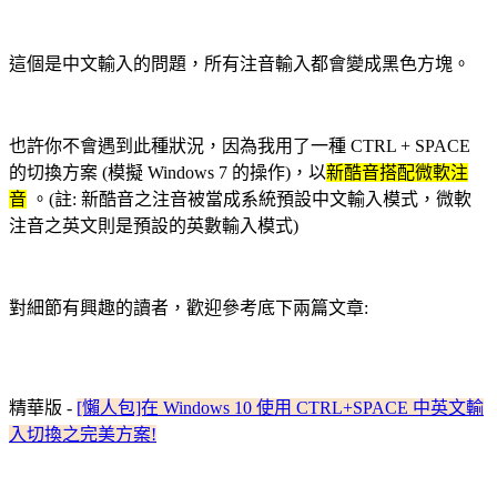
這個是中文輸入的問題，所有注音輸入都會變成黑色方塊。
也許你不會遇到此種狀況，因為我用了一種 CTRL + SPACE
的切換方案 (模擬 Windows 7 的操作)，以
新酷音搭配微軟注
音
。(註: 新酷音之注音被當成系統預設中文輸入模式，微軟
注音之英文則是預設的英數輸入模式)
對細節有興趣的讀者，歡迎參考底下兩篇文章:
精華版 -
[懶人包]在 Windows 10 使用 CTRL+SPACE 中英文輸
入切換之完美方案!