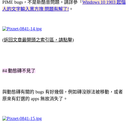
PIME bugs，不是新酷音問題。請詳參「
Windows 10 1903 起惱
人的文字輸入黑方塊 問題有解了!
。
(返回文章最開頭之索引區，請點擊)
#4 動態磚不見了
與動態磚有關的 bugs 有好幾個，例如磚沒辦法被移動，或者
原來有釘選的 apps 無故消失了。