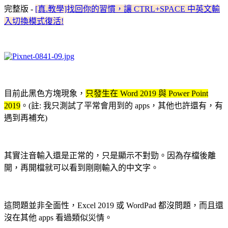
完整版 -
[真.教學]找回你的習慣，讓 CTRL+SPACE 中英文輸
入切換模式復活!
目前此黑色方塊現象，
只發生在 Word 2019 與 Power Point
2019
。(註: 我只測試了平常會用到的 apps，其他也許還有，有
遇到再補充)
其實注音輸入還是正常的，只是顯示不對勁。因為存檔後離
開，再開檔就可以看到剛剛輸入的中文字。
這問題並非全面性，Excel 2019 或 WordPad 都沒問題，而且還
沒在其他 apps 看過類似災情。