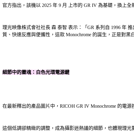
官方指出，該機以 2025 年 9 月 上市的 GR IV 為基
理光映像株式會社社長 森 泰智 表示：「GR 系列自 1996 年 推出底片
質、快速反應與便攜性，這款 Monochrome 的誕生，正是對
細節中的靈魂：白色光環電源鍵
在最新釋出的產品圖片中，RICOH GR IV Monochrome 
這個低調卻精緻的調整，成為攝影迷熱議的細節，也體現理光