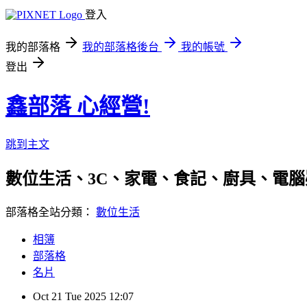
登入
我的部落格
我的部落格後台
我的帳號
登出
鑫部落 心經營!
跳到主文
數位生活、3C、家電、食記、廚具、電腦疑難雜症、
部落格全站分類：
數位生活
相簿
部落格
名片
Oct
21
Tue
2025
12:07