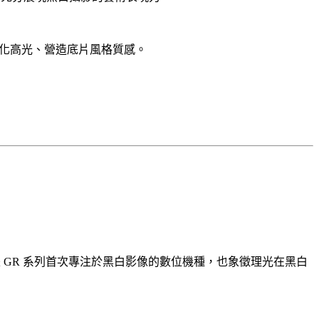
濾鏡），可柔化高光、營造底片風格質感。
 GR 系列首次專注於黑白影像的數位機種，也象徵理光在黑白