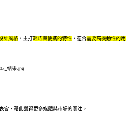
系列的設計風格
，主打
輕巧與便攜的特性
，適合
需要高機動性的用
表會，藉此獲得更多媒體與市場的關注。