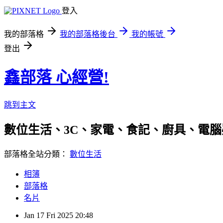
登入
我的部落格
我的部落格後台
我的帳號
登出
鑫部落 心經營!
跳到主文
數位生活、3C、家電、食記、廚具、電腦疑難雜症、
部落格全站分類：
數位生活
相簿
部落格
名片
Jan
17
Fri
2025
20:48