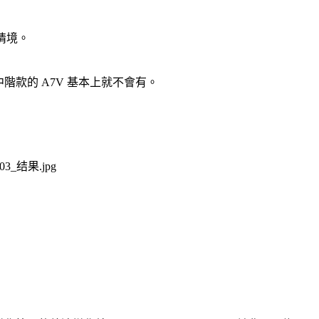
情境。
，中階款的 A7V 基本上就不會有。