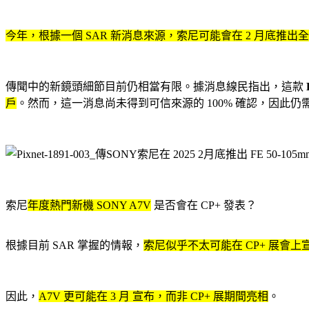
今年，根據一個 SAR 新消息來源，索尼可能會在 2 月底推出全新 FE 
傳聞中的新鏡頭細節目前仍相當有限。據消息線民指出，這款
戶
。然而，這一消息尚未得到可信來源的 100% 確認，因此仍
索尼
年度熱門新機 SONY A7V
是否會在 CP+ 發表？
根據目前 SAR 掌握的情報，
索尼似乎不太可能在 CP+ 展會上宣
因此，
A7V 更可能在 3 月 宣布，而非 CP+ 展期間亮相
。