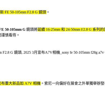
50-105mm F2.8 G 鏡頭
。
FE 50-105mm G
鏡頭將
延續 16-25mm 和 24-50mm f/2.8 G 
需謹慎看待。
布重大新品如 A7V 相機
。索尼一向偏好在展會之外單獨舉辦發