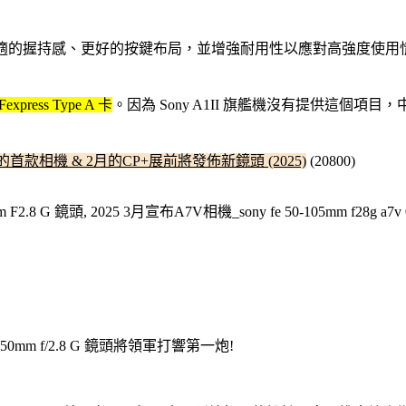
擁有更舒適的握持感、更好的按鍵布局，並增強耐用性以應對高強度使用
ress Type A 卡
。因為 Sony A1II 旗艦機沒有提供這個項目
出的首款相機 & 2月的CP+展前將發佈新鏡頭 (2025)
(20800)
-50mm f/2.8 G 鏡頭將領軍打響第一炮!