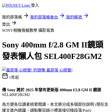
登入
我的部落格
我的部落格後台
我的帳號
登出
SONY相機情報教學
攝影寫真
Sony 400mm f/2.8 GM II鏡頭
發表懶人包 SEL400F28GM2
鑫部落 心經營!
1年前
傳 Sony 將於 2025 年發布更新版 400mm f/2.8 GM II 鏡頭
SEL400F28GM2
為方便各位讀者檢索閱讀，本文將分成多個部份說明 (現在支
援文章內跳躍，請點擊目錄小標直接切換段落/Part):