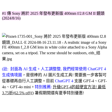
#1 傳 Sony 將於 2025 年發布更新版 400mm f/2.8 GM II 鏡頭
(2024/8/16)
(註: 封面為 AI 生成 + 人工調整整, 我們經常使用 ChatGPT 4
生成情境圖
，是很棒的 AI 圖片生成工具! 需要進一步客製可
從基礎再自行人工調整
。目前
ChatGPT 4
支援 GPT-4、GPT-
4o、GPT-4o mini。
特別推薦:
升級GPT-4的超便宜方法! 最低
3.75折(62.5% off)!
) 暑假期間還有夏季特別優惠!