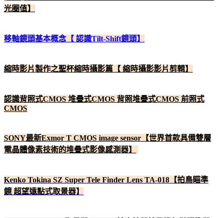
光圈值】
移軸鏡頭基本概念【 認識Tilt-Shift鏡頭】
縮時影片製作之聖杯縮時攝影篇【 縮時攝影影片剪輯】
認識背照式CMOS 堆疊式CMOS 背照堆疊式CMOS 前照式
CMOS
SONY最新Exmor T CMOS image sensor【世界首款具備雙層
電晶體像素技術的堆疊式影像感測器】
Kenko Tokina SZ Super Tele Finder Lens TA-018【拍鳥瞄準
鏡 超望遠點式取景器】