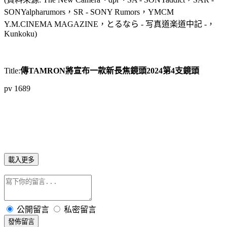
SONYalpharumors，SR - SONY Rumors，YMCM
Y.M.CINEMA MAGAZINE，とるなら - 写真道楽道中記 -，
Kunkoku)
Title:
傳TAMRON將宣布一款新長焦鏡頭2024第4支鏡頭
pv 1689
載入更多
公開留言
私密留言
發佈留言