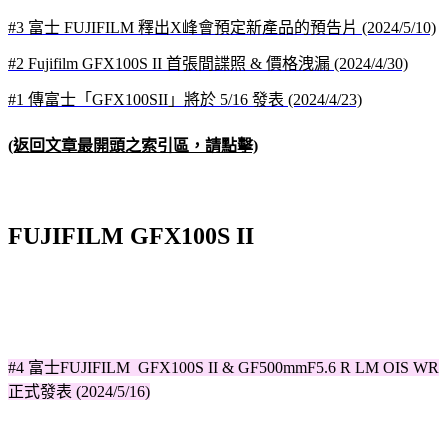
#3 富士 FUJIFILM 釋出X峰會預定新產品的預告片 (2024/5/10)
#2 Fujifilm GFX100S II 首張間諜照 & 價格洩漏 (2024/4/30)
#1 傳富士「GFX100SII」將於 5/16 發表 (2024/4/23)
(返回文章最開頭之索引區，請點擊)
FUJIFILM GFX100S II
#4 富士FUJIFILM GFX100S II & GF500mmF5.6 R LM OIS WR
正式發表 (2024/5/16)