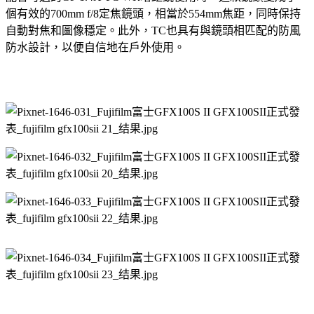
個有效的700mm f/8定焦鏡頭，相當於554mm焦距，同時保持
自動對焦和圖像穩定。此外，TC也具有與鏡頭相匹配的防風
防水設計，以便自信地在戶外使用。