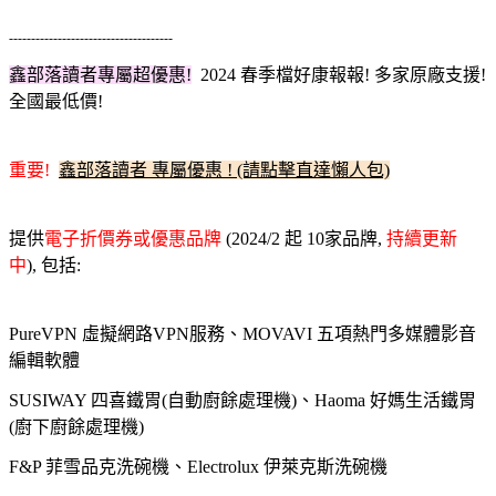
-------------------------------------
鑫部落讀者專屬超優惠!
2024 春季檔
好康報報! 多家原廠支援!
全國最低價!
重要!
鑫部落讀者 專屬優惠 ! (請點擊直達懶人包)
提供
電子折價券或優惠品牌
(2024/2 起 10家品牌,
持續更新
中
), 包括:
PureVPN 虛擬網路VPN服務、MOVAVI 五項熱門多媒體影音
編輯軟體
SUSIWAY 四喜鐵胃(自動廚餘處理機)、Haoma 好媽生活鐵胃
(廚下廚餘處理機)
F&P 菲雪品克洗碗機、Electrolux 伊萊克斯洗碗機