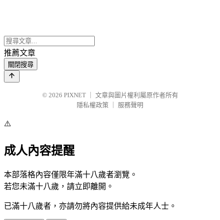
推薦文章
關閉搜尋
© 2026
PIXNET
｜
文章與圖片權利屬原作者所有
隱私權政策
｜
服務聲明
⚠️
成人內容提醒
本部落格內容僅限年滿十八歲者瀏覽。
若您未滿十八歲，請立即離開。
已滿十八歲者，亦請勿將內容提供給未成年人士。