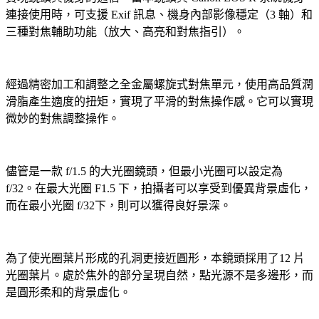
連接使用時，可支援 Exif 訊息、機身內部影像穩定（3 軸）和
三種對焦輔助功能（放大、高亮和對焦指引）。
經過精密加工和調整之全金屬螺旋式對焦單元，使用高品質潤
滑脂產生適度的扭矩，實現了平滑的對焦操作感。它可以實現
微妙的對焦調整操作。
儘管是一款 f/1.5 的大光圈鏡頭，但最小光圈可以設定為
f/32。在最大光圈 F1.5 下，拍攝者可以享受到優異背景虛化，
而在最小光圈 f/32下，則可以獲得良好景深。
為了使光圈葉片形成的孔洞更接近圓形，本鏡頭採用了12 片
光圈葉片。處於焦外的部分呈現自然，點光源不是多邊形，而
是圓形柔和的背景虛化。