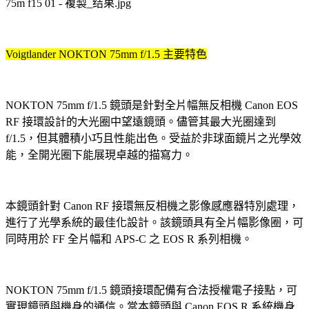
Voigtlander NOKTON 75mm f/1.5 主要特色
NOKTON 75mm f/1.5 鏡頭是針對全片幅無反相機 Canon EOS
RF 接環設計的大光圈中望遠鏡頭。儘管其最大光圈達到
f/1.5，但其體積小巧且性能出色。受益於非球面鏡片之光學效
能，全開光圈下能展現卓越的描寫力。
本鏡頭針對 Canon RF 接環無反相機之影像感應器特別處理，
進行了光學系統的最佳化設計。該鏡頭具有全片幅影像圈，可
同時用於 FF 全片幅和 APS-C 之 EOS R 系列相機。
NOKTON 75mm f/1.5 鏡頭接環配備有合法授權電子接點，可
實現鏡頭與機身的通信。當本鏡頭與 Canon EOS R 系統機身