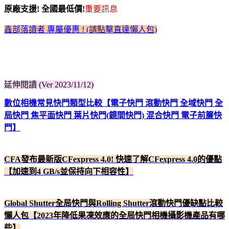
原廠支援! 全國最低價!
重要訊息
鑫部落讀者 專屬優惠 ! (請點擊直達懶人包)
延伸閱讀 (Ver 2023/11/12)
數位相機常見快門類型比較【電子快門 滾動快門 全域快門 全
局快門 焦平面快門 葉片快門(鏡間快門) 混合快門 電子前簾快
門】
CFA發布最新版CFexpress 4.0! 快速了解CFexpress 4.0的優點
【加速到4 GB/s並保持向下相容性】
Global Shutter全局快門與Rolling Shutter滾動快門優缺點比較
懶人包【2023年降低果凍效應的全局快門相機攝影機產品有哪
些】