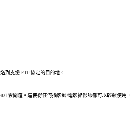
送到支援 FTP 協定的目的地。
 和 C3 Portal 雲閘道。這使得任何攝影師/電影攝影師都可以輕鬆使用，