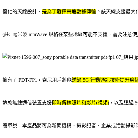
優化的天線設計，
是為了發揮高速數據傳輸
。該天線支援最大化接收
(註:
毫米波
mmWave 規格在某些地區可能不支援，需要注意
擁有了 PDT-FP1，索尼用戶將能
透過 5G 行動通訊技術提升
這款無線通信裝置支援
即時傳輸照片和影片(視頻)
，以及透過 
簡單說，本產品將可為新聞機構、攝影記者、企業或活動攝影