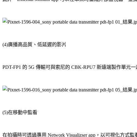
(4)廣播高品質、低延遲的影片
PDT-FP1 的 5G 傳輸可與索尼的 CBK-RPU7 新遠端製
(5)在移動中監看
在拍攝時可透過專用 Network Visualizser app，