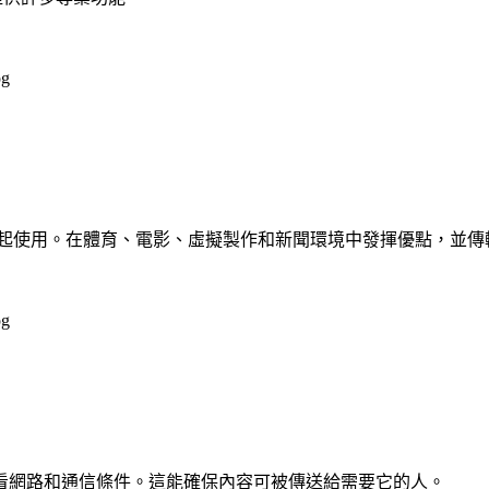
作單元一起使用。在體育、電影、虛擬製作和新聞環境中發揮優點，並傳輸高
以可視化方式監看網路和通信條件。這能確保內容可被傳送給需要它的人。