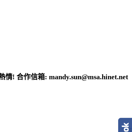
: mandy.sun@msa.hinet.net