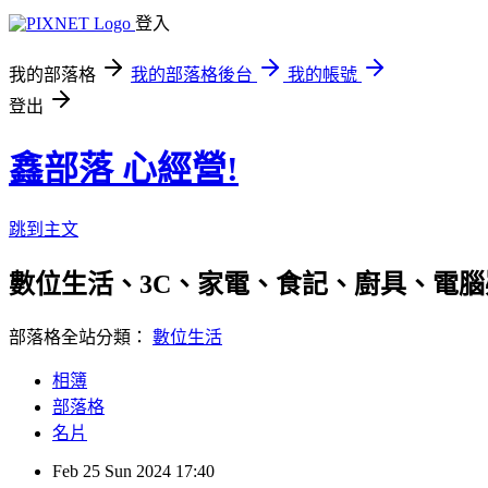
登入
我的部落格
我的部落格後台
我的帳號
登出
鑫部落 心經營!
跳到主文
數位生活、3C、家電、食記、廚具、電腦疑難雜症、
部落格全站分類：
數位生活
相簿
部落格
名片
Feb
25
Sun
2024
17:40