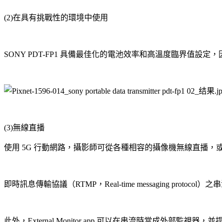
(2)在具有挑戰性的環境中使用
SONY PDT-FP1 具備最佳化的電池效率和高溫度臨界值設
(3)無線直播
使用 5G 行動網路，攝影師可從各種相容的攝像機無線直播，或透
即時訊息傳輸協議（RTMP，Real-time messaging p
此外，External Monitor app 可以在串流時當成外部監視