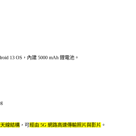
 Android 13 OS，內建 5000 mAh 鋰電池。
式天線結構
，可
經由 5G 網路高速傳輸照片與影片
。