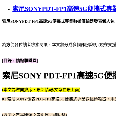
索尼SONYPDT-FP1高速5G便
索尼SONYPDT-FP1高速5G便攜式專業數據傳輸器發表懶人
為方便各位讀者檢索閱讀，本文將分成多個部份說明 (現在支援文
[目錄，請點擊跳頁]
索尼SONY PDT-FP1高速
(本文為逆向排序，最新情報/文章在最上面)
#1 索尼SONY發表PDT-FP1高速5G便攜式專業數據傳輸器，用於
(返回文章最開頭之索引區，請點擊)