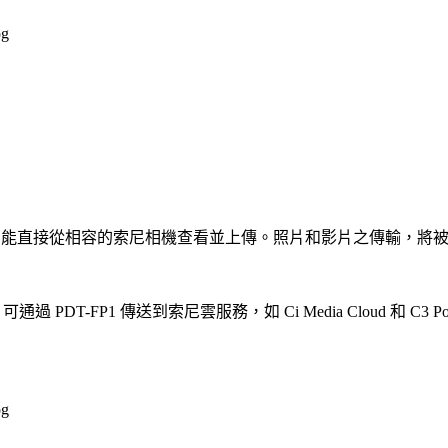
M)，用戶能直接從相容的索尼相機查看並上傳。照片和影片之傳輸，將被
體傳輸，可通過 PDT-FP1 傳送到索尼雲服務，如 Ci Media Cloud