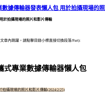
攜式專業數據傳輸器發表懶人包 用於拍攝現場的
包 用於拍攝現場的照片和影片傳輸
章內跳躍，請點擊目錄小標直接切換段落/Part):
5G便攜式專業數據傳輸器懶人包
拍攝現場的照片和影片傳輸(2024/2/25)