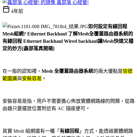
鑫部落 心經營!
4年前
如何設定有線回程
Mesh組網? Ethernet Backhaul 了解Mesh全覆蓋路由器系統的
有線回程 Ethernet Backhaul Wired backhaul讓Mesh快速又穩
定的妙方[鑫部落真開箱]
在一般的認知裡，
Mesh
全覆蓋
路由器系統
的兩大優點是
信號
範圍廣
與
安裝容易
。
安裝容易是指，用戶不需要擔心佈放實體網路線的問題，從路
由器只要擺放位置附近有 AC 插座便可
。
其實 Mesh 組網還有一種「
有線回程
」方式
，能透過實體網路