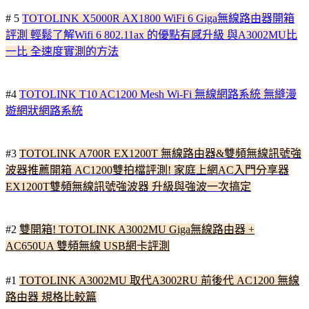
# 5
TOTOLINK X5000R AX1800 WiFi 6 Giga無線路由器開箱
評測 輕鬆了解Wifi 6 802.11ax 的優點有感升級 與A3002MU比
一比 全速度實測的方法
#4
TOTOLINK T10 AC1200 Mesh Wi-Fi 無線網路系統 無縫漫
遊網狀網路系統
#3
TOTOLINK A700R EX1200T 無線路由器&雙頻無線訊號強
波器推薦開箱 AC1200雙拍檔評測! 家庭上網AC入門分享器
EX1200T雙頻無線訊號強波器 升級與強波一次搞定
#2
雙開箱! TOTOLINK A3002MU Giga無線路由器 +
AC650UA 雙頻無線 USB網卡評測
#1
TOTOLINK A3002MU 取代A3002RU 前後代 AC1200 無線
路由器 規格比較篇