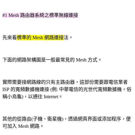
#1 Mesh 路由器系統之標準無線連接
先來看
標準的 Mesh 網路連接
法
。
下面的網路架構圖是一般最常見的 Mesh 方式
。
實際需要接網路線的只有主路由器，這部份需要跟電信業者
ISP 的
寬頻數據機
連接 (例:
中華電信的光世代寬頻數據機，俗
稱小烏龜)
，以通往 Internet
。
其他的從路由(子機、衛星機)，透過網頁界面或添加程序，便
可加入 Mesh 網路。