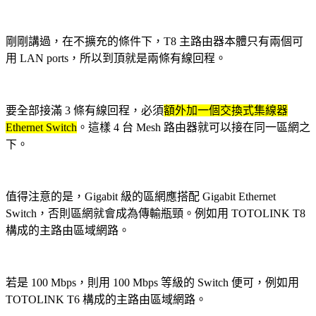
剛剛講過，在不擴充的條件下，T8 主路由器本體只有兩個可
用 LAN ports，所以到頂
就是兩條有線回程。
要全部接滿 3 條有線回程，必須
額外加一個交換式集線器
Ethernet Switch
。這樣 4 台 Mesh
路由器就可以接在同一區網之
下
。
值得注意的是，Gigabit 級的區網應搭配 Gigabit Ethernet
Switch，否則區網就會成為傳輸瓶頸
。
例如用 TOTOLINK T8
構成的主路由區域網路
。
若是 100 Mbps，則用 100 Mbps 等級的 Switch 便可，例如用
TOTOLINK T6 構成的主路由區域網路
。