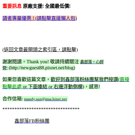
重要訊息
原廠支援! 全國最低價!
讀者專屬優惠 ! (請點擊直達懶人包)
(返回文章最開頭之索引區，請點擊)
謝謝閱讀，Thank you! 敬請持續關注
鑫部落。心經
(http://newguest88.pixnet.net/blog)
營!
如果您喜歡這篇文章，
歡迎到鑫部落粉絲團幫我們按讚(
直接
點擊此處
or 下面連結 or 右邊浮動側欄)
，感恩!
合作信箱:
mandy.sun@msa.hinet.net
********************************
鑫部落FB粉絲團