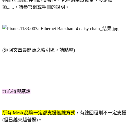
各品牌
Mesh 產品
的支援性
，包括路由器數量、設定細
節......，請參官網或手冊的說明
。
(返回文章最開頭之索引區，請點擊)
#f 心得與感想
所有 Mesh 品牌一定都支援無線方式
，有線回程則不一定支援
(但已越來越普遍)
。