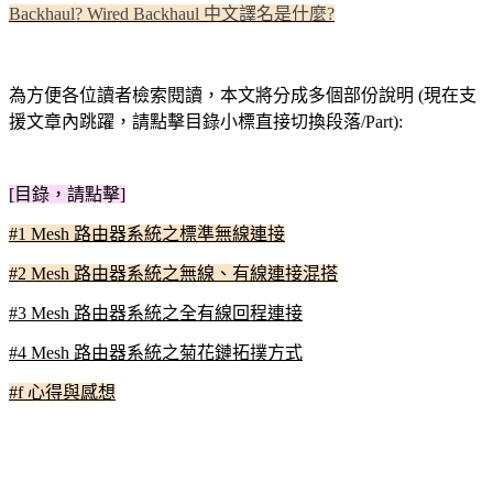
Backhaul? Wired Backhaul 中文譯名是什麼?
為方便各位讀者檢索閱讀，本文將分成多個部份說明 (現在支
援文章內跳躍，請點擊目錄小標直接切換段落/Part):
[目錄，請點擊]
#1 Mesh 路由器系統之標準無線連接
#2 Mesh 路由器系統之無線、有線連接混搭
#3 Mesh 路由器系統之全有線回程連接
#4 Mesh 路由器系統之菊花鏈拓撲方式
#f 心得與感想