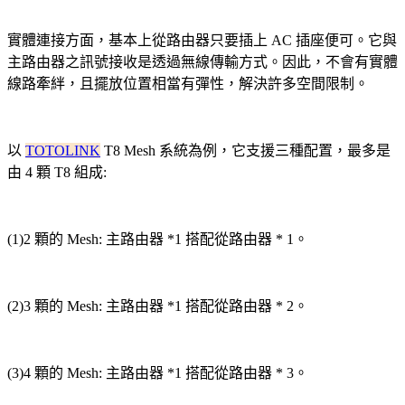
實體連接方面，基本上從路由器只要插上 AC 插座便可
。
它與
主路由器之訊號接收是透過無線傳輸方式
。因此，不會有實體
線路牽絆，且擺放位置相當有彈性，解決許多空間限制
。
以
TOTOLINK
T8 Mesh 系統為例，它支援三種配置，最多是
由 4 顆 T8 組成:
(1)2 顆的 Mesh: 主路由器 *1 搭配從路由器 * 1
。
(2)3 顆的 Mesh: 主路由器 *1 搭配從路由器 * 2
。
(3)4 顆的 Mesh: 主路由器 *1 搭配從路由器 * 3
。