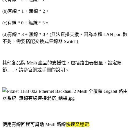
(b)有線 * 1 + 無線 * 2。
(c)有線 * 0 + 無線 * 3。
(d)有線 * 3 + 無線 * 0。(無法直接支援
，因為
本體
LAN port 數
不夠
，需要搭配
交換式集線器
Switch)
其他各品牌
Mesh 產品
的支援性
，包括路由器數量、設定細
節......，請參官網或手冊的說明
。
使用有線回程可
幫助 Mesh 路線
快速
又
穩定
!