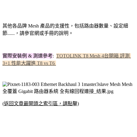
其他各品牌
Mesh 產品
的支援性
，包括路由器數量、設定細
節......，請參官網或手冊的說明
。
實際安裝例 & 測速參考
:
TOTOLINK T8 Mesh 4台開箱 評測
3+1 性能大躍進 T8 vs T6
(返回文章最開頭之索引區，請點擊)