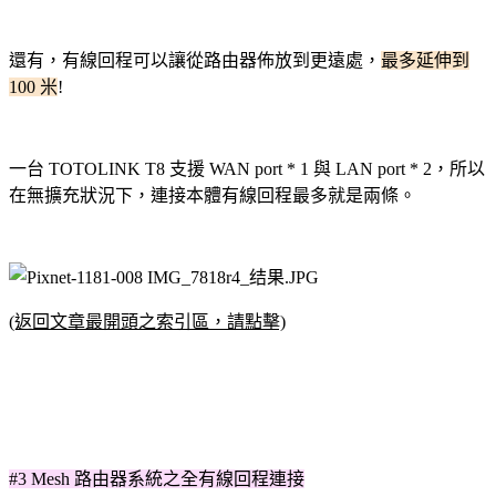
還有
，
有線回程
可以讓從路由器佈放到更遠處，
最多延伸到
100 米
!
一台 TOTOLINK T8 支援 WAN port * 1 與 LAN port * 2，所以
在無擴充狀況下，連接本體
有線回程最多就是兩條。
(返回文章最開頭之索引區，請點擊)
#3 Mesh 路由器系統之全有線回程連接