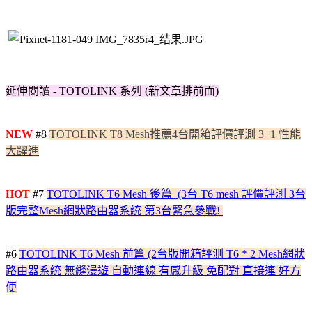
延伸閱讀 - TOTOLINK 系列 (新文章排前面)
NEW
#8
TOTOLINK T8 Mesh推薦4台開箱評價評測 3+1 性能
大躍進
HOT
#7
TOTOLINK T6 Mesh 後篇 (3台 T6 mesh 評價評測 3台
版完整Mesh網狀路由器系統 第3台緊急參戰!
#6
TOTOLINK T6 Mesh 前篇 (2台版開箱評測 T6 * 2 Mesh網狀
路由器系統 無縫漫遊 自動連線 有感升級 免配對 直接連 好方
便