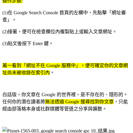
操作步驟:
(1)
在 Google Search Console 首頁的左欄中，先點擊「網址審
查」。
(2)接著，便可在檢查欄位內複製貼上或輸入文章網址。
(3)貼文後按下 Enter 鍵。
萬一看到「網址不在 Google 服務中」，便可確定你的文章網
址尚未被收錄在索引內
。
白話版，你文章在 Google 的世界裡，是不存在的、隱形的。
任何你的潛在讀者將
無法透過 Google 搜尋找到你文章
，只能
經由部落格本身或社群媒體等管道之分享與擴散。