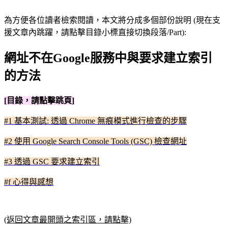
為方便各位讀者檢索閱讀，本文將分成多個部份說明 (現在支
援文章內跳躍，請點擊目錄小標直接切換段落/Part):
網址不在Google服務中與要求建立索引
的方法
[目錄，請點擊跳頁]
#1 基本測試: 透過 Chrome 無痕模式進行檢查的步驟
#2 使用 Google Search Console Tools (GSC) 檢查網址
#3 透過 GSC 要求建立索引
#f 心得與感想
(返回文章最開頭之索引區，請點擊)