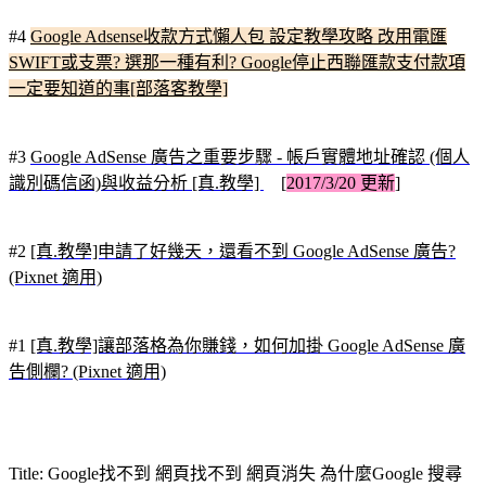
#4
Google Adsense收款方式懶人包 設定教學攻略 改用電匯
SWIFT或支票? 選那一種有利? Google停止西聯匯款支付款項
一定要知道的事[部落客教學]
#3
Google AdSense 廣告之重要步驟 - 帳戶實體地址確認 (個人
識別碼信函)與收益分析 [真.教學]
[
2017/3/20 更新
]
#2
[真.教學]申請了好幾天，還看不到 Google AdSense 廣告?
(Pixnet 適用)
#1
[真.教學]讓部落格為你賺錢，如何加掛 Google AdSense 廣
告側欄? (Pixnet 適用)
Title: Google找不到 網頁找不到 網頁消失 為什麼Google 搜尋