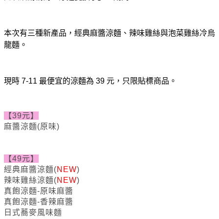
本次有三種新產品，經典麻醬涼麵、辣味雞絲與泡菜雞絲冷烏
龍麵。
現時 7-11 最便宜的涼麵為 39 元，只限貼標商品。
【39元】
麻醬涼麵(原味)
【49元】
經典麻醬涼麵
(
NEW
)
辣味雞絲涼麵
(
NEW
)
真飽涼麵-原味麻醬
真飽涼麵-香辣麻醬
日式蕎麥風味麵