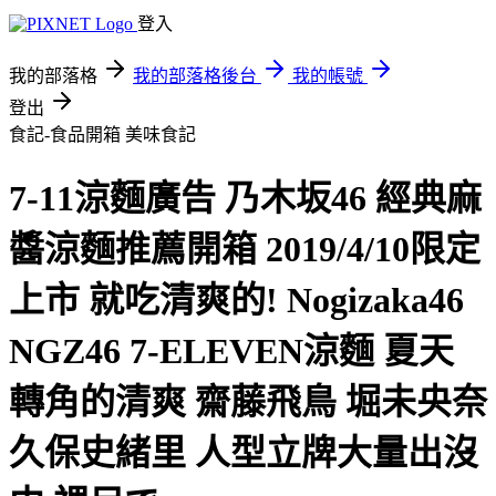
登入
我的部落格
我的部落格後台
我的帳號
登出
食記-食品開箱
美味食記
7-11涼麵廣告 乃木坂46 經典麻
醬涼麵推薦開箱 2019/4/10限定
上市 就吃清爽的! Nogizaka46
NGZ46 7-ELEVEN涼麵 夏天
轉角的清爽 齋藤飛鳥 堀未央奈
久保史緒里 人型立牌大量出沒