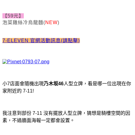
【59元】
泡菜雞絲冷烏龍麵
(
NEW
)
7-ELEVEN 官網活動訊息(請點擊)
小7店面會隨機出現
乃木坂46
人型立牌，看是哪一位出現在你
家附近的 7-11!
我注意到部份 7-11 沒有擺放人型立牌，猜想是騎樓空間的因
素，不過牆面海報一定都會設置。