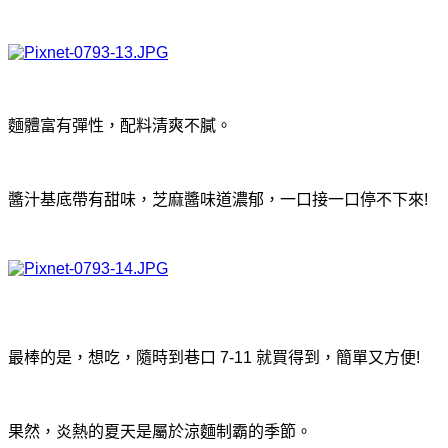
麵體富有彈性
，配料清爽不膩。
醬汁基底帶有甜味，芝麻醬味道濃郁，一口接一口停不下來!
最棒的是，想吃，隨時到巷口 7-11 就買得到，簡單又方便!
果然，炎熱的夏天是屬於涼麵制霸的季節。