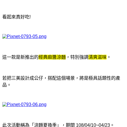
看起來真好吃!
這一款是新推出的
經典麻醬涼麵
，特別強調
清爽滋味
。
若把三美設計成公仔，搭配這個場景
，將
是極具話題性的產
品。
此次活動稱為「涼麵夏換季」，期間 108/04/10~04/23。