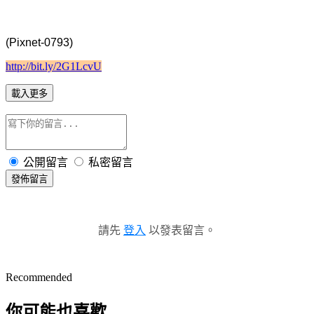
(Pixnet-0793)
http://bit.ly/2G1LcvU
載入更多
公開留言
私密留言
發佈留言
請先
登入
以發表留言。
Recommended
你可能也喜歡