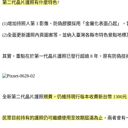
第二代晶片護照有什麼特色
?
(1)增加持照人第 3 影像、防偽膠膜採用「金屬化表面凸起」
(2)全面更新護照內頁圖案等，並納入臺灣各縣市特色景點地
其實，重點在於第一代晶片護照已發行超過 8 年，原有防偽
全新第二代晶片護照
規費
，
仍維持現行每本收費新台幣 1300元
民眾目前持有的護照仍可繼續使用至效期屆滿為止
，兩者會有