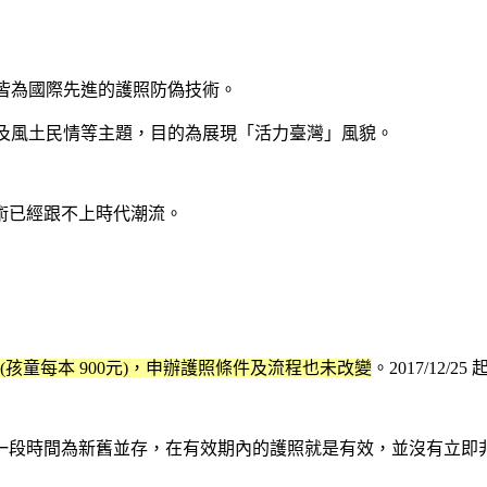
，皆為國際先進的護照防偽技術。
標及風土民情等主題，目的為展現「活力臺灣」風貌。
技術已經跟不上時代潮流。
 (孩童每本 900元)，申辦護照條件及流程也未改變
。2017/1
一段時間為新舊並存，在有效期內的護照就是有效，並沒有立即非換