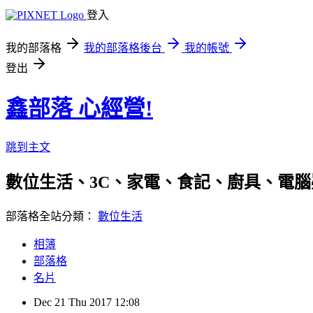
登入
我的部落格
我的部落格後台
我的帳號
登出
鑫部落 心經營!
跳到主文
數位生活、3C、家電、食記、廚具、電腦疑難雜症、
部落格全站分類：
數位生活
相簿
部落格
名片
Dec
21
Thu
2017
12:08