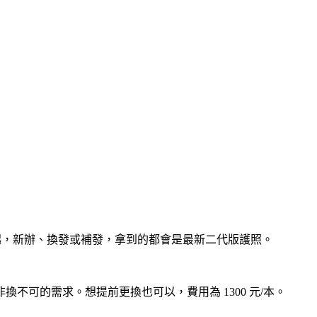
2/25 起，新辦、換發或補發，拿到的都會是最新二代版護照。
不可的需求。想提前更換也可以，費用為 1300 元/本。