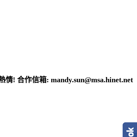
: mandy.sun@msa.hinet.net