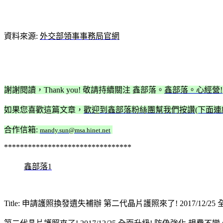
資料來源:
外交部領事事務局官網
謝謝閱讀，Thank you! 敬請持續關注 鑫部落。
鑫部落。心經營!
如果您喜歡這篇文章，
歡迎到鑫部落粉絲團幫我們按讚(下面連結 o
合作信箱:
mandy.sun@msa.hinet.net
********************************
鑫部落1
Title: 申請護照換發遺失補辦 第二代晶片護照來了! 2017/12/25