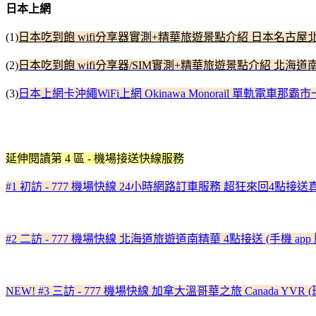
日本上網
(1)
日本吃到飽 wifi分享器實測+精華旅遊景點介紹 日本名古屋
(2)
日本吃到飽 wifi分享器/SIM實測+精華旅遊景點介紹 北
(3)
日本上網卡沖繩WiFi上網 Okinawa Monorail 單軌電車
延伸閱讀第 4 區 - 機場接送快線服務
#1 初訪 - 777 機場快線 24小時網路訂車服務 超狂來回4點
#2 二訪 - 777 機場快線 北海道旅遊道南精華 4點接送 (手機 a
NEW! #3 三訪 - 777 機場快線 加拿大溫哥華之旅 Canada 