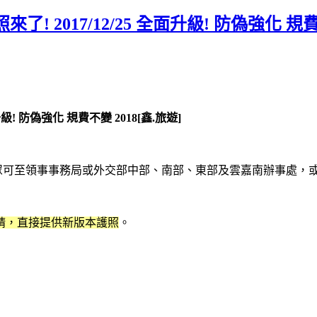
2017/12/25 全面升級! 防偽強化 規費不
! 防偽強化 規費不變 2018[鑫.旅遊]
眾可至領事事務局或外交部中部、南部、東部及雲嘉南辦事處，
別申請，直接提供新版本護照
。