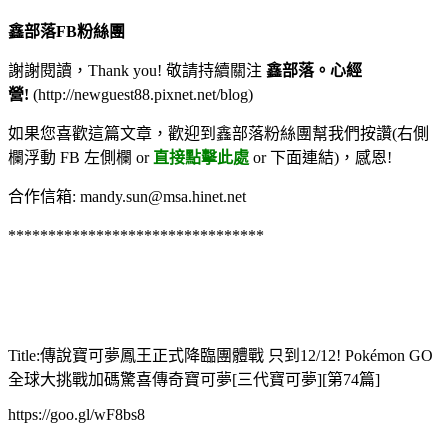
鑫部落FB粉絲團
謝謝閱讀，Thank you! 敬請持續關注
鑫部落。心經
營!
(http://newguest88.pixnet.net/blog)
如果您喜歡這篇文章，
歡迎到鑫部落粉絲團幫我們按讚(右側
欄浮動 FB 左側欄 or
直接點擊此處
or 下面連結
)
，感恩!
合作信箱:
mandy.sun@msa.hinet.net
********************************
Title:傳說寶可夢鳳王正式降臨團體戰 只到12/12! Pokémon GO
全球大挑戰加碼驚喜傳奇寶可夢[三代寶可夢][第74篇]
https://goo.gl/wF8bs8