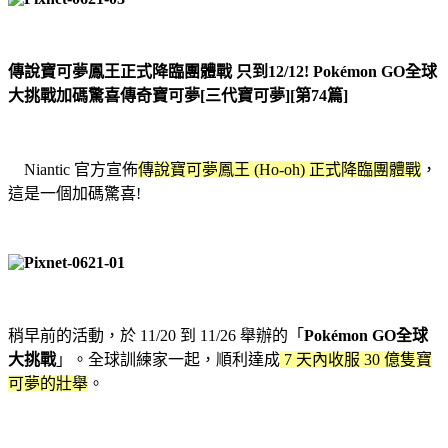
傳說寶可夢鳳王正式降臨團體戰 只到12/12! Pokémon GO全球
大挑戰加碼驚喜傳奇寶可夢[三代寶可夢][第74篇]
Niantic 官方宣佈
傳說寶可夢鳳王 (Ho-oh) 正式降臨團體戰
，
這是一個加碼驚喜!
稍早前的活動，於 11/20 到 11/26 舉辦的「
Pokémon GO全球
大挑戰
」。全球訓練家一起，順利達成
7 天內收服 30 億隻寶
可夢的壯舉
。