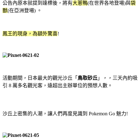
公告內原本就提到達標後，將有
大蔥鴨
(在世界各地登場)與
袋
獸
(在亞洲登場) 。
鳳王的現身，為額外驚喜
!
活動期間，日本最大的觀光沙丘「
鳥取砂丘
」，，三天內約吸
引 8 萬多名觀光客，遠超出主辦單位的預想人數。
沙丘上密集的人潮，讓人們再度見識到 Pokemon Go 魅力!