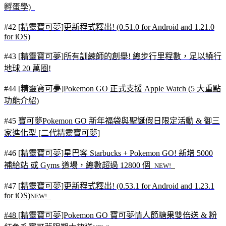
孵蛋學)
#42
[精靈寶可夢]更新程式釋出! (0.51.0 for Android and 1.21.0
for iOS)
#43
[精靈寶可夢]所有訓練師的創舉! 總步行里程數，足以繞行
地球 20 萬圈!
#44
[精靈寶可夢]Pokemon GO 正式支援 Apple Watch (5 大重點
功能介紹)
#45
寶可夢Pokemon GO 新年福袋與聖誕假日限定活動 & 御三
家進化型 [二代精靈寶可夢]
#46
[精靈寶可夢]星巴客 Starbucks + Pokemon GO! 新增 5000
補給站 或 Gyms 道場，總數超過 12800 個
NEW!
#47
[精靈寶可夢]更新程式釋出! (0.53.1 for Android and 1.23.1
for iOS)
NEW!
#48
[精靈寶可夢]Pokemon GO 寶可夢情人節糖果雙倍送 & 粉