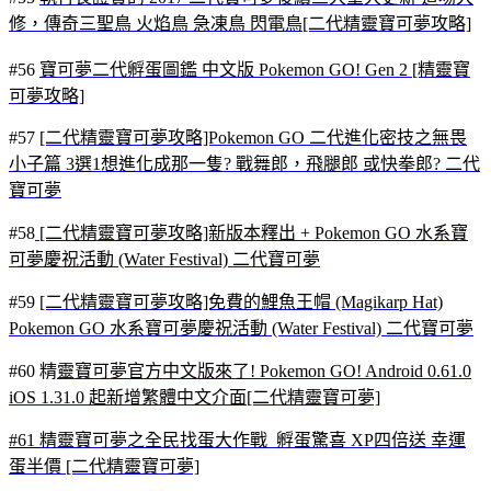
修，傳奇三聖鳥 火焰鳥 急凍鳥 閃電鳥[二代精靈寶可夢攻略]
#56
寶可夢二代孵蛋圖鑑 中文版 Pokemon GO! Gen 2 [精靈寶
可夢攻略]
#57
[二代精靈寶可夢攻略]Pokemon GO 二代進化密技之無畏
小子篇 3選1想進化成那一隻? 戰舞郎，飛腿郎 或快拳郎? 二代
寶可夢
#58
[二代精靈寶可夢攻略]新版本釋出 + Pokemon GO 水系寶
可夢慶祝活動 (Water Festival) 二代寶可夢
#59
[二代精靈寶可夢攻略]免費的鯉魚王帽 (Magikarp Hat)
Pokemon GO 水系寶可夢慶祝活動 (Water Festival) 二代寶可夢
#60 精
靈寶可夢官方中文版來了! Pokemon GO! Android 0.61.0
iOS 1.31.0 起新增繁體中文介面[二代精靈寶可夢]
#61
精靈寶可夢之全民找蛋大作戰 孵蛋驚喜 XP四倍送 幸運
蛋半價 [二代精靈寶可夢]