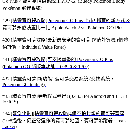
Go Plus，寶可夢搭檔系統正式登場! (Buddy Pokémon Buddy
Pokémon 夥伴系統)
#29
[精靈寶可
夢攻略]Pokémon GO Plus 上市! 抓寶的新方式 &
寶可夢穿戴裝置比一比 Apple Watch 2 vs. Pokémon GO Plus
#30
[精靈寶可夢攻略]最新最安全的寶可夢 IV值計算機 (個體
值計算，Individual Value Rater)
#31
[精靈寶可夢攻略]可支援薰香的 Pokemon GO Plus
(Pokemon GO 新版本功能，0.39.0 & 1.9.0)
#32
[精靈寶可夢]新功能! 寶可夢交易系統 (交換系統，
Pokemon GO trading)
#33
[精靈寶可夢]更新程式釋出! (0.43.3 for Android and 1.13.3
for iOS)
#34
[緊急企劃][精靈寶可夢攻略]4個不怕封鎖的寶可夢雷達
(10/8過後，仍正常運作的寶可夢地圖、寶可夢追蹤器、map
tracker)