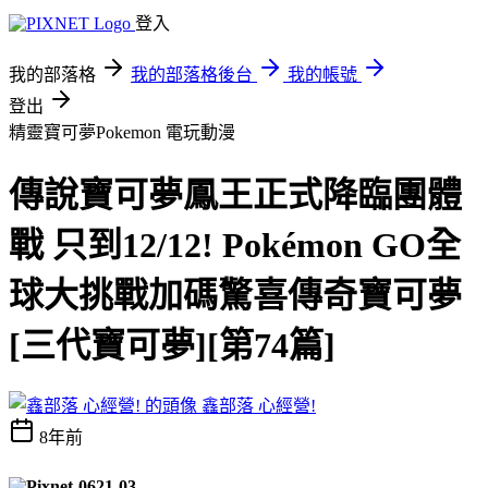
登入
我的部落格
我的部落格後台
我的帳號
登出
精靈寶可夢Pokemon
電玩動漫
傳說寶可夢鳳王正式降臨團體
戰 只到12/12! Pokémon GO全
球大挑戰加碼驚喜傳奇寶可夢
[三代寶可夢][第74篇]
鑫部落 心經營!
8年前