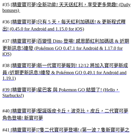
#35
[精靈寶可夢]全新功能! 天天送紅利，享受更多樂趣! (Daily
bonuses)
#36
[精靈寶可夢]只有 5 天，每天紅利加碼送! & 更新程式釋
出! (0.45.0 for Android and 1.15.0 for iOS)
#37
[精靈寶可夢]百變怪 Ditto 登場! 感恩節紅利加碼送 & 近期
更新訊息5連發 (Pokémon GO 0.47.1 for Android & 1.17.0 for
iOS)
#38
[精靈寶可夢]新一代寶可夢報到! 12/12 將加入寶可夢新成
員 (近期更新訊息3連發 & Pokémon GO 0.49.1 for Android and
1.19.1)
#39 [精靈寶可夢]星巴客 與 Pokemon GO 結盟了! (Hello，
Starbucks!)
#40
[精靈寶可夢]聖誕版皮卡丘 + 波克比 + 皮丘，二代寶可夢
角色登場! 新寶可夢
#41
[精靈寶可夢]7隻二代寶可夢登場! (第一波 7 隻新寶可夢之