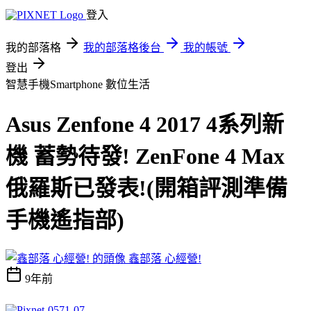
登入
我的部落格
我的部落格後台
我的帳號
登出
智慧手機Smartphone
數位生活
Asus Zenfone 4 2017 4系列新
機 蓄勢待發! ZenFone 4 Max
俄羅斯已發表!(開箱評測準備
手機遙指部)
鑫部落 心經營!
9年前