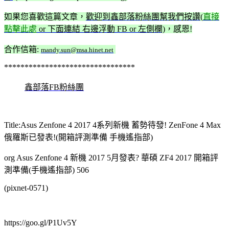
如果您喜歡這篇文章，
歡迎到鑫部落粉絲團幫我們按讚(
直接
點擊此處
or 下面連結 右邊浮動 FB or 左側欄)
，感恩!
合作信箱:
mandy.sun@msa.hinet.net
********************************
鑫部落FB粉絲團
Title:Asus Zenfone 4 2017 4系列新機 蓄勢待發! ZenFone 4 Max
俄羅斯已發表!(開箱評測準備 手機遙指部)
org Asus Zenfone 4 新機 2017 5月發表? 華碩 ZF4 2017 開箱評
測準備(手機遙指部) 506
(pixnet-0571)
https://goo.gl/P1Uv5Y