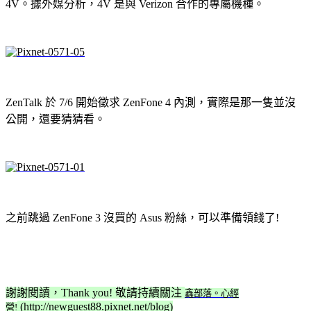
4V。據外媒分析，4V 是與 Verizon 合作的專屬機種。
ZenTalk 於 7/6 開始徵求 ZenFone 4 內測，實際是那一隻並沒
公開，還要猜猜看。
之前跳過 ZenFone 3 沒買的 Asus 粉絲，可以準備領錢了!
謝謝閱讀，Thank you! 敬請持續關注
鑫部落。心經
(http://newguest88.pixnet.net/blog)
營!