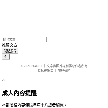
推薦文章
關閉搜尋
© 2026
PIXNET
｜
文章與圖片權利屬原作者所有
隱私權政策
｜
服務聲明
⚠️
成人內容提醒
本部落格內容僅限年滿十八歲者瀏覽。