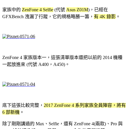
家族中的
ZenFone 4 Selfie
(代號
Asus Z01M
)，已經在
GFXBench 洩漏了行蹤，它的規格略勝一籌，
有 4K 錄影
。
ZenFone 4 家族版本一，這張清單版本還把以前的 2014 機種
一起放進來 (代號 A400，A450)。
底下這張比較完整，
2017 ZenFone 4 系列家族全員陣容，將有
6 部新機
。
除了剛剛講過的 Max、Selfie，還有 ZenFone 4(兩款)、Pro 與