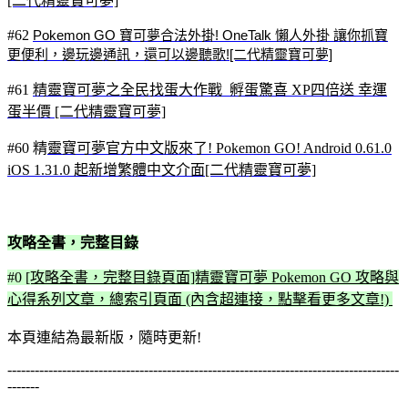
[二代精靈寶可夢]
#62
Pokemon GO 寶可夢合法外掛! OneTalk 懶人外掛 讓你抓寶
更便利，邊玩邊通訊，還可以邊聽歌![二代精靈寶可夢]
#61
精靈寶可夢之全民找蛋大作戰 孵蛋驚喜 XP四倍送 幸運
蛋半價 [二代精靈寶可夢]
#60 精
靈寶可夢官方中文版來了! Pokemon GO! Android 0.61.0
iOS 1.31.0 起新增繁體中文介面[二代精靈寶可夢]
攻略全書，完整目錄
#0
[攻略全書，完整目錄頁面]精靈寶可夢 Pokemon GO 攻略與
心得系列文章，總索引頁面 (內含超連接，點擊看更多文章!)
本頁連結為最新版，隨時更新!
--------------------------------------------------------------------------------------
-------