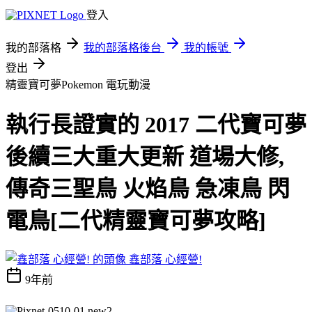
登入
我的部落格
我的部落格後台
我的帳號
登出
精靈寶可夢Pokemon
電玩動漫
執行長證實的 2017 二代寶可夢
後續三大重大更新 道場大修,
傳奇三聖鳥 火焰鳥 急凍鳥 閃
電鳥[二代精靈寶可夢攻略]
鑫部落 心經營!
9年前