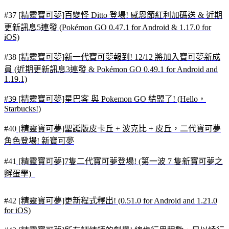
#37
[精靈寶可夢]百變怪 Ditto 登場! 感恩節紅利加碼送 & 近期
更新訊息5連發 (Pokémon GO 0.47.1 for Android & 1.17.0 for
iOS)
#38
[精靈寶可夢]新一代寶可夢報到! 12/12 將加入寶可夢新成
員 (近期更新訊息3連發 & Pokémon GO 0.49.1 for Android and
1.19.1)
#39 [精靈寶可夢]星巴客 與 Pokemon GO 結盟了! (Hello，
Starbucks!)
#40
[精靈寶可夢]聖誕版皮卡丘 + 波克比 + 皮丘，二代寶可夢
角色登場! 新寶可夢
#41
[精靈寶可夢]7隻二代寶可夢登場! (第一波 7 隻新寶可夢之
孵蛋學)
#42
[精靈寶可夢]更新程式釋出! (0.51.0 for Android and 1.21.0
for iOS)