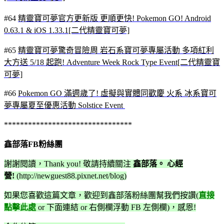
#64
精靈寶可夢官方更新版 更順更快! Pokemon GO! Android
0.63.1 & iOS 1.33.1[二代精靈寶可夢]
#65
精靈寶可夢驚奇冒險周 岩石系寶可夢專屬活動 多項紅利
大方送 5/18 起跑! Adventure Week Rock Type Event[二代精靈寶
可夢]
#66
Pokemon GO 滿週歲了! 虛擬與實體同歡慶 火系 冰系寶可
夢專屬夏至優惠活動 Solstice Event
********************************
鑫部落FB粉絲團
謝謝閱讀，Thank you! 敬請持續關注
鑫部落。 心經
營!
(http://newguest88.pixnet.net/blog)
如果您喜歡這篇文章，
歡迎到鑫部落粉絲團幫我們按讚(
直接
點擊此處
or 下面連結 or 右側欄浮動 FB 左側欄)
，感恩!