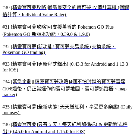
#30
[精靈寶可夢攻略]最新最安全的寶可夢 IV值計算機 (個體
值計算，Individual Value Rater)
#31
[精靈寶可夢攻略]可支援薰香的 Pokemon GO Plus
(Pokemon GO 新版本功能，0.39.0 & 1.9.0)
#32
[精靈寶可夢]新功能! 寶可夢交易系統 (交換系統，
Pokemon GO trading)
#33
[精靈寶可夢]更新程式釋出! (0.43.3 for Android and 1.13.3
for iOS)
#34
[緊急企劃][精靈寶可夢攻略]4個不怕封鎖的寶可夢雷達
(10/8過後，仍正常運作的寶可夢地圖、寶可夢追蹤器、map
tracker)
#35
[精靈寶可夢]全新功能! 天天送紅利，享受更多樂趣! (Daily
bonuses)
#36
[精靈寶可夢]只有 5 天，每天紅利加碼送! & 更新程式釋
出! (0.45.0 for Android and 1.15.0 for iOS)