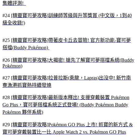
集體評測!
#24
[精靈寶可夢攻略]訓練師等級與升等獎賞 (中文版，1到40
級全收錄!)
#25
[精靈寶可夢攻略]帶著皮卡丘去冒險! 官方新功能-寶可夢
搭擋(Buddy Pokémon)
#26
[精靈寶可夢攻略]大揭密! 搶先了解寶可夢搭擋系統(Buddy
Pokémon)
#27
[精靈寶可夢攻略]拉普拉斯(乘龍，Lapras)出沒中! 新竹南
寮漁港抓寶熱持續發燒
#28
[精靈寶可夢攻略]最新版本釋出! 支援穿戴裝置 Pokémon
Go Plus，寶可夢搭檔系統正式登場! (Buddy Pokémon Buddy
Pokémon 夥伴系統)
#29
[精靈寶可
夢攻略]Pokémon GO Plus 上市! 抓寶的新方式 &
寶可夢穿戴裝置比一比 Apple Watch 2 vs. Pokémon GO Plus