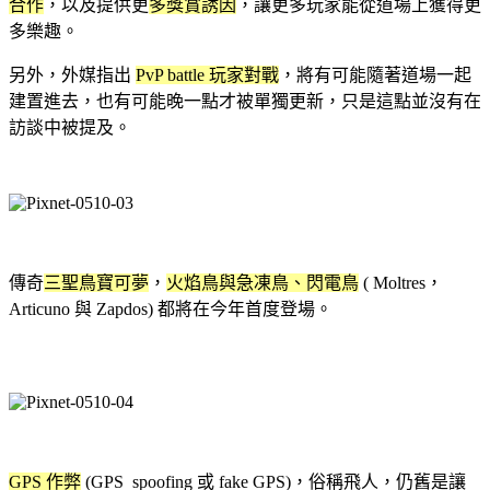
合作
，以及提供更
多獎賞誘因
，讓更多玩家能從道場上獲得更
多樂趣。
另外，外媒指出
PvP battle 玩家對戰
，將有可能隨著道場一起
建置進去，也有可能晚一點才被單獨更新，只是這點並沒有在
訪談中被提及。
傳奇
三聖鳥寶可夢
，
火焰鳥與急凍鳥、閃電鳥
( Moltres，
Articuno 與 Zapdos) 都將在今年首度登場。
GPS 作弊
(GPS spoofing 或 fake GPS)，俗稱飛人，仍舊是讓