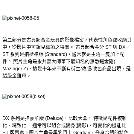
第二部分是古典超合金玩具的影像檔案，代表性角色都收納其
中，從影片中可窺見細節之特寫。 古典超合金分 ST 與 DX，
ST 系列是指標準版 (Standard)，通常就是主角一隻加上配
件。 照片主角是永井豪大師筆下最知名的無敵鐵金剛(
Mazinger Z)，這幾十年來不斷有衍生/改版/改色商品出現，是
超級金雞母。
DX 系列是指豪華版 (Deluxe)，比較大盒， 特徵是配件複雜
化、精致化， 通常可以組合或變身(變形)，可變化的機能比
ST 版豐富。照片主角是黑豹鬥士 Gordian，分身合體的特色