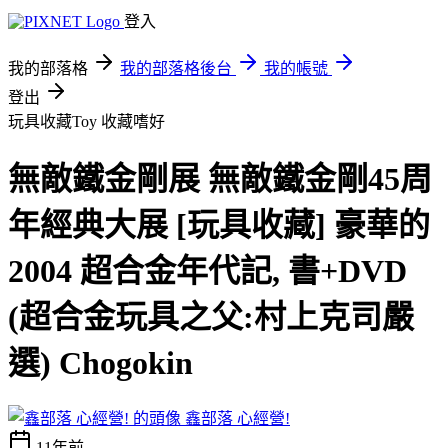
登入
我的部落格
我的部落格後台
我的帳號
登出
玩具收藏Toy
收藏嗜好
無敵鐵金剛展 無敵鐵金剛45周
年經典大展 [玩具收藏] 豪華的
2004 超合金年代記, 書+DVD
(超合金玩具之父:村上克司嚴
選) Chogokin
鑫部落 心經營!
11年前