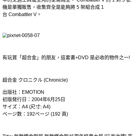
機是單獨販售，收集齊全是能夠將 5 架組合成 1
台 Combattler V。
有玩賞「超合金」的朋友，這套書+DVD 是必收的物件之一!
超合金 クロニクル (Chronicle)
出版社：EMOTION
初版発行日：2004年6月25日
サイズ：A4 (尺寸: A4)
ページ数：192ページ (192 頁)