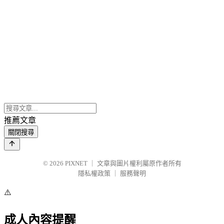
推薦文章
關閉搜尋
© 2026
PIXNET
｜
文章與圖片權利屬原作者所有
隱私權政策
｜
服務聲明
⚠️
成人內容提醒