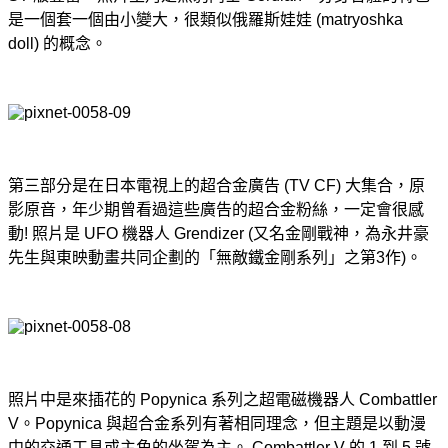
是一個套一個由小變大，很類似俄羅斯娃娃 (matryoshka
doll) 的概念。
第三部分是在日本電視上的超合金廣告 (TV CF) 大集合，原
影原音，年少期曾看過這些廣告的超合金粉絲，一定會很感
動! 照片是 UFO 機器人 Grendizer (又名金剛戰神，為永井豪
先生與東映動畫共同企劃的「無敵鐵金剛系列」之第3作)。
照片中是來插花的 Popynica 系列之超電磁機器人 Combattler
V。Popynica 與超合金系列有著相同理念，但主題是以動漫
中的交通工具或主角的坐駕為主。 Combattler V 的 1 到 5 號