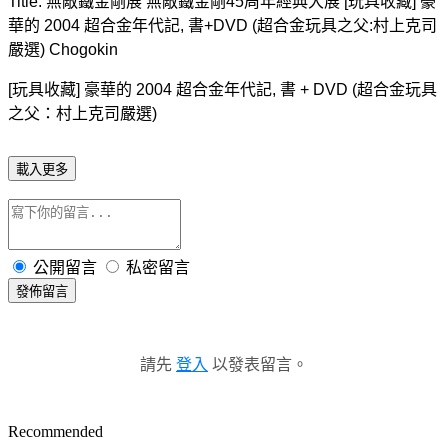
Title: 無敵鐵金剛展 無敵鐵金剛45周年經典大展 [玩具收藏] 豪
華的 2004 超合金年代記, 書+DVD (超合金玩具之父:村上克司
嚴選) Chogokin
[玩具收藏] 豪華的 2004 超合金年代記, 書 + DVD (超合金玩具
之父：村上克司嚴選)
載入更多
公開留言
私密留言
發佈留言
請先
登入
以發表留言。
Recommended