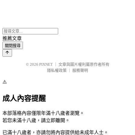
推薦文章
關閉搜尋
© 2026
PIXNET
｜
文章與圖片權利屬原作者所有
隱私權政策
｜
服務聲明
⚠️
成人內容提醒
本部落格內容僅限年滿十八歲者瀏覽。
若您未滿十八歲，請立即離開。
已滿十八歲者，亦請勿將內容提供給未成年人士。