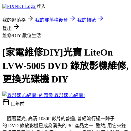
登入
我的部落格
我的部落格後台
我的帳號
登出
維修/DIY
數位生活
[家電維修DIY]光寶 LiteOn
LVW-5005 DVD 錄放影機維修,
更換光碟機 DIY
鑫部落 心經營!
11年前
隨著藍光, 高清 1080P 影片的普遍, 曾經流行過一陣子
的 DVD 錄放影機已成為消失的 3C 產品之一. 雖然, 用它來錄