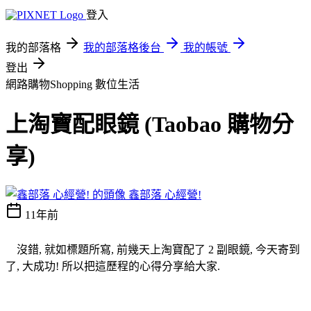
登入
我的部落格
我的部落格後台
我的帳號
登出
網路購物Shopping
數位生活
上淘寶配眼鏡 (Taobao 購物分
享)
鑫部落 心經營!
11年前
沒錯, 就如標題所寫, 前幾天上淘寶配了 2 副眼鏡, 今天寄到
了, 大成功! 所以把這歷程的心得分享給大家.