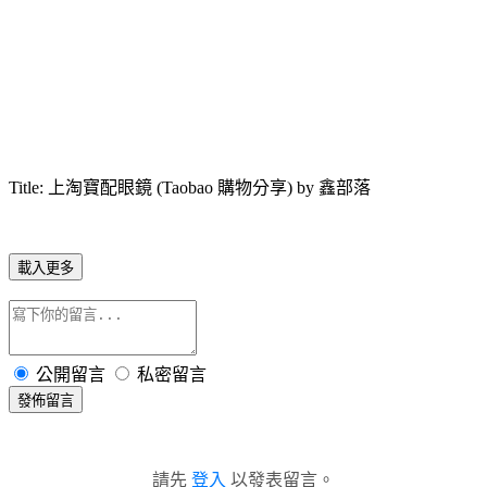
Title: 上淘寶配眼鏡 (Taobao 購物分享) by 鑫部落
載入更多
公開留言
私密留言
發佈留言
請先
登入
以發表留言。