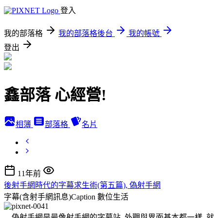
登入
我的部落格
我的部落格後台
我的帳號
登出
鑫部落 心經營!
相簿
部落格
名片
11年前
後射手網時代的字幕求生術(第五篇), 偽射手網
字幕(含射手網訊息)Caption
數位生活
偽射手網是最像射手網的字幕站, 外觀與界面基本都一樣, 就