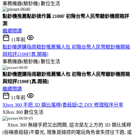
事務機器(驗鈔機)
數位生活
點鈔機推薦點鈔操作篇 2100F 初階台幣人民幣驗鈔機開箱評
測
繼續閱讀
11年前
點鈔機選購指南驗鈔推薦懶人包 初階台幣人民幣驗鈔機開箱
與短評2100F[真.開箱]
事務機器(驗鈔機)
數位生活
點鈔機選購指南驗鈔推薦懶人包 初階台幣人民幣驗鈔機開箱
與短評2100F[真.開箱]
繼續閱讀
11年前
Xbox 360 手把 3D 類比搖桿(香菇鈕)之 DIY 修理程序分享
XBox 360
數位生活
Xbox 360 無線手把又出問題, 這次是左上方的 3D 類比搖桿
(俗稱香菇鈕)不靈光, 現象是操控的電玩角色會失控往下跑, 或