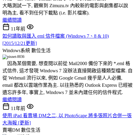
大略測試一下, 觀察到 Zimuzu.tv 內較新的電影與劇集都以說
明為主, 看不到任何下載點 (i.e. 影片檔案).
繼續閱讀
11年前
如何讀取與匯入 eml 信件檔案 (Windows 7、8 & 10)
[2015/12/21更新]
Windows系統
數位生活
因為某個需要, 想查閱以前從 Mail2000 備份下來的 *.eml 格
式信件, 這才發現 Windows 7 沒辦法直接開啟這種類型檔案. 自
從 Webmail 流行以來, 例如 Google Gmail 幾乎是人人必備,
email 都改以雲端作業為主. 以往熟悉的 Outlook Express 已經被
遺忘許多年, 事實上, Windows 7 並未內建任何的信件程式.
繼續閱讀
11年前
使用 iPad 看賣場 DM之二, 以 PhotoScape 將多張照片合併一張
大海報 [更新]
賣場DM
數位生活