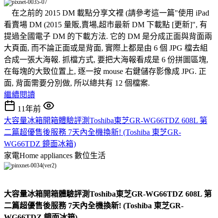
在之前的 2015 DM 載點分享文裡 (請參考這一篇"使用 iPad
看賣場 DM (2015 量販,賣場,超市最新 DM 下載點 [更新]", 有
提過全國電子 DM 的下載方法. 它的 DM 是分成正面與背面兩
大頁面, 而不論正面或是背面, 實際上都是由 6 個 JPG 檔去組
合成一張大海報. 抓檔方式, 要把大海報看成是 6 份拼圖區塊,
在每塊的大致位置上, 逐一按 mouse 右鍵儲存影像成 JPG. 正
面, 背面需要分別做, 所以總共有 12 個檔案.
繼續閱讀
11年前
大容量冰箱開箱體驗評測Toshiba東芝GR-WG66TDZ 608L 第
二篇超優售後服務 7天內全機換新! (Toshiba 東芝GR-
WG66TDZ 鏡面冰箱)
家電Home appliances
數位生活
大容量冰箱開箱體驗評測Toshiba東芝GR-WG66TDZ 608L 第
二篇超優售後服務 7天內全機換新! (Toshiba 東芝GR-
WG66TDZ 鏡面冰箱)