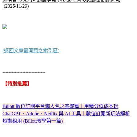
索尼暫停 A7 IV 韌體更新 (V6.00，因多起嚴重問題回報
(2025/11/29)
(返回文章最開頭之索引區)
----------------------------
【特別推薦】
Billott 數位訂閱平台懶人包之基礎篇｜用積分低成本玩
ChatGPT、Adobe、Netflix 與 AI 工具｜數位訂閱新玩法解析
短期租用 (Billott教學第一篇)