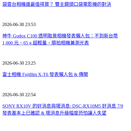
袋雲台相機誰最值得買？ 雙主鏡頭口袋電影機的對決
2026-06-30 23:53
神牛 Godox C100 透明取景相機發表懶人包：不到新台幣
1,000 元、65 g 超輕量，隨拍相機兼測光表
2026-06-30 23:25
富士相機 Fujifilm X-T6 發表懶人包 & 傳聞
2026-06-30 22:54
SONY RX10V 的好消息與壞消息: DSC-RX10M5 好消息 7/9
發表基本上已確認 & 壞消息升級幅度恐怕讓人失望