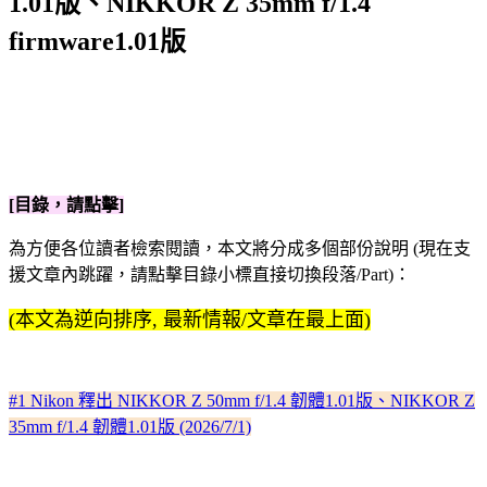
1.01版、NIKKOR Z 35mm f/1.4
firmware1.01版
[目錄，請點擊]
為方便各位讀者檢索閱讀，本文將分成多個部份說明 (現在支
援文章內跳躍，請點擊目錄小標直接切換段落/Part)：
(本文為逆向排序, 最新情報/文章在最上面)
#1 Nikon 釋出 NIKKOR Z 50mm f/1.4 韌體1.01版、NIKKOR Z
35mm f/1.4 韌體1.01版 (2026/7/1)