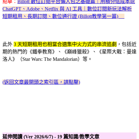
點擊：
Billott 數位訂閱平台懶人包之基礎篇｜用積分低成本玩
ChatGPT、Adobe、Netflix 與 AI 工具｜數位訂閱新玩法解析
短期租用、長期訂閱、數位通行證 (Billott教學第一篇)
此外
3 天短期租用也相當合適集中火力式的串流追劇
，包括近
期的熱門的《鐵拳教育》、《巔峰獵殺》、《星際大戰：曼達
洛人》（Star Wars: The Mandalorian）等。
(返回文章最開頭之索引區，請點擊)
延伸閱讀 (Ver 2026/6/7) - 19 篇知識/教學文章