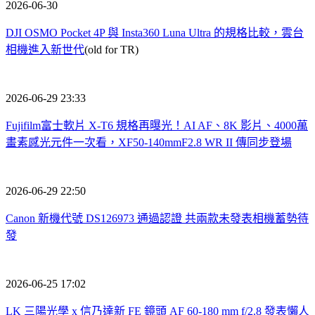
2026-06-30
DJI OSMO Pocket 4P 與 Insta360 Luna Ultra 的規格比較，雲台
相機進入新世代
(old for TR)
2026-06-29 23:33
Fujifilm富士軟片 X-T6 規格再曝光！AI AF、8K 影片、4000萬
畫素感光元件一次看，XF50-140mmF2.8 WR II 傳同步登場
2026-06-29 22:50
Canon 新機代號 DS126973 通過認證 共兩款未發表相機蓄勢待
發
2026-06-25 17:02
LK 三陽光學 x 信乃達新 FE 鏡頭 AF 60-180 mm f/2.8 發表懶人