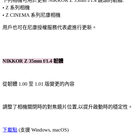
下列相機可用於更新 NIKKOR Z 35mm f/1.4 鏡頭的韌體:
• Z 系列相機
• Z CINEMA 系列尼康相機
用戶也可在尼康授權服務代表處進行更新。
NIKKOR Z 35mm f/1.4 韌體
從韌體 1.00 至 1.01 版變更的內容
調整了相機關閉時的對焦鏡片位置,以提升啟動時的穩定性。
下載點
(支援 Windows, macOS)