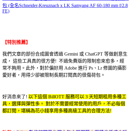
包 (全名Schneider-Kreuznach x LK Samyang AF 60-180 mm f/2.8
FE)
【特別推薦】
我們文章的部份合成圖會透過 Gemini 或 ChatGPT 等做創意生
成， 這些工具真的很方便! 不過免費版的限制愈來愈多，經
常不夠用。此外，對於偏好用 Adobe 進行 Ps、Lr 修圖的攝影
愛好者，用得少卻被限制長期訂閱真的很傷荷包。
好消息來了!
以下這個 BillOTT 服務可以 3 天短期租用多種工
具，選擇與彈性多。 對於不需要經常使用的用戶，不必每個
都訂閱，堪稱為花小錢享用多種高級工具的合理方法!