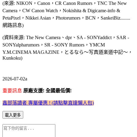
(來源: NIKON，Canon，CR Canon Rumors，TNC The New
Camera，CW Canon Watch，Nokishita & Digicame-info &
PetaPixel，Nikkei Asian，Photorumors，BCN，SankeiBiz........
網路訊息)
(資料來源: The New Camera、dpr、SA - SONYaddict，SAR -
SONYalpharumors，SR - SONY Rumors，YMCM
Y.M.CINEMA MAGAZINE，とるなら～写真道楽道中記～，
Kunkoku)
2026-07-02a
重要訊息
原廠支援! 全國最低價!
鑫部落讀者 專屬優惠 ! (請點擊直達懶人包)
載入更多