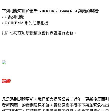
下列相機可用於更新 NIKKOR Z 35mm f/1.4 鏡頭的韌體:
• Z 系列相機
• Z CINEMA 系列尼康相機
用戶也可在尼康授權服務代表處進行更新。
提醒!
凡是遇到韌體更新，我們都會提醒讀者：近年「更新後反而引
發新問題」的案例屢見不鮮，最終原廠不得不下架並緊急推出