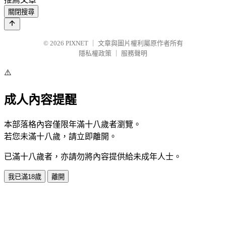
關閉搜尋
© 2026
PIXNET
｜
文章與圖片權利屬原作者所有
隱私權政策
｜
服務聲明
⚠️
成人內容提醒
本部落格內容僅限年滿十八歲者瀏覽。
若您未滿十八歲，請立即離開。
已滿十八歲者，亦請勿將內容提供給未成年人士。
我已滿18歲
離開