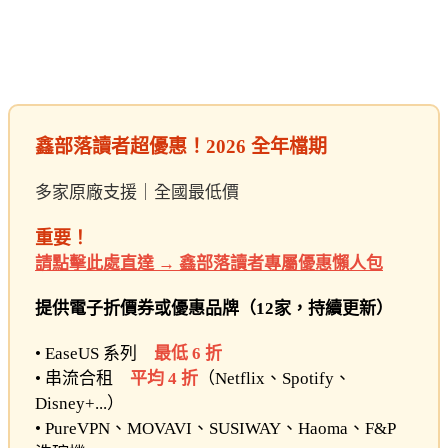
鑫部落讀者超優惠！2026 全年檔期
多家原廠支援｜全國最低價
重要！
請點擊此處直達 → 鑫部落讀者專屬優惠懶人包
提供電子折價券或優惠品牌（12家，持續更新）
• EaseUS 系列
最低 6 折
• 串流合租
平均 4 折
（Netflix、Spotify、
Disney+...）
• PureVPN、MOVAVI、SUSIWAY、Haoma、F&P