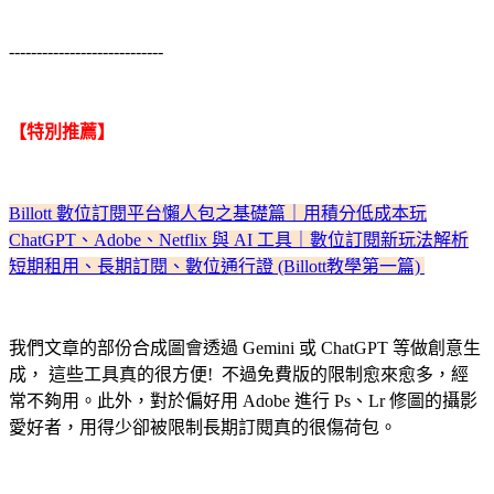
----------------------------
【特別推薦】
Billott 數位訂閱平台懶人包之基礎篇｜用積分低成本玩
ChatGPT、Adobe、Netflix 與 AI 工具｜數位訂閱新玩法解析
短期租用、長期訂閱、數位通行證 (Billott教學第一篇)
我們文章的部份合成圖會透過 Gemini 或 ChatGPT 等做創意生
成， 這些工具真的很方便! 不過免費版的限制愈來愈多，經
常不夠用。此外，對於偏好用 Adobe 進行 Ps、Lr 修圖的攝影
愛好者，用得少卻被限制長期訂閱真的很傷荷包。