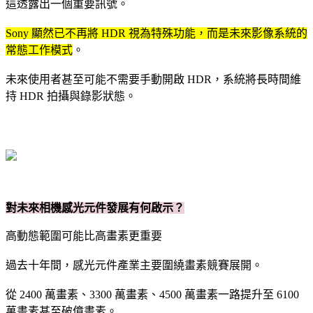
這透露出一個重要訊號。
Sony 顯然已不再將 HDR 視為特殊功能，而是未來影像系統的
常態工作模式
。
未來使用者甚至可能不需要手動開啟 HDR，系統將長時間維
持 HDR 拍攝與錄影狀態。
對未來相機感光元件發展有何啟示？
高動態範圍可能比高畫素更重要
過去十年間，感光元件產業主要圍繞畫素競賽展開。
從 2400 萬畫素、3300 萬畫素、4500 萬畫素一路提升至 6100
萬畫素甚至破億畫素。