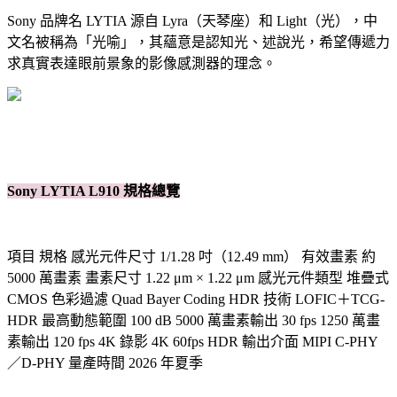
Sony 品牌名 LYTIA 源自 Lyra（天琴座）和 Light（光），中
文名被稱為「光喻」，其蘊意是認知光、述說光，希望傳遞力
求真實表達眼前景象的影像感測器的理念。
Sony LYTIA L910 規格總覽
項目 規格 感光元件尺寸 1/1.28 吋（12.49 mm） 有效畫素 約
5000 萬畫素 畫素尺寸 1.22 μm × 1.22 μm 感光元件類型 堆疊式
CMOS 色彩過濾 Quad Bayer Coding HDR 技術 LOFIC＋TCG-
HDR 最高動態範圍 100 dB 5000 萬畫素輸出 30 fps 1250 萬畫
素輸出 120 fps 4K 錄影 4K 60fps HDR 輸出介面 MIPI C-PHY
／D-PHY 量產時間 2026 年夏季