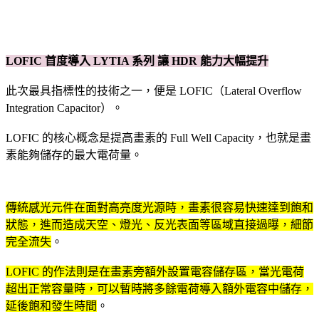
LOFIC 首度導入 LYTIA 系列 讓 HDR 能力大幅提升
此次最具指標性的技術之一，便是 LOFIC（Lateral Overflow
Integration Capacitor）。
LOFIC 的核心概念是提高畫素的 Full Well Capacity，也就是畫
素能夠儲存的最大電荷量。
傳統感光元件在面對高亮度光源時，畫素很容易快速達到飽和
狀態，進而造成天空、燈光、反光表面等區域直接過曝，細節
完全流失
。
LOFIC 的作法則是在畫素旁額外設置電容儲存區，當光電荷
超出正常容量時，可以暫時將多餘電荷導入額外電容中儲存，
延後飽和發生時間
。