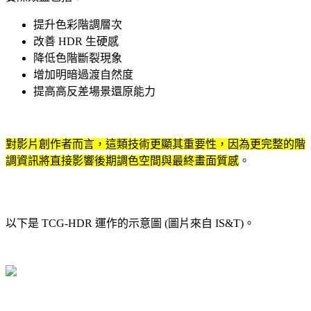
提升色彩階調層次
改善 HDR 生硬感
降低色階斷裂現象
增加明暗過渡自然度
提高高反差場景還原能力
對影片創作者而言，這類技術更顯其重要性，因為更完整的階
調資訊將直接影響後期調色空間與最終畫面質感
。
以下是 TCG-HDR 運作的示意圖 (圖片來自 IS&T)。