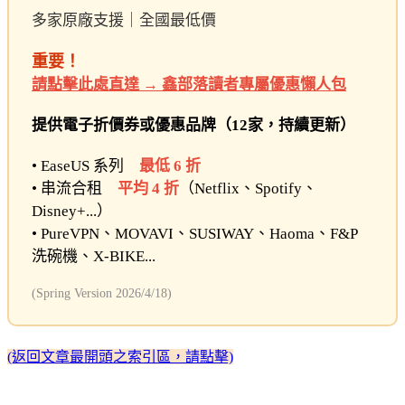
多家原廠支援｜全國最低價
重要！
請點擊此處直達 → 鑫部落讀者專屬優惠懶人包
提供電子折價券或優惠品牌（12家，持續更新）
• EaseUS 系列
最低 6 折
• 串流合租
平均 4 折
（Netflix、Spotify、
Disney+...）
• PureVPN、MOVAVI、SUSIWAY、Haoma、F&P
洗碗機、X-BIKE...
(Spring Version 2026/4/18)
(返回文章最開頭之索引區，請點擊)