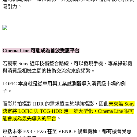
吸引力。
Cinema Line 可能成為首波受惠平台
若觀察 Sony 近年技術整合路線，可以發現手機、專業攝影機
與消費級相機之間的技術交流愈來愈頻繁。
LOFIC 本身就是從車用與工業感測器導入消費級市場的例
子。
而影片拍攝對 HDR 的需求遠高於靜態攝影，因此
未來若 Sony
決定將 LOFIC 與 TCG-HDR 進一步大型化，Cinema Line 很可
能會成為最先導入的平台
。
包括未來 FX3、FX6 甚至 VENICE 後繼機種，都有機會受惠