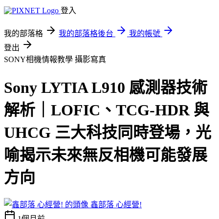
登入
我的部落格
我的部落格後台
我的帳號
登出
SONY相機情報教學
攝影寫真
Sony LYTIA L910 感測器技術
解析｜LOFIC、TCG-HDR 與
UHCG 三大科技同時登場，光
喻揭示未來無反相機可能發展
方向
鑫部落 心經營!
1個月前