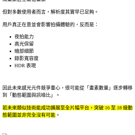
但對多數使用者而言，解析度其實早已足夠。
用戶真正在意並會影響拍攝體驗的，反而是：
夜拍能力
高光保留
暗部細節
錄影寬容度
HDR 表現
因此未來感光元件競爭重心，很可能從「畫素數量」逐步轉移
到「動態範圍與訊噪比」。
若未來類似技術能成功擴展至全片幅平台，突破 16 至 18 級動
態範圍並非完全沒有可能
。