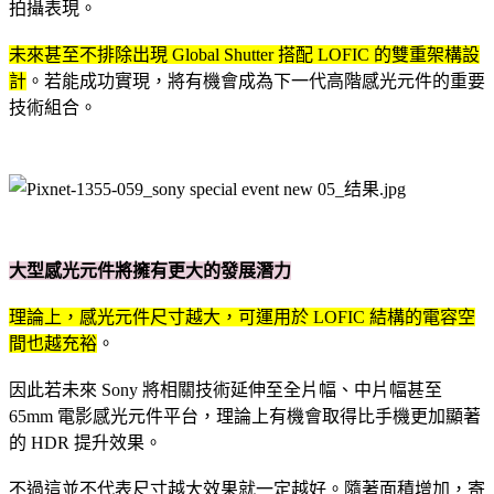
拍攝表現。
未來甚至不排除出現 Global Shutter 搭配 LOFIC 的雙重架構設
計
。若能成功實現，將有機會成為下一代高階感光元件的重要
技術組合。
大型感光元件將擁有更大的發展潛力
理論上，感光元件尺寸越大，可運用於 LOFIC 結構的電容空
間也越充裕
。
因此若未來 Sony 將相關技術延伸至全片幅、中片幅甚至
65mm 電影感光元件平台，理論上有機會取得比手機更加顯著
的 HDR 提升效果。
不過這並不代表尺寸越大效果就一定越好。隨著面積增加，寄