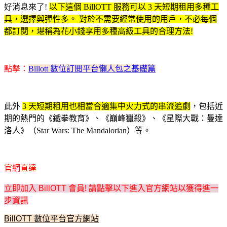
好消息來了!
以下這個 BillOTT 服務可以 3 天短期租用多種工
具，選擇與彈性多。 對於不需要經常使用的用戶，不必每個
都訂閱，堪稱為花小錢享用多種高級工具的合理方法!
點擊：
Billott 數位訂閱平台懶人包之基礎篇
此外
3 天短期租用也相當合適集中火力式的串流追劇
，包括近
期的熱門的《鐵拳教育》、《巔峰獵殺》、《星際大戰：曼達
洛人》（Star Wars: The Mandalorian）等。
官網直達
立即加入 BillOTT 會員! 請點擊以下進入官方網站以獲得進一
步資訊
BillOTT 數位平台官方網站