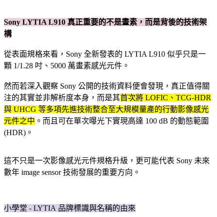
Sony LYTIA L910 真正重要的不是畫素，而是背後的技術架
構
從表面規格來看，Sony 全新發表的 LYTIA L910 似乎只是一
顆 1/1.28 吋、5000 萬畫素感光元件。
然而若深入觀察 Sony 公開的技術資料便會發現，真正值得關
注的其實並非解析度本身，而是其
首次將 LOFIC、TCG-HDR
與 UHCG 等多項先進技術整合至大規模量產的行動影像感光
元件之中
。而且可在單次曝光下實現高達 100 dB 的動態範圍
(HDR)。
這不只是一次影像感光元件規格升級，更可能代表 Sony 未來
數年 image sensor 技術發展的重要方向。
小學堂 - LYTIA 品牌標識與名稱的由來