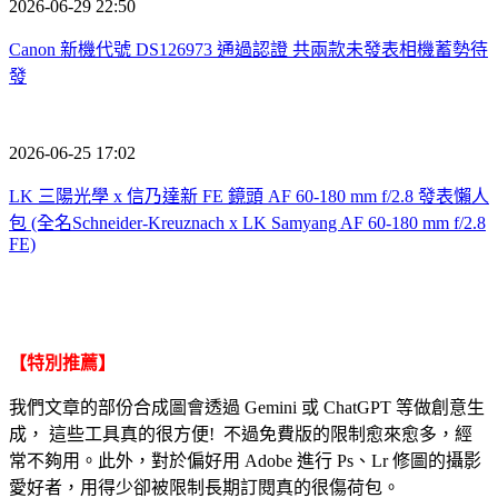
2026-06-29 22:50
Canon 新機代號 DS126973 通過認證 共兩款未發表相機蓄勢待
發
2026-06-25 17:02
LK 三陽光學 x 信乃達新 FE 鏡頭 AF 60-180 mm f/2.8 發表懶人
包 (全名Schneider-Kreuznach x LK Samyang AF 60-180 mm f/2.8
FE)
【特別推薦】
我們文章的部份合成圖會透過 Gemini 或 ChatGPT 等做創意生
成， 這些工具真的很方便! 不過免費版的限制愈來愈多，經
常不夠用。此外，對於偏好用 Adobe 進行 Ps、Lr 修圖的攝影
愛好者，用得少卻被限制長期訂閱真的很傷荷包。