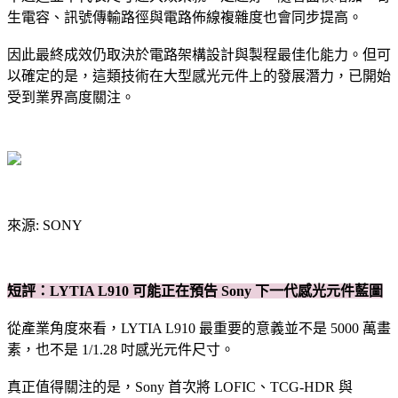
生電容、訊號傳輸路徑與電路佈線複雜度也會同步提高。
因此最終成效仍取決於電路架構設計與製程最佳化能力。但可
以確定的是，這類技術在大型感光元件上的發展潛力，已開始
受到業界高度關注。
來源: SONY
短評：LYTIA L910 可能正在預告 Sony 下一代感光元件藍圖
從產業角度來看，LYTIA L910 最重要的意義並不是 5000 萬畫
素，也不是 1/1.28 吋感光元件尺寸。
真正值得關注的是，Sony 首次將 LOFIC、TCG-HDR 與