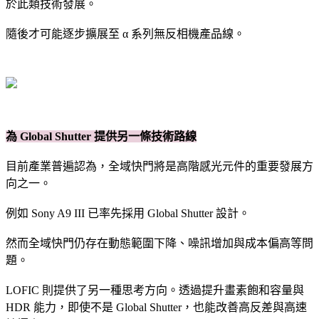
於此類技術發展。
隨後才可能逐步擴展至 α 系列無反相機產品線。
為 Global Shutter 提供另一條技術路線
目前產業普遍認為，全域快門將是高階感光元件的重要發展方
向之一。
例如 Sony A9 III 已率先採用 Global Shutter 設計。
然而全域快門仍存在動態範圍下降、噪訊增加與成本偏高等問
題。
LOFIC 則提供了另一種思考方向。透過提升畫素飽和容量與
HDR 能力，即使不是 Global Shutter，也能改善高反差與高速