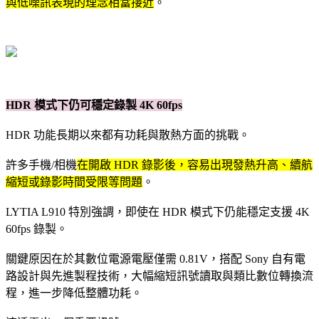
與低噪訊表現的理念相當接近
。
HDR 模式下仍可穩定錄製 4K 60fps
HDR 功能長期以來都有功耗與散熱方面的挑戰。
許多手機/相機
在開啟 HDR 錄影後，容易出現發熱升高、續航
縮短或錄影時間受限等問題
。
LYTIA L910 特別強調，即使在 HDR 模式下仍能穩定支援 4K
60fps 錄製。
關鍵原因在於其數位電源電壓僅需 0.81V，搭配 Sony 自有電
路設計與先進製程技術，大幅縮短訊號讀取與類比數位轉換流
程，進一步降低整體功耗。