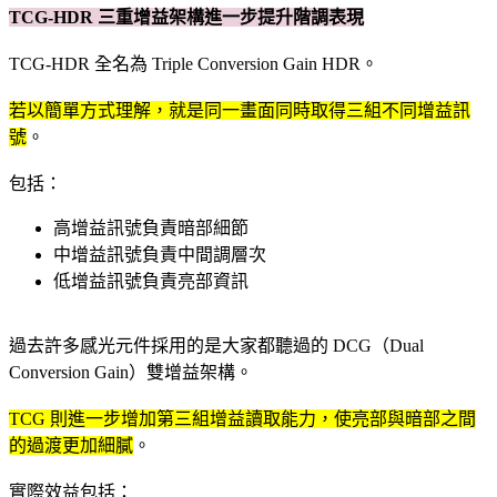
TCG-HDR 三重增益架構進一步提升階調表現
TCG-HDR 全名為 Triple Conversion Gain HDR。
若以簡單方式理解，就是同一畫面同時取得三組不同增益訊
號
。
包括：
高增益訊號負責暗部細節
中增益訊號負責中間調層次
低增益訊號負責亮部資訊
過去許多感光元件採用的是大家都聽過的 DCG（Dual
Conversion Gain）雙增益架構。
TCG 則進一步增加第三組增益讀取能力，使亮部與暗部之間
的過渡更加細膩
。
實際效益包括：