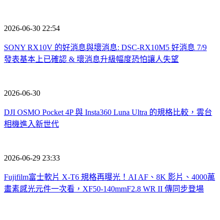
2026-06-30 22:54
SONY RX10V 的好消息與壞消息: DSC-RX10M5 好消息 7/9
發表基本上已確認 & 壞消息升級幅度恐怕讓人失望
2026-06-30
DJI OSMO Pocket 4P 與 Insta360 Luna Ultra 的規格比較，雲台
相機進入新世代
2026-06-29 23:33
Fujifilm富士軟片 X-T6 規格再曝光！AI AF、8K 影片、4000萬
畫素感光元件一次看，XF50-140mmF2.8 WR II 傳同步登場