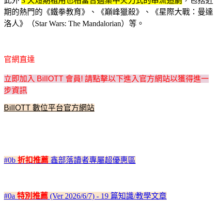
此外
3 天短期租用也相當合適集中火力式的串流追劇
，包括近
期的熱門的《鐵拳教育》、《巔峰獵殺》、《星際大戰：曼達
洛人》（Star Wars: The Mandalorian）等。
官網直達
立即加入 BillOTT 會員! 請點擊以下進入官方網站以獲得進一
步資訊
BillOTT 數位平台官方網站
#0b
折扣推薦
鑫部落讀者專屬超優惠區
#0a
特別推薦
(Ver 2026/6/7) - 19 篇知識/教學文章