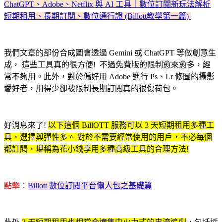
ChatGPT、Adobe、Netflix 與 AI 工具｜數位訂閱新玩法解析
短期租用、長期訂閱、數位通行證 (Billott教學第一篇)
我們文章的部份合成圖會透過 Gemini 或 ChatGPT 等做創意生
成， 這些工具真的很方便! 不過免費版的限制愈來愈多，經
常不夠用。此外，對於偏好用 Adobe 進行 Ps、Lr 修圖的攝影
愛好者，用得少卻被限制長期訂閱真的很傷荷包。
好消息來了!
以下這個 BillOTT 服務可以 3 天短期租用多種工
具，選擇與彈性多。 對於不需要經常使用的用戶，不必每個
都訂閱，堪稱為花小錢享用多種高級工具的合理方法!
點擊：
Billott 數位訂閱平台懶人包之基礎篇