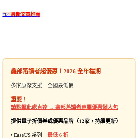
#0c
最新文章推薦
鑫部落讀者超優惠！2026 全年檔期
多家原廠支援｜全國最低價
重要！
請點擊此處直達 → 鑫部落讀者專屬優惠懶人包
提供電子折價券或優惠品牌（12家，持續更新）
• EaseUS 系列
最低 6 折