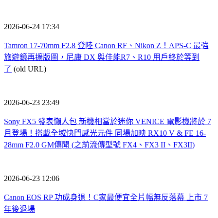
2026-06-24 17:34
Tamron 17-70mm F2.8 登陸 Canon RF、Nikon Z！APS-C 最強
旅遊鏡再擴版圖，尼康 DX 與佳能R7、R10 用戶終於等到
了
(old URL)
2026-06-23 23:49
Sony FX5 發表懶人包 新機相當於迷你 VENICE 電影機將於 7
月登場！搭載全域快門感光元件 同場加映 RX10 V & FE 16-
28mm F2.0 GM傳聞 (之前流傳型號 FX4、FX3 II、FX3II)
2026-06-23 12:06
Canon EOS RP 功成身退！C家最便宜全片幅無反落幕 上市 7
年後退場