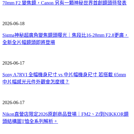
70mm F2 變焦鏡，Canon 另有一顆神秘世界首創鏡頭待發表
2026-06-18
Sigma神秘超廣角變焦鏡頭曝光｜焦段比16-28mm F2.8更廣，
全新全片幅鏡頭即將登場
2026-06-17
Sony A7RVI 全幅機身尺寸 vs 中片幅機身尺寸 若搭載 65mm
中片幅感光元件外觀會怎麼樣？
2026-06-17
Nikon直營店限定2026原創商品登場｜FM2、Zf到NIKKOR鏡
頭結構圖T恤全系列解析。