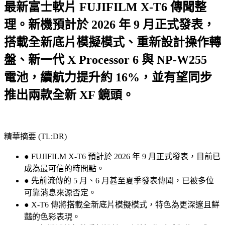
最新富士軟片 FUJIFILM X-T6 傳聞整
理。新機預計於 2026 年 9 月正式發表，
搭載全新底片模擬模式、重新設計操作轉
盤、新一代 X Processor 6 與 NP-W255
電池，續航力提升約 16%，並有望同步
推出兩款全新 XF 鏡頭。
精華摘要 (TL:DR)
● FUJIFILM X-T6 預計於 2026 年 9 月正式發表，目前已
成為最可信的時間點。
● 先前流傳的 5 月、6 月甚至夏季發表傳聞，已被多位
可靠消息來源否定。
● X-T6 傳將搭載全新底片模擬模式，特色為更深邃且鮮
豔的色彩表現。