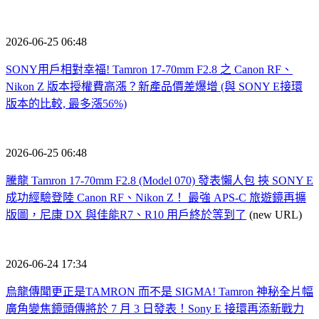
2026-06-25 06:48
SONY用戶相對幸福! Tamron 17-70mm F2.8 之 Canon RF、
Nikon Z 版本授權費高漲？新產品價差爆增 (與 SONY E接環
版本的比較, 最多漲56%)
2026-06-25 06:48
騰龍 Tamron 17-70mm F2.8 (Model 070) 發表懶人包 挾 SONY E
成功經驗登陸 Canon RF、Nikon Z！ 最強 APS-C 旅遊鏡再擴
版圖，尼康 DX 與佳能R7、R10 用戶終於等到了
(new URL)
2026-06-24 17:34
烏龍傳聞更正是TAMRON 而不是 SIGMA! Tamron 神秘全片幅
廣角變焦鏡頭傳將於 7 月 3 日發表！Sony E 接環再添新戰力