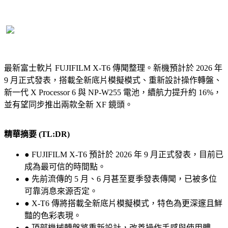
最新富士軟片 FUJIFILM X-T6 傳聞整理。新機預計於 2026 年
9 月正式發表，搭載全新底片模擬模式、重新設計操作轉盤、
新一代 X Processor 6 與 NP-W255 電池，續航力提升約 16%，
並有望同步推出兩款全新 XF 鏡頭。
精華摘要 (TL:DR)
● FUJIFILM X-T6 預計於 2026 年 9 月正式發表，目前已
成為最可信的時間點。
● 先前流傳的 5 月、6 月甚至夏季發表傳聞，已被多位
可靠消息來源否定。
● X-T6 傳將搭載全新底片模擬模式，特色為更深邃且鮮
豔的色彩表現。
● 頂部機械轉盤將重新設計，改善操作手感與使用體