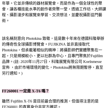
年華。它並非傳統的器材展覽會，而是作為一個全球性的聚
會，讓各種技能水準的創作者齊聚一堂，透過工作坊、大師課
程、攝影漫步和展覽來學習、交流想法，並慶祝攝影這門藝
術。
該名稱刻意向 Photokina 致敬，這是數十年來在德國科隆舉辦
的傳奇性全球攝影博覽會。FUJIKINA 並非直接取代
Photokina，但承載著相似的精神：將攝影師們實體聚集在一
起，只是規模較小、更以社群為中心，且專門聚焦於Fujifilm
品牌。(註: 2020年11月27日，科隆展覽有限公司 Koelnmesse
宣佈 ，由於市場環境的變化，Photokina將無限期暫停，直至
另行通知。)
FF260001 一定是 X-T6 嗎？
雖然 Fujifilm X-T6 是目前最合理的推測，但值得注意的是
FF260001 的真實身分非官方確認。