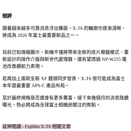
短評
隨著越來越多可靠消息浮出檯面，X-T6 的輪廓也逐漸清晰，
將成為 2026 年富士最重要新品之一。
目前已知情報顯示，新機不僅將帶來全新的底片模擬模式、重
新設計的操作介面與新世代處理器，還有望透過 NP-W255 電
池改善續航力表現。
若再加上兩款全新 XF 鏡頭同步發表，X-T6 很可能成為富士
本年度最重要 APS-C 產品布局。
至於最終規格是否還會有更多驚喜，接下來幾個月的消息陸續
曝光，勢必將成為全球富士相機迷關注的焦點。
延伸閱讀 - Fujifilm X-T6 相關文章