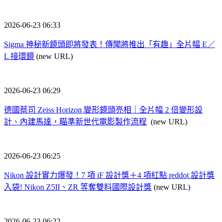
2026-06-23 06:33
Sigma 神秘新鏡頭即將發表！傳聞將推出「有趣」全片幅 E／
L 接環鏡
(new URL)
2026-06-23 06:29
德國蔡司 Zeiss Horizon 變形鏡頭亮相｜全片幅 2 倍變形設
計、內建馬達，瞄準新世代電影製作流程
(new URL)
2026-06-23 06:25
Nikon 設計實力爆發！7 項 iF 設計獎＋4 項紅點 reddot 設計獎
入袋! Nikon Z5II、ZR 等奪雙料國際設計獎
(new URL)
2026-06-23 06:22