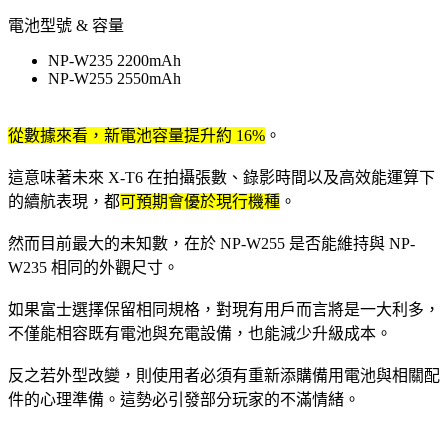
電池型號 & 容量
NP-W235 2200mAh
NP-W255 2550mAh
從數據來看，新電池容量提升約 16%
。
這意味著未來 X-T6 在拍攝張數、錄影時間以及高效能運算下
的續航表現，都
可預期會優於現行機種
。
然而目前最大的未知數，在於 NP-W255 是否能維持與 NP-
W235 相同的外觀尺寸。
如果富士選擇保留相同規格，對現有用戶而言將是一大利多，
不僅能相容既有電池與充電設備，也能減少升級成本。
反之若外型改變，則使用者必須有重新添購備用電池與相關配
件的心理準備。這勢必引發部分玩家的不滿情緒。