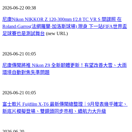
2026-06-22 00:38
尼康Nikon NIKKOR Z 120-300mm f/2.8 TC VR S 間諜照 在
Roland-Garros(法網羅蘭·加洛斯球場) 現身 下一站FIFA世界盃
足球賽也是測試舞台
(new URL)
2026-06-21 01:05
尼康傳聞將推 Nikon Z9 全新韌體更新！有望改善大雪、大雨
環境自動對焦失準問題
2026-06-21 01:05
富士軟片 Fujifilm X-T6 最新傳聞總整理｜9月發表幾乎確定、
新底片模擬登場、雙鏡頭同步亮相、續航力大升級
2026-06-20