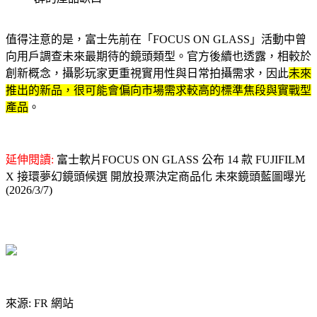
值得注意的是，富士先前在「FOCUS ON GLASS」活動中曾
向用戶調查未來最期待的鏡頭類型。官方後續也透露，相較於
創新概念，攝影玩家更重視實用性與日常拍攝需求，因此
未來
推出的新品，很可能會偏向市場需求較高的標準焦段與實戰型
產品
。
延伸閱讀:
富士軟片FOCUS ON GLASS 公布 14 款 FUJIFILM
X 接環夢幻鏡頭候選 開放投票決定商品化 未來鏡頭藍圖曝光
(2026/3/7)
來源: FR 網站