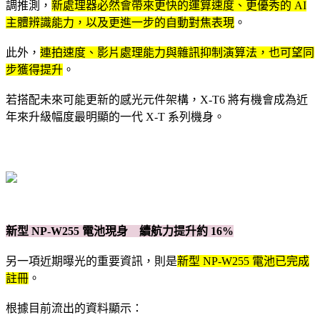
調推測，
新處理器必然會帶來更快的運算速度、更優秀的 AI
主體辨識能力，以及更進一步的自動對焦表現
。
此外，
連拍速度、影片處理能力與雜訊抑制演算法，也可望同
步獲得提升
。
若搭配未來可能更新的感光元件架構，X-T6 將有機會成為近
年來升級幅度最明顯的一代 X-T 系列機身。
新型 NP-W255 電池現身 續航力提升約 16%
另一項近期曝光的重要資訊，則是
新型 NP-W255 電池已完成
註冊
。
根據目前流出的資料顯示：