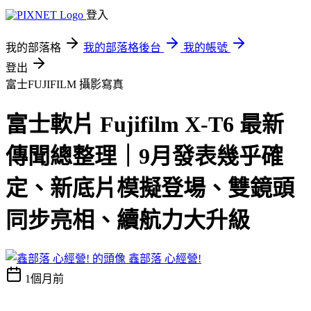
登入
我的部落格
我的部落格後台
我的帳號
登出
富士FUJIFILM
攝影寫真
富士軟片 Fujifilm X-T6 最新
傳聞總整理｜9月發表幾乎確
定、新底片模擬登場、雙鏡頭
同步亮相、續航力大升級
鑫部落 心經營!
1個月前