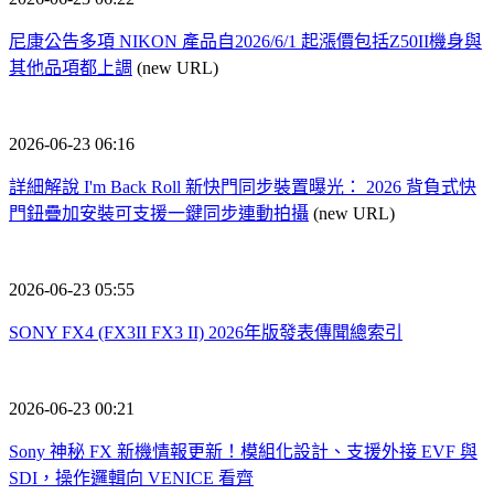
尼康公告多項 NIKON 產品自2026/6/1 起漲價包括Z50II機身與
其他品項都上調
(new URL)
2026-06-23 06:16
詳細解說 I'm Back Roll 新快門同步裝置曝光： 2026 背負式快
門鈕疊加安裝可支援一鍵同步連動拍攝
(new URL)
2026-06-23 05:55
SONY FX4 (FX3II FX3 II) 2026年版發表傳聞總索引
2026-06-23 00:21
Sony 神秘 FX 新機情報更新！模組化設計、支援外接 EVF 與
SDI，操作邏輯向 VENICE 看齊