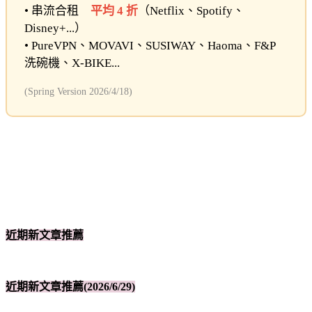
• 串流合租
平均 4 折
（Netflix、Spotify、
Disney+...）
• PureVPN、MOVAVI、SUSIWAY、Haoma、F&P
洗碗機、X-BIKE...
(Spring Version 2026/4/18)
近期新文章推薦
近期新文章推薦(2026/6/29)