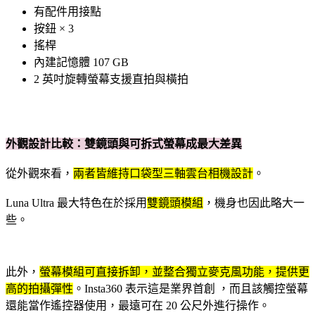
有配件用接點
按鈕 × 3
搖桿
內建記憶體 107 GB
2 英吋旋轉螢幕支援直拍與橫拍
外觀設計比較：雙鏡頭與可拆式螢幕成最大差異
從外觀來看，
兩者皆維持口袋型三軸雲台相機設計
。
Luna Ultra 最大特色在於採用
雙鏡頭模組
，機身也因此略大一
些。
此外，
螢幕模組可直接拆卸，並整合獨立麥克風功能，提供更
高的拍攝彈性
。Insta360 表示這是業界首創 ，而且該觸控螢幕
還能當作遙控器使用，最遠可在 20 公尺外進行操作。