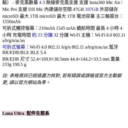
輸） - 麥克風數量
4
3 無線麥克風支援 支援 Insta360 Mic Air /
Mic Pro 支援 DJI Mic 內建儲存空間 47GB
107GB
外部儲存
microSD 最大 1TB microSD 最大 1TB 電池容量 主三軸雲台：
1550mAh
可拆式觸控螢幕：210mAh 1545 mAh 續航時間 最長 4 小時 4
小時 充電時間
約 23 分鐘
32 分鐘 Wi-Fi 主機：Wi-Fi 6.0 802.11
a/b/g/n/ac/ax
可拆式螢幕
：Wi-Fi 4.0 802.11 b/g/n 802.11 a/b/g/n/ac/ax 藍牙
BR/EDR/BLE BLE 5.4
BR/EDR 尺寸 52.4×169.9×38.5mm 44.4×144.2×33.5 mm 重量
233g 190.5 g
註: 表格資訊已經過盡力核對, 若有錯誤或誤植或官方主動變
更, 請以官方網站為準。
Luna Ultra 配件生態系