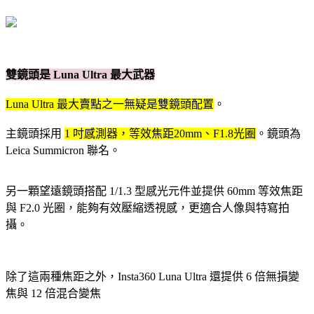
雙鏡頭是 Luna Ultra 最大武器
Luna Ultra 最大賣點之一無疑是雙鏡頭配置
。
主鏡頭採用
1 吋感測器，等效焦距20mm、F1.8光圈
。鏡頭為
Leica Summicron 聯名。
另一顆望遠鏡頭搭配 1/1.3 型感光元件並提供 60mm 等效焦距
與 F2.0 光圈，能夠有效壓縮透視感，更適合人像與特寫拍
攝。
除了這兩種焦距之外，Insta360 Luna Ultra 還提供 6 倍無損變
焦與 12 倍混合變焦