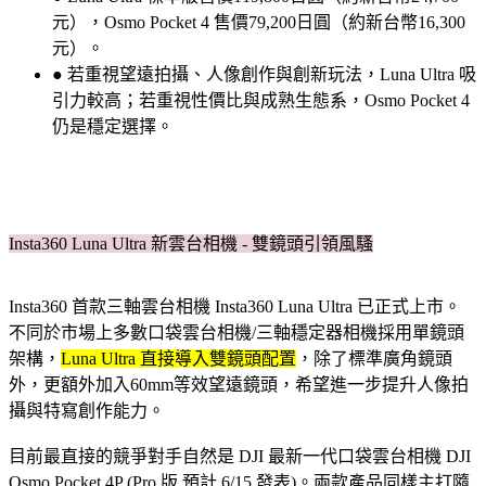
元），Osmo Pocket 4 售價79,200日圓（約新台幣16,300
元）。
● 若重視望遠拍攝、人像創作與創新玩法，Luna Ultra 吸
引力較高；若重視性價比與成熟生態系，Osmo Pocket 4
仍是穩定選擇。
Insta360 Luna Ultra 新雲台相機 - 雙鏡頭引領風騷
Insta360 首款三軸雲台相機 Insta360 Luna Ultra 已正式上市。
不同於市場上多數口袋雲台相機/三軸穩定器相機採用單鏡頭
架構，
Luna Ultra 直接導入雙鏡頭配置
，除了標準廣角鏡頭
外，更額外加入60mm等效望遠鏡頭，希望進一步提升人像拍
攝與特寫創作能力。
目前最直接的競爭對手自然是 DJI 最新一代口袋雲台相機 DJI
Osmo Pocket 4P (Pro 版 預計 6/15 發表)。兩款產品同樣主打隨