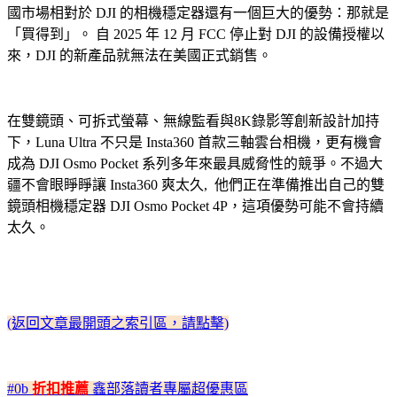
國市場相對於 DJI 的相機穩定器還有一個巨大的優勢：那就是
「買得到」。 自 2025 年 12 月 FCC 停止對 DJI 的設備授權以
來，DJI 的新產品就無法在美國正式銷售。
在雙鏡頭、可拆式螢幕、無線監看與8K錄影等創新設計加持
下，Luna Ultra 不只是 Insta360 首款三軸雲台相機，更有機會
成為 DJI Osmo Pocket 系列多年來最具威脅性的競爭。不過大
疆不會眼睜睜讓 Insta360 爽太久, 他們正在準備推出自己的雙
鏡頭相機穩定器 DJI Osmo Pocket 4P，這項優勢可能不會持續
太久。
(返回文章最開頭之索引區，請點擊)
#0b
折扣推薦
鑫部落讀者專屬超優惠區