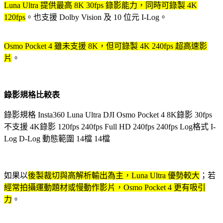
Luna Ultra 提供最高 8K 30fps 錄影能力，同時可錄製 4K
120fps
。也支援 Dolby Vision 及 10 位元 I-Log。
Osmo Pocket 4 雖未支援 8K，但可錄製 4K 240fps 超高速影
片
。
錄影規格比較表
錄影規格 Insta360 Luna Ultra DJI Osmo Pocket 4 8K錄影 30fps
不支援 4K錄影 120fps 240fps Full HD 240fps 240fps Log格式 I-
Log D-Log 動態範圍 14檔 14檔
如果以
後製裁切與高解析輸出為主，Luna Ultra 優勢較大
；若
經常拍攝運動題材或慢動作影片，Osmo Pocket 4 更有吸引
力
。