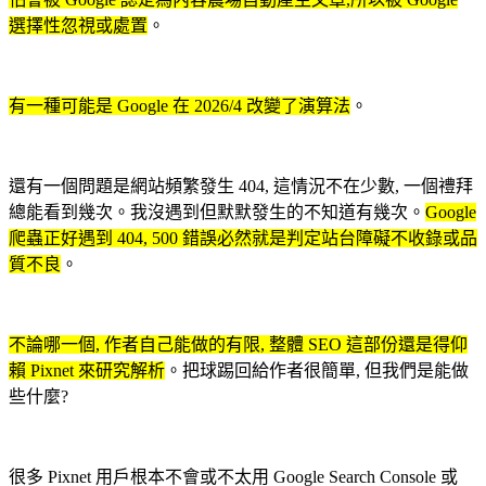
選擇性忽視或處置
。
有一種可能是 Google 在 2026/4 改變了演算法
。
還有一個問題是網站頻繁發生 404, 這情況不在少數, 一個禮拜
總能看到幾次。我沒遇到但默默發生的不知道有幾次。
Google
爬蟲正好遇到 404, 500 錯誤必然就是判定站台障礙不收錄或品
質不良
。
不論哪一個, 作者自己能做的有限, 整體 SEO 這部份還是得仰
賴 Pixnet 來研究解析
。把球踢回給作者很簡單, 但我們是能做
些什麼?
很多 Pixnet 用戶根本不會或不太用 Google Search Console 或