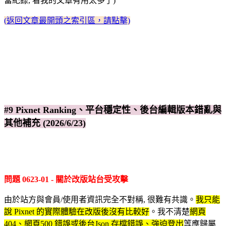
當紀錄, 看我的文章有用太多了)
(返回文章最開頭之索引區，請點擊)
#9 Pixnet Ranking、平台穩定性、後台編輯版本錯亂與
其他補充 (2026/6/23)
問題 0623-01 - 關於改版站台受攻擊
由於站方與會員/使用者資訊完全不對稱, 很難有共識。
我只能
說 Pixnet 的實際體驗在改版後沒有比較好
。我不清楚
網頁
404、網頁500 錯誤或後台Json 存檔錯誤、強迫登出
等應歸屬