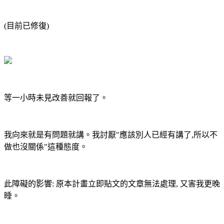
(目前已修復)
等一小時未見改善就回報了。
我向來就是有問題就講。我討厭"應該別人已經有講了,所以不
做也沒關係"這種態度。
此障礙的影響: 原本計畫立即貼文的文章無法處理, 又害我更晚
睡。