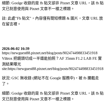
細節: Goolge 收錄的是 fb 貼文卻非 Pixnet 文章 URL，該 fb 貼
文已刻意使用與 Pixnet 文章不一樣之標題。
註: 此處"Fb 貼文"，內容僅有簡短標題 & 圖片，文章 URL 放
在留言裡。
2026-06-02 16:39
https://newguest88.pixnet.net/blog/posts/902474498833451918
Viltrox 把鏡頭切成一半還能拍照？AF 35mm F1.2 LAB FE 實
測結果曝光
site:https://newguest88.pixnet.net/blog/posts/902474498833451918
狀況: GSC 無收錄 (網址不在 Google 服務中)，被 fb 攔截走
了。
細節: Goolge 收錄的是 fb 貼文卻非 Pixnet 文章 URL，該 fb 貼
文已刻意使用與 Pixnet 文章不一樣之標題。