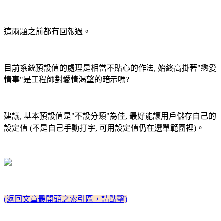
這兩題之前都有回報過。
目前系統預設值的處理是相當不貼心的作法, 始終高掛著"戀愛
情事"是工程師對愛情渴望的暗示嗎?
建議, 基本預設值是"不設分類"為佳, 最好能讓用戶儲存自己的
設定值 (不是自己手動打字, 可用設定值仍在選單範圍裡)。
(返回文章最開頭之索引區，請點擊)