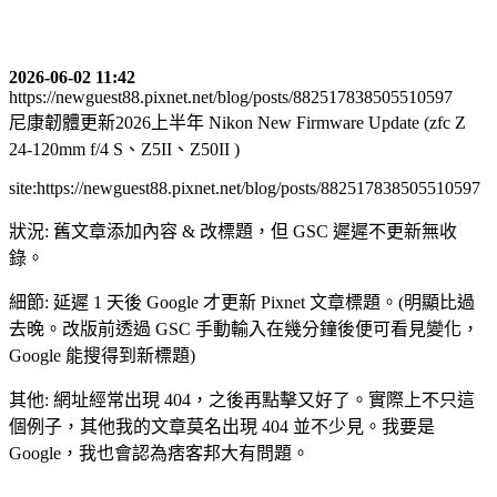
2026-06-02 11:42
https://newguest88.pixnet.net/blog/posts/882517838505510597
尼康韌體更新2026上半年 Nikon New Firmware Update (zfc Z
24-120mm f/4 S、Z5II、Z50II )
site:https://newguest88.pixnet.net/blog/posts/882517838505510597
狀況: 舊文章添加內容 & 改標題，但 GSC 遲遲不更新無收
錄。
細節: 延遲 1 天後 Google 才更新 Pixnet 文章標題。(明顯比過
去晚。改版前透過 GSC 手動輸入在幾分鐘後便可看見變化，
Google 能搜得到新標題)
其他: 網址經常出現 404，之後再點擊又好了。實際上不只這
個例子，其他我的文章莫名出現 404 並不少見。我要是
Google，我也會認為痞客邦大有問題。