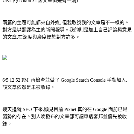
URL 的 Nikon Zf 舊文章倒是有一則)
兩篇的主題可能都來自外媒, 但我敢說我的文章是不一樣的。
對方是以翻譯為主的新聞報導。我的則是加上自己評論與意見
的文章,在深度與廣度優於對方許多。
6/5 12:52 PM, 再檢查並做了 Google Search Console 手動加入,
該文章依然是未被收錄。
幾天追蹤 SEO 下來,顯見目前 Pixnet 真的在 Google 面前已是
弱勢的存在。別人晚發布的文章卻可超車痞客邦並優先被收
錄。