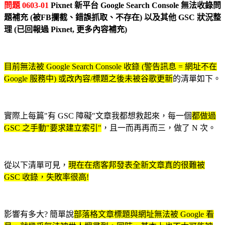
問題 0603-01
Pixnet 新平台 Google Search Console 無法收錄問
題補充 (被FB攔截、錯誤抓取、不存在) 以及其他 GSC 狀況整
理 (已回報過 Pixnet, 更多內容補充)
目前無法被 Google Search Console 收錄 (警告訊息 = 網址不在
Google 服務中) 或改內容/標題之後未被谷歌更新
的清單如下。
實際上每篇"有 GSC 障礙"文章我都想救起來，每一個
都做過
GSC 之手動"要求建立索引"
，且一而再再而三，做了 N 次。
從以下清單可見，
現在在痞客邦發表全新文章真的很難被
GSC 收錄，失敗率很高!
影響有多大? 簡單說
部落格文章標題與網址無法被 Google 看