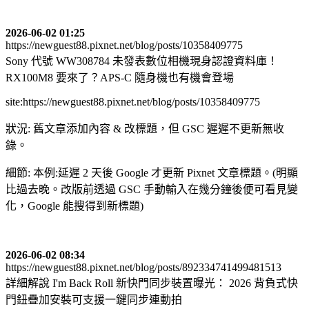
2026-06-02 01:25
https://newguest88.pixnet.net/blog/posts/10358409775
Sony 代號 WW308784 未發表數位相機現身認證資料庫！
RX100M8 要來了？APS-C 隨身機也有機會登場
site:https://newguest88.pixnet.net/blog/posts/10358409775
狀況: 舊文章添加內容 & 改標題，但 GSC 遲遲不更新無收
錄。
細節: 本例:延遲 2 天後 Google 才更新 Pixnet 文章標題。(明顯
比過去晚。改版前透過 GSC 手動輸入在幾分鐘後便可看見變
化，Google 能搜得到新標題)
2026-06-02 08:34
https://newguest88.pixnet.net/blog/posts/892334741499481513
詳細解說 I'm Back Roll 新快門同步裝置曝光： 2026 背負式快
門鈕疊加安裝可支援一鍵同步連動拍