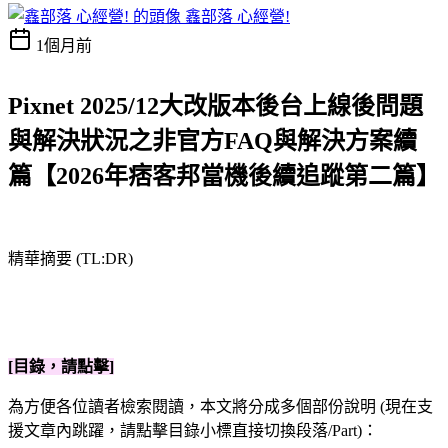
鑫部落 心經營!
1個月前
Pixnet 2025/12大改版本後台上線後問題
與解決狀況之非官方FAQ與解決方案續
篇【2026年痞客邦當機後續追蹤第二篇】
精華摘要 (TL:DR)
[目錄，請點擊]
為方便各位讀者檢索閱讀，本文將分成多個部份說明 (現在支
援文章內跳躍，請點擊目錄小標直接切換段落/Part)：