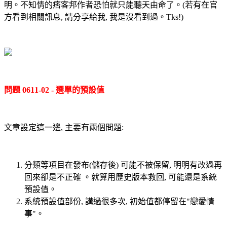
明。不知情的痞客邦作者恐怕就只能聽天由命了。(若有在官
方看到相關訊息, 請分享給我, 我是沒看到過。Tks!)
問題 0611-02 - 選單的預設值
文章設定這一邊, 主要有兩個問題:
分類等項目在發布(儲存後) 可能不被保留, 明明有改過再
回來卻是不正確 。就算用歷史版本救回, 可能還是系統
預設值。
系統預設值部份, 講過很多次, 初始值都停留在"戀愛情
事"。