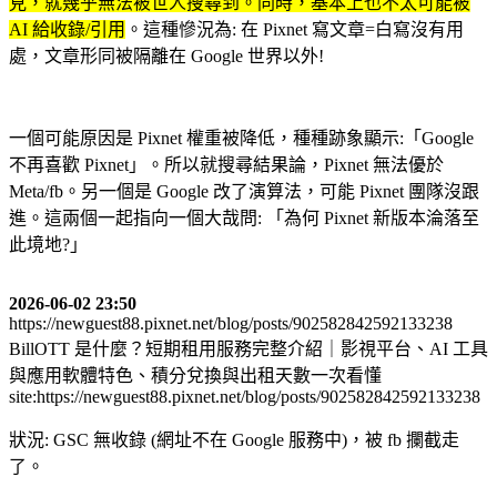
見，就幾乎無法被世人搜尋到。同時，基本上也不太可能被
AI 給收錄/引用
。這種慘況為: 在 Pixnet 寫文章=白寫沒有用
處，文章形同被隔離在 Google 世界以外!
一個可能原因是 Pixnet 權重被降低，種種跡象顯示:「Google
不再喜歡 Pixnet」。所以就搜尋結果論，Pixnet 無法優於
Meta/fb。另一個是 Google 改了演算法，可能 Pixnet 團隊沒跟
進。這兩個一起指向一個大哉問: 「為何 Pixnet 新版本淪落至
此境地?」
2026-06-02 23:50
https://newguest88.pixnet.net/blog/posts/902582842592133238
BillOTT 是什麼？短期租用服務完整介紹｜影視平台、AI 工具
與應用軟體特色、積分兌換與出租天數一次看懂
site:https://newguest88.pixnet.net/blog/posts/902582842592133238
狀況: GSC 無收錄 (網址不在 Google 服務中)，被 fb 攔截走
了。