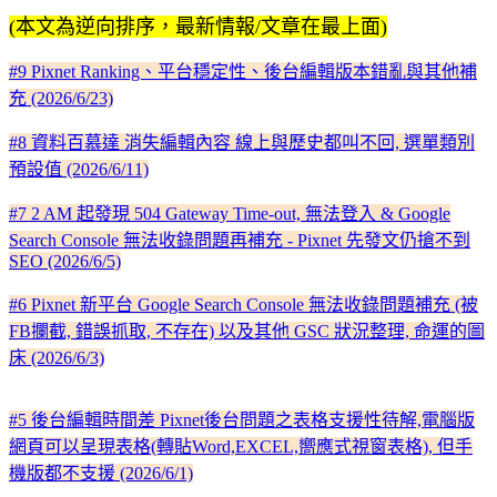
(本文為逆向排序，最新情報/文章在最上面)
#9 Pixnet Ranking、平台穩定性、後台編輯版本錯亂與其他補
充 (2026/6/23)
#8 資料百慕達 消失編輯內容 線上與歷史都叫不回, 選單類別
預設值 (2026/6/11)
#7 2 AM 起發現 504 Gateway Time-out, 無法登入 & Google
Search Console 無法收錄問題再補充 - Pixnet 先發文仍搶不到
SEO (2026/6/5)
#6 Pixnet 新平台 Google Search Console 無法收錄問題補充 (被
FB攔截, 錯誤抓取, 不存在) 以及其他 GSC 狀況整理, 命運的圖
床 (2026/6/3)
#5 後台編輯時間差 Pixnet後台問題之表格支援性待解,電腦版
網頁可以呈現表格(轉貼Word,EXCEL,嚮應式視窗表格), 但手
機版都不支援 (2026/6/1)