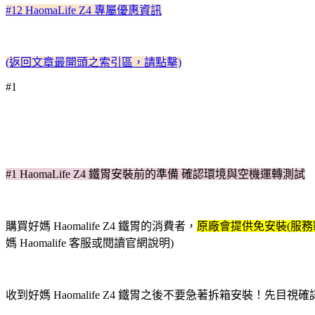
#12 HaomaLife Z4 專屬優惠資訊
(返回文章最開頭之索引區，請點擊)
#1
#1 HaomaLife Z4 鐵胃安裝前的準備 確認環境與空機運轉測試
購買好媽 Haomalife Z4 鐵胃的消費者，
原廠會提供免安裝(服務
媽 Haomalife 客服或閱讀官網說明)
收到好媽 Haomalife Z4 鐵胃之後不要急著拆箱安裝！先