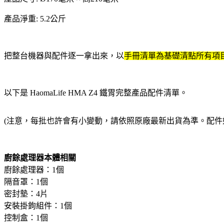
產品淨重: 5.2公斤
把整台機器與配件逐一拿出來，以
手冊清單為基礎清點所有項
以下是 HaomaLife HMA Z4 鐵胃完整產品配件清單。
(注意，每批也許會有小變動，請依照原廠最新出貨為準。配件
廚餘處理器本體相關
廚餘處理器：1個
隔音罩：1個
密封墊：4片
安裝掛鉤組件：1個
控制盒：1個