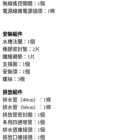
無線遙控開關：1個
電源線連電源插頭：1條
安裝組件
水槽法蘭：1個
橡膠密封墊：2片
纖維襯墊：1片
支撐圈：1個
安裝環：1個
螺絲：3根
排放組件
排水管（40cm）：1條
排水管（60cm）：1條
排放管密封圈：1個
多用四通彎管：1個
排水道連接頭：1個
排放口連接頭：1個