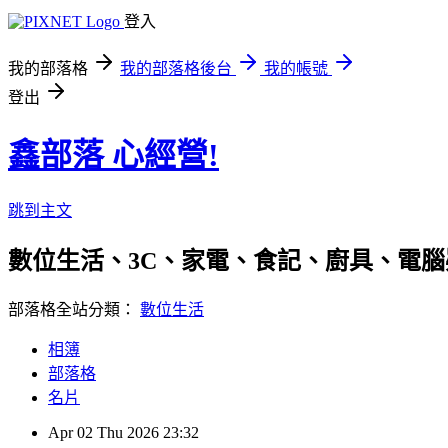
登入
我的部落格
我的部落格後台
我的帳號
登出
鑫部落 心經營!
跳到主文
數位生活、3C、家電、食記、廚具、電腦疑難雜症、
部落格全站分類：
數位生活
相簿
部落格
名片
Apr
02
Thu
2026
23:32