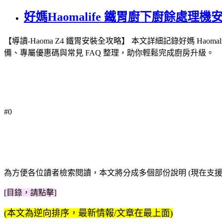
好媽Haomalife 鐵胃廚下廚餘處理機安裝與
【導讀-Haoma Z4 鐵胃安裝全攻略】 本文詳細記錄好媽 Haom
備、專屬優惠碼與常見 FAQ 整理，助你輕鬆完成廚房升級。
#0
為方便各位讀者檢索閱讀，本文將分成多個部份說明 (現在支援文
[目錄，請點擊]
(本文為逆向排序，最新情報/文章在最上面)