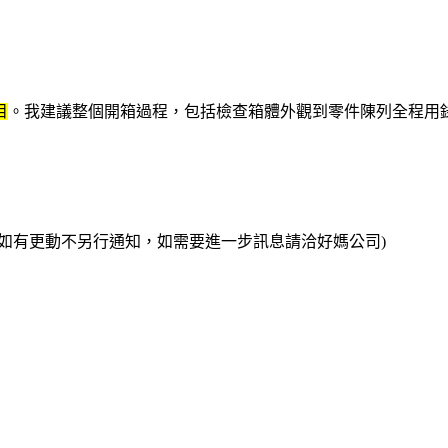
目
。我建議整個開箱過程，包括檢查箱體外觀到零件陳列全程用
如有更動不另行通知，如需要進一步訊息請洽好媽公司)