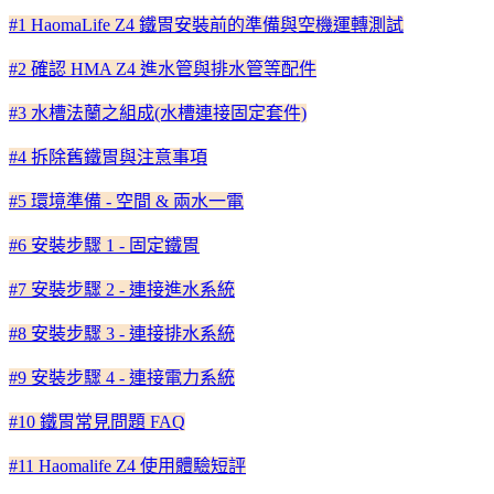
#1 HaomaLife Z4 鐵胃安裝前的準備與空機運轉測試
#2 確認 HMA Z4 進水管與排水管等配件
#3 水槽法蘭之組成(水槽連接固定套件)
#4 拆除舊鐵胃與注意事項
#5 環境準備 - 空間 & 兩水一電
#6 安裝步驟 1 - 固定鐵胃
#7 安裝步驟 2 - 連接進水系統
#8 安裝步驟 3 - 連接排水系統
#9 安裝步驟 4 - 連接電力系統
#10 鐵胃常見問題 FAQ
#11 Haomalife Z4 使用體驗短評