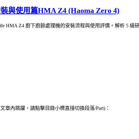
使用篇HMA Z4 (Haoma Zero 4)
alife HMA Z4 廚下廚餘處理機的安裝流程與使用評價。解析 5 
章內跳躍，請點擊目錄小標直接切換段落/Part)：