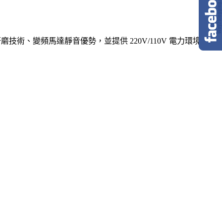
級研磨技術、變頻馬達靜音優勢，並提供 220V/110V 電力環境準