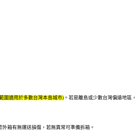
範圍適用於多數台灣本島城市)
。若是離島或少數台灣偏遠地區，
目視確認外箱有無運送損傷，若無異常可準備拆箱。