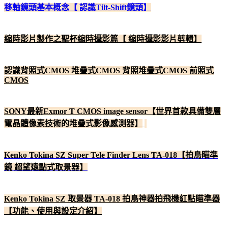
移軸鏡頭基本概念【 認識Tilt-Shift鏡頭】
縮時影片製作之聖杯縮時攝影篇【 縮時攝影影片剪輯】
認識背照式CMOS 堆疊式CMOS 背照堆疊式CMOS 前照式
CMOS
SONY最新Exmor T CMOS image sensor【世界首款具備雙層
電晶體像素技術的堆疊式影像感測器】
Kenko Tokina SZ Super Tele Finder Lens TA-018【拍鳥瞄準
鏡 超望遠點式取景器】
Kenko Tokina SZ 取景器 TA-018 拍鳥神器拍飛機紅點瞄準器
【功能、使用與設定介紹】