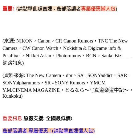
重要!
(請點擊此處直達 - 鑫部落讀者
專屬優惠懶人包
)
(來源: NIKON，Canon，CR Canon Rumors，TNC The New
Camera，CW Canon Watch，Nokishita & Digicame-info &
PetaPixel，Nikkei Asian，Photorumors，BCN，SankeiBiz........
網路訊息)
(資料來源: The New Camera、dpr、SA - SONYaddict，SAR -
SONYalpharumors，SR - SONY Rumors，YMCM
Y.M.CINEMA MAGAZINE，とるなら～写真道楽道中記～，
Kunkoku)
重要訊息
原廠支援! 全國最低價!
鑫部落讀者 專屬優惠 ! (請點擊直達懶人包)