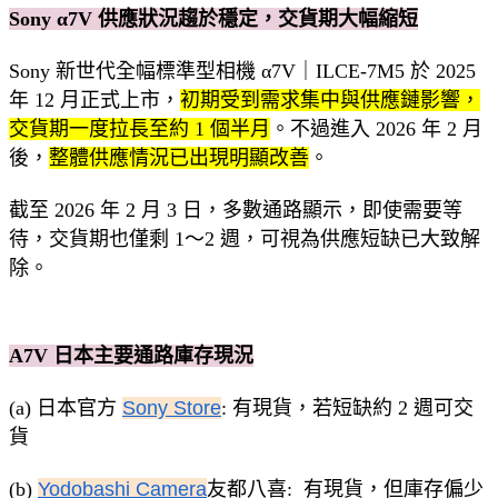
Sony α7V 供應狀況趨於穩定，交貨期大幅縮短
Sony 新世代全幅標準型相機 α7V｜ILCE-7M5 於 2025
年 12 月正式上市，
初期受到需求集中與供應鏈影響，
交貨期一度拉長至約 1 個半月
。不過進入 2026 年 2 月
後，
整體供應情況已出現明顯改善
。
截至 2026 年 2 月 3 日，多數通路顯示，即使需要等
待，交貨期也僅剩 1～2 週，可視為供應短缺已大致解
除。
A7V 日本主要通路庫存現況
(a) 日本官方
Sony Store
: 有現貨，若短缺約 2 週可交
貨
(b)
Yodobashi Camera
友都八喜: 有現貨，但庫存偏少