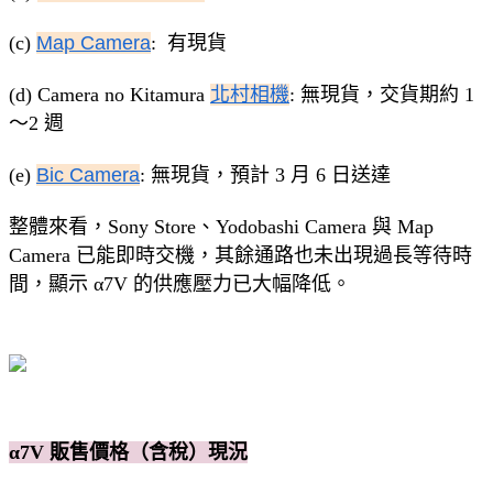
(c)
Map Camera
: 有現貨
(d) Camera no Kitamura
北村相機
: 無現貨，交貨期約 1
～2 週
(e)
Bic Camera
: 無現貨，預計 3 月 6 日送達
整體來看，Sony Store、Yodobashi Camera 與 Map
Camera 已能即時交機，其餘通路也未出現過長等待時
間，顯示 α7V 的供應壓力已大幅降低。
α7V 販售價格（含稅）現況