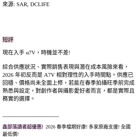
來源: SAR, DCLIFE
短評
現在入手 α7V，時機並不差!
綜合供應狀況、實際銷售表現與潛在成本風險來看，
2026 年初反而是 A7V 相對理性的入手時間點。供應已
回穩、價格尚未全面上修，若能在春季拍攝旺季前完成
熟悉與設定，對創作者與攝影愛好者而言，都是實際且
務實的選擇。
-------------------------------------
鑫部落讀者超優惠!
2026 春季檔期
好康! 多家原廠支援! 全國
最低價!