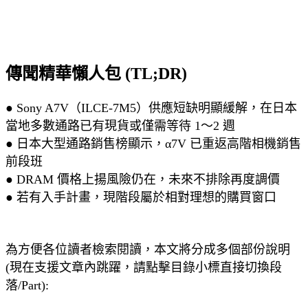
傳聞精華懶人包 (TL;DR)
● Sony A7V（ILCE-7M5）供應短缺明顯緩解，在日本
當地多數通路已有現貨或僅需等待 1～2 週
● 日本大型通路銷售榜顯示，α7V 已重返高階相機銷售
前段班
● DRAM 價格上揚風險仍在，未來不排除再度調價
● 若有入手計畫，現階段屬於相對理想的購買窗口
為方便各位讀者檢索閱讀，本文將分成多個部份說明
(現在支援文章內跳躍，請點擊目錄小標直接切換段
落/Part):