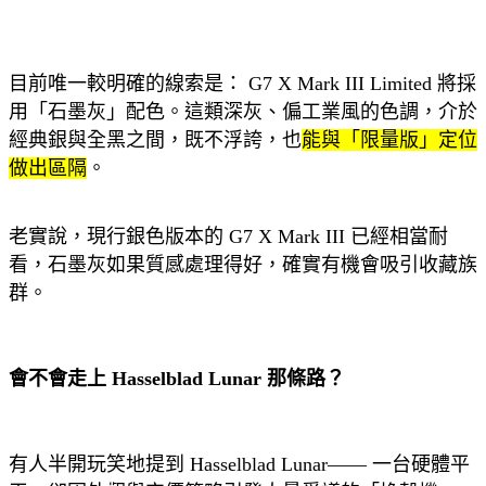
目前唯一較明確的線索是： G7 X Mark III Limited 將採
用「石墨灰」配色。
這類深灰、偏工業風的色調，介於
經典銀與全黑之間，既不浮誇，也
能與「限量版」定位
做出區隔
。
老實說，現行銀色版本的 G7 X Mark III 已經相當耐
看，石墨灰如果質感處理得好，確實有機會吸引收藏族
群。
會不會走上 Hasselblad Lunar 那條路？
有人半開玩笑地提到 Hasselblad Lunar—— 一台硬體平