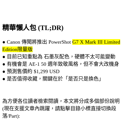
精華懶人包 (TL;DR)
● Canon 傳聞將推出 PowerShot
G7 X Mark III Limited
Edition限量版
● 目前已知重點為 石墨灰配色，硬體不太可能變動
● 有機會是 AE-1 50 週年致敬風格，但不會大改機身
● 預測售價約 $1,299 USD
● 是否值得收藏，關鍵在於「是否只是換色」
為方便各位讀者檢索閱讀，本文將分成多個部份說明
(現在支援文章內跳躍，請點擊目錄小標直接切換段
落/Part):