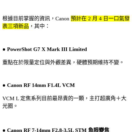
根據目前掌握的資訊，Canon
預計在 2 月 4 日一口氣發
表三項新品
，其中：
● PowerShot G7 X Mark III Limited
重點在於限量定位與外觀差異，硬體預期維持不變。
● Canon RF 14mm F1.4L VCM
VCM L 定焦系列目前最昂貴的一顆，主打超廣角＋大
光圈。
● Canon RF 7-14mm F2.8-3.5L STM 魚眼變焦