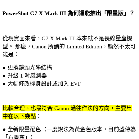
PowerShot G7 X Mark III 為何還能推出「限量版」？
從現實面來看，G7 X Mark III 本來就不是長線量產機
型。 那麼，Canon 所謂的 Limited Edition，顯然不太可
能是：
● 更換鏡頭光學結構
● 升級 1 吋感測器
● 大幅修改機身設計或加入 EVF
比較合理、也最符合 Canon 過往作法的方向，主要集
中在以下幾點
：
● 全新限量配色（一度說法為黃金色版本，目前盛傳為
「石墨灰」）