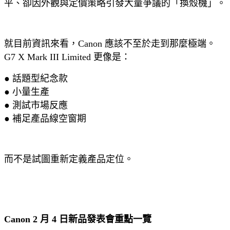
平、卻因外觀與定價策略引發大量爭議的「換殼機」。
就目前資訊來看，Canon 應該不至於走到那麼極端。
G7 X Mark III Limited 更像是：
● 話題型紀念款
● 小量生產
● 測試市場反應
● 補足產品線空窗期
而不是試圖重新定義產品定位。
Canon 2 月 4 日新品發表會重點一覽