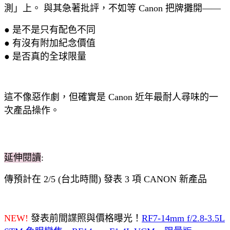
測」上。 與其急著批評，不如等 Canon 把牌攤開——
● 是不是只有配色不同
● 有沒有附加紀念價值
● 是否真的全球限量
這不像惡作劇，但確實是 Canon 近年最耐人尋味的一
次產品操作。
延伸閱讀
:
傳預計在 2/5 (台北時間) 發表 3 項 CANON 新產品
NEW!
發表前間諜照與價格曝光！
RF7-14mm f/2.8-3.5L