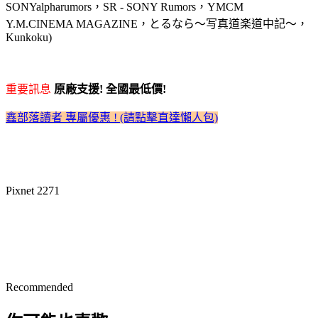
SONYalpharumors，SR - SONY Rumors，YMCM
Y.M.CINEMA MAGAZINE，とるなら～写真道楽道中記～，
Kunkoku)
重要訊息
原廠支援! 全國最低價!
鑫部落讀者 專屬優惠 ! (請點擊直達懶人包)
Pixnet 2271
Recommended