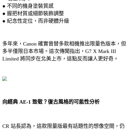
● 不同的機身塗裝質感
● 握把材質或細節裝飾調整
● 紀念性定位，而非硬體升級
多年來，Canon 確實曾替多款相機推出限量色版本，但
多半僅限日本市場。這次傳聞指出，G7 X Mark III
Limited 將同步在北美上市，這點反而讓人更好奇。
向經典 AE-1 致敬？復古風格的可能性分析
CR 站長認為，這款限量版最有話題性的想像空間，仍