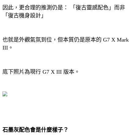
因此，更合理的推測仍是： 「復古靈感配色」而非
「復古機身設計」
也就是外觀氣氛到位，但本質仍是原本的 G7 X Mark
III。
底下照片為現行 G7 X III 版本。
石墨灰配色會是什麼樣子？