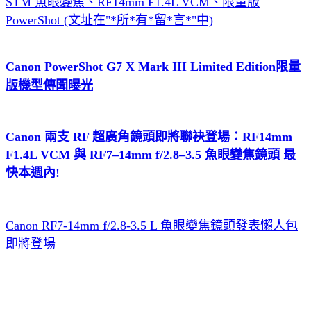
STM 魚眼變焦、RF14mm F1.4L VCM、限量版
PowerShot (文址在"*所*有*留*言*"中)
Canon PowerShot G7 X Mark III Limited Edition限量
版機型傳聞曝光
Canon 兩支 RF 超廣角鏡頭即將聯袂登場：RF14mm
F1.4L VCM 與 RF7–14mm f/2.8–3.5 魚眼變焦鏡頭 最
快本週內!
Canon RF7-14mm f/2.8-3.5 L 魚眼變焦鏡頭發表懶人包
即將登場