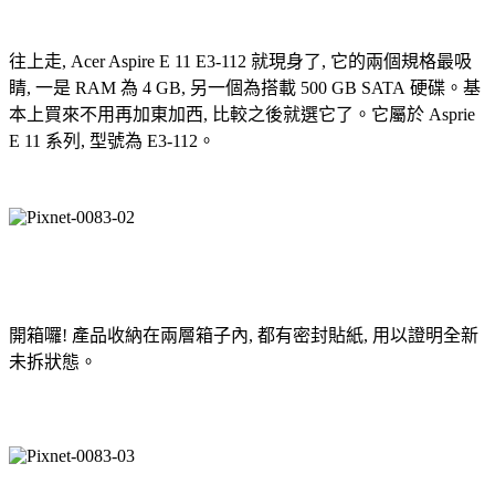
往上走, Acer Aspire E 11 E3-112 就現身了, 它的兩個規格最吸
睛, 一是 RAM 為 4 GB, 另一個為搭載 500 GB SATA 硬碟。基
本上買來不用再加東加西, 比較之後就選它了。它屬於 Asprie
E 11 系列, 型號為 E3-112。
開箱囉! 產品收納在兩層箱子內, 都有密封貼紙, 用以證明全新
未拆狀態。