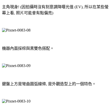
主角現身! (因拍攝時沒有刻意調降曝光值 (EV), 所以在某些螢
幕上看, 照片可能會有點偏亮)
機器內面採棕與黑雙色搭配。
鍵盤上方是彎曲圓弧線條, 是外觀造型上的一個特色。