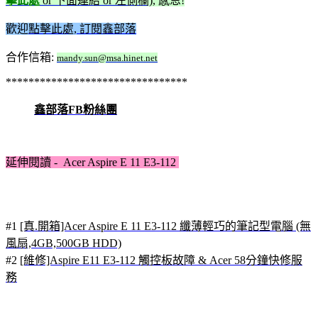
擊此處
or 下面連結 or 左側欄)
, 感恩!
歡迎
點擊此處, 訂閱鑫部落
合作信箱:
mandy.sun@msa.hinet.net
********************************
鑫部落FB粉絲團
延伸閱讀 - Acer Aspire E 11 E3-112
#1
[真.開箱]Acer Aspire E 11 E3-112 纖薄輕巧的筆記型電腦 (無
風扇,4GB,500GB HDD)
#2
[維修]Aspire E11 E3-112 觸控板故障 & Acer 58分鐘快修服
務