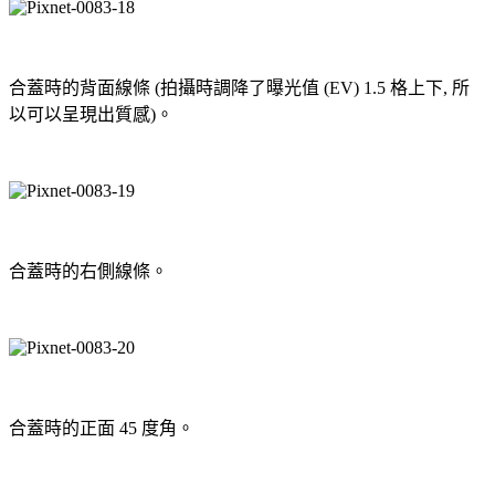
合蓋時的背面線條 (拍攝時調降了曝光值 (EV) 1.5 格上下, 所
以可以呈現出質感)。
合蓋時的右側線條。
合蓋時的正面 45 度角。