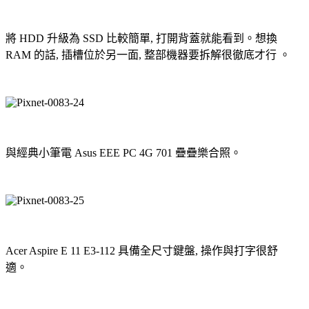
將 HDD 升級為 SSD 比較簡單, 打開背蓋就能看到。想換
RAM 的話, 插槽位於另一面, 整部機器要拆解很徹底才行 。
與經典小筆電 Asus EEE PC 4G 701 疊疊樂合照。
Acer Aspire E 11 E3-112 具備全尺寸鍵盤, 操作與打字很舒
適。