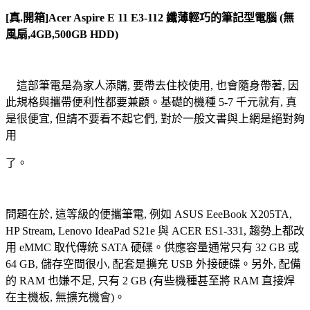
[真.開箱]Acer Aspire E 11 E3-112 纖薄輕巧的筆記型電腦 (無
風扇,4GB,500GB HDD)
這部筆電是為家人添購, 要帶去住校使用, 也會隨身帶著, 因
此規格與攜帶便利性都要兼顧。基礎的機種 5-7 千元就有, 真
是很便宜, 但請不要看不起它們, 對於一般文書與上網是絕對夠
用
了。
問題在於, 這等級的便攜筆電, 例如 ASUS EeeBook X205TA,
HP Stream, Lenovo IdeaPad S21e 與 ACER ES1-331, 趨勢上都改
用 eMMC 取代傳統 SATA 硬碟。供應容量通常只有 32 GB 或
64 GB, 儲存空間很小, 配套是擴充 USB 外接硬碟。另外, 配備
的 RAM 也嫌不足, 只有 2 GB (有些機種甚至將 RAM 直接焊
在主機板, 無擴充機會)。