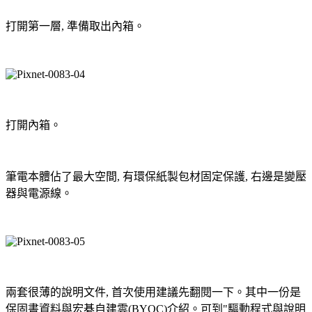
打開第一層, 準備取出內箱。
打開內箱。
筆電本體佔了最大空間, 有環保紙製包材固定保護, 右邊是變壓
器與電源線。
兩套很薄的說明文件,
首次使用建議先翻閱一下
。其中一份是
保固書資料與宏碁自建雲(BYOC)介紹。可到"
驅動程式與說明