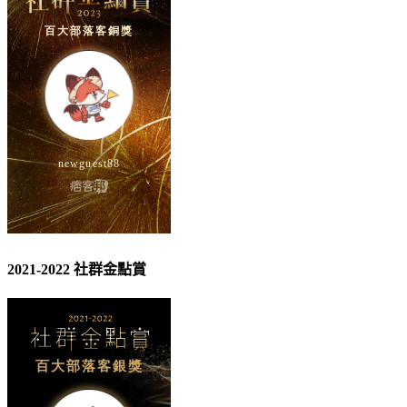
2021-2022 社群金點賞