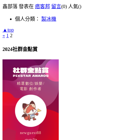
鑫部落 發表在
痞客邦
留言
(0)
人氣(
)
個人分類：
製冰機
▲top
«
1
2
2024社群金點賞