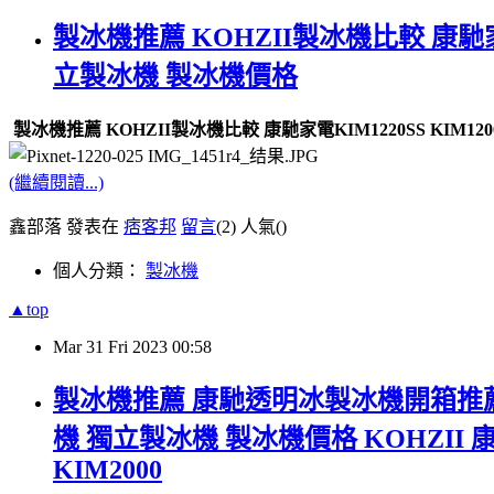
製冰機推薦 KOHZII製冰機比較 康馳家電
立製冰機 製冰機價格
製冰機推薦 KOHZII製冰機比較 康馳家電KIM1220SS KIM
(繼續閱讀...)
鑫部落 發表在
痞客邦
留言
(2)
人氣(
)
個人分類：
製冰機
▲top
Mar
31
Fri
2023
00:58
製冰機推薦 康馳透明冰製冰機開箱推薦 K
機 獨立製冰機 製冰機價格 KOHZII 
KIM2000