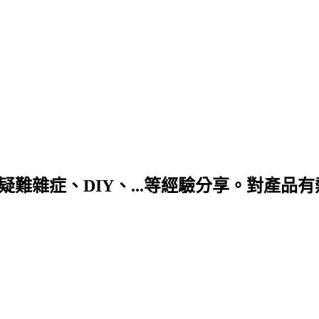
DIY、...等經驗分享。對產品有熱情! 合作信箱