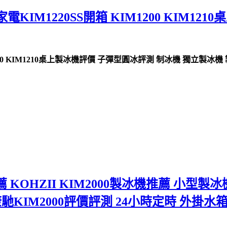
KIM1220SS開箱 KIM1200 KIM1
1200 KIM1210桌上製冰機評價 子彈型圓冰評測 制冰機 獨立製冰
OHZII KIM2000製冰機推薦 小型製
康馳KIM2000評價評測 24小時定時 外掛水箱