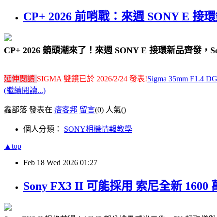
CP+ 2026 前哨戰：來週 SONY E 
CP+ 2026 鏡頭潮來了！來週 SONY E 接環新品齊發，So
延伸閱讀
SIGMA 雙鏡已於 2026/2/24 發表!
Sigma 35mm F1.4
(繼續閱讀...)
鑫部落 發表在
痞客邦
留言
(0)
人氣(
)
個人分類：
SONY相機情報教學
▲top
Feb
18
Wed
2026
01:27
Sony FX3 II 可能採用 索尼全新 1