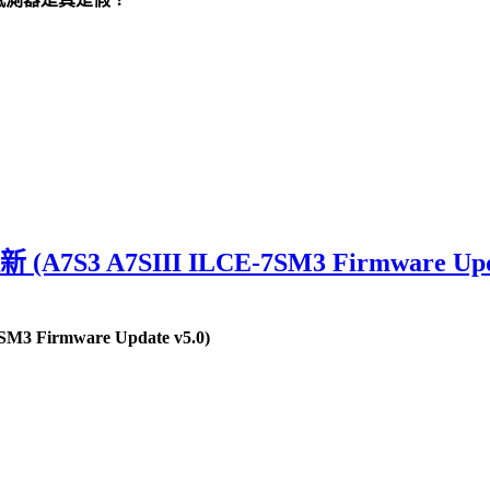
A7S3 A7SIII ILCE-7SM3 Firmware Upda
3 Firmware Update v5.0)