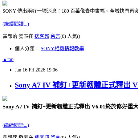
SONY 傳出兩好一壞消息：180 百萬像素中畫幅、全域快門再突
(繼續閱讀...)
鑫部落 發表在
痞客邦
留言
(0)
人氣(
)
個人分類：
SONY相機情報教學
▲top
Jan
16
Fri
2026
19:06
Sony A7 IV 補釘+更新韌體正式釋出 V
Sony A7 IV 補釘+更新韌體正式釋出 V6.01終於修好重大 
(繼續閱讀...)
鑫部落 發表在
痞客邦
留言
(0)
人氣(
)