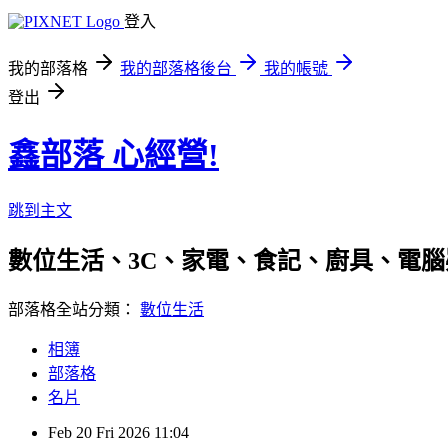
登入
我的部落格
我的部落格後台
我的帳號
登出
鑫部落 心經營!
跳到主文
數位生活、3C、家電、食記、廚具、電腦疑難雜症、
部落格全站分類：
數位生活
相簿
部落格
名片
Feb
20
Fri
2026
11:04