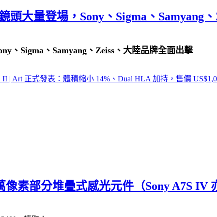
接環鏡頭大量登場，Sony、Sigma、Samyang
ny、Sigma、Samyang、Zeiss、大陸品牌全面出擊
 DG II | Art 正式發表：體積縮小 14%、Dual HLA 加持，售價 US$1
600 萬像素部分堆疊式感光元件（Sony A7S I