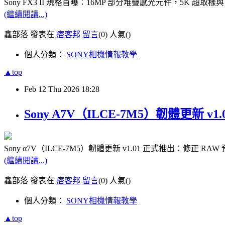
Sony FX3 II 規格首曝：16MP 部分堆疊感光元件，5K 超取樣與 2
(繼續閱讀...)
鑫部落 發表在
痞客邦
留言
(0)
人氣(
)
個人分類：
SONY相機情報教學
▲top
Feb
12
Thu
2026
18:28
Sony A7V（ILCE-7M5）韌體更新 v
Sony α7V（ILCE-7M5）韌體更新 v1.01 正式推出：修正 RAW
(繼續閱讀...)
鑫部落 發表在
痞客邦
留言
(0)
人氣(
)
個人分類：
SONY相機情報教學
▲top