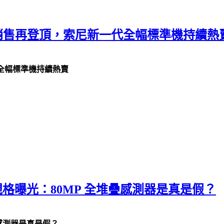
應回穩、銷售再登頂，索尼新一代全幅標準機持續熱
一代全幅標準機持續熱賣
首波傳聞規格曝光：80MP 全堆疊感測器是真是假？
全堆疊感測器是真是假？