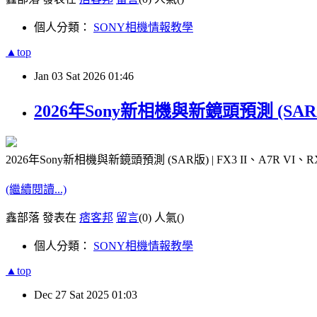
個人分類：
SONY相機情報教學
▲top
Jan
03
Sat
2026
01:46
2026年Sony新相機與新鏡頭預測 (SAR版) 
2026年Sony新相機與新鏡頭預測 (SAR版) | FX3 II、A7R VI、R
(繼續閱讀...)
鑫部落 發表在
痞客邦
留言
(0)
人氣(
)
個人分類：
SONY相機情報教學
▲top
Dec
27
Sat
2025
01:03