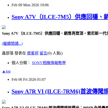
Feb
09
Mon
2026
19:06
Sony A7V（ILCE-7M5）供
Sony A7V（ILCE-7M5）供應回穩、銷售再登頂，索尼新
(繼續閱讀...)
鑫部落 發表在
痞客邦
留言
(0)
人氣(
)
個人分類：
SONY相機情報教學
▲top
Feb
06
Fri
2026
01:07
Sony A7R VI (ILCE-7RM6)
Sony A7R VI (ILCE-7RM6)首波傳聞規格曝光：80MP 