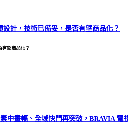
0 GM 鏡頭設計，技術已備妥，是否有望商品化？
，是否有望商品化？
萬像素中畫幅、全域快門再突破，BRAVIA 