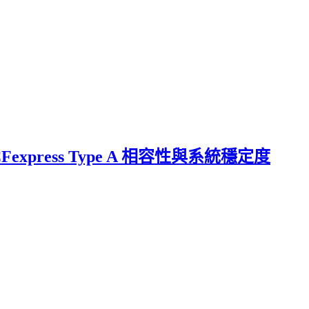
express Type A 相容性與系統穩定度