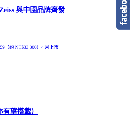
、Zeiss 與中國品牌齊發
,059（約 NT$33,300）4 月上市
V 亦有望搭載）