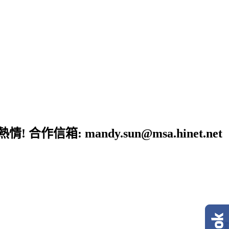
: mandy.sun@msa.hinet.net