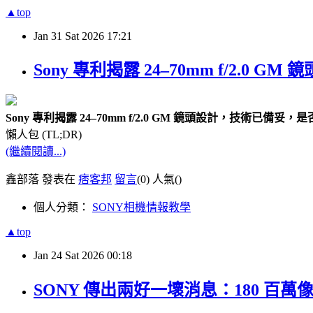
▲top
Jan
31
Sat
2026
17:21
Sony 專利揭露 24–70mm f/2.
Sony 專利揭露 24–70mm f/2.0 GM 鏡頭設計，技術已備妥
懶人包 (TL;DR)
(繼續閱讀...)
鑫部落 發表在
痞客邦
留言
(0)
人氣(
)
個人分類：
SONY相機情報教學
▲top
Jan
24
Sat
2026
00:18
SONY 傳出兩好一壞消息：180 百