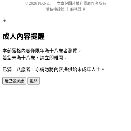
© 2026
PIXNET
｜
文章與圖片權利屬原作者所有
隱私權政策
｜
服務聲明
⚠️
成人內容提醒
本部落格內容僅限年滿十八歲者瀏覽。
若您未滿十八歲，請立即離開。
已滿十八歲者，亦請勿將內容提供給未成年人士。
我已滿18歲
離開