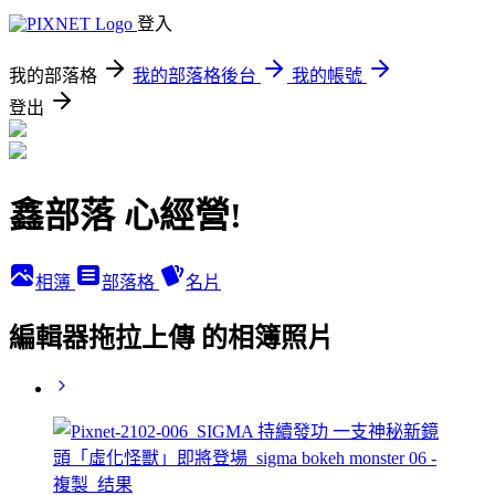
登入
我的部落格
我的部落格後台
我的帳號
登出
鑫部落 心經營!
相簿
部落格
名片
編輯器拖拉上傳 的相簿照片