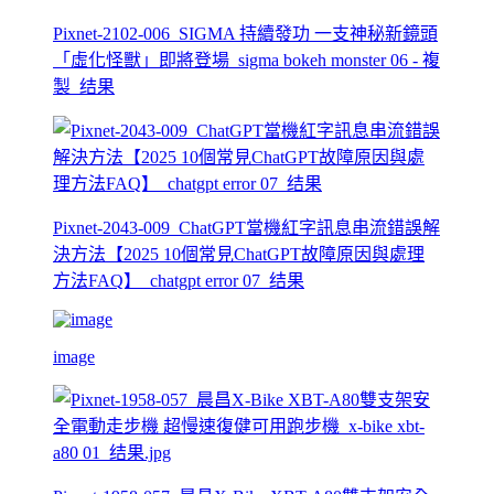
Pixnet-2102-006_SIGMA 持續發功 一支神秘新鏡頭
「虛化怪獸」即將登場_sigma bokeh monster 06 - 複
製_结果
Pixnet-2043-009_ChatGPT當機紅字訊息串流錯誤解
決方法【2025 10個常見ChatGPT故障原因與處理
方法FAQ】_chatgpt error 07_结果
image