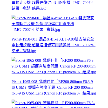
電動走步機 超慢速復健可用跑步機 _IMG_7007r4_
结果 - 複製_结果.jpg
Pixnet-1958-001_晨昌X-Bike XBT-A80雙支架安全
電動走步機 超慢速復健可用跑步機 _IMG_7007r4_
结果 - 複製.jpg
Pixnet-1965-008_驚傳佳能「RF200-800mm F6.3-9
IS USM」鏡筒有強度問題_Canon RF 200-800mm
f6.3-9 IS USM Lens (Canon RF) problem 07_结果.jpg