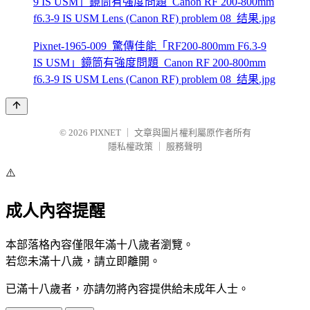
Pixnet-1965-009_驚傳佳能「RF200-800mm F6.3-9
IS USM」鏡筒有強度問題_Canon RF 200-800mm
f6.3-9 IS USM Lens (Canon RF) problem 08_结果.jpg
© 2026
PIXNET
｜
文章與圖片權利屬原作者所有
隱私權政策
｜
服務聲明
⚠️
成人內容提醒
本部落格內容僅限年滿十八歲者瀏覽。
若您未滿十八歲，請立即離開。
已滿十八歲者，亦請勿將內容提供給未成年人士。