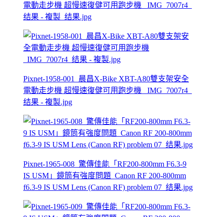
電動走步機 超慢速復健可用跑步機 _IMG_7007r4_
结果 - 複製_结果.jpg
Pixnet-1958-001_晨昌X-Bike XBT-A80雙支架安全
電動走步機 超慢速復健可用跑步機 _IMG_7007r4_
结果 - 複製.jpg
Pixnet-1965-008_驚傳佳能「RF200-800mm F6.3-9
IS USM」鏡筒有強度問題_Canon RF 200-800mm
f6.3-9 IS USM Lens (Canon RF) problem 07_结果.jpg