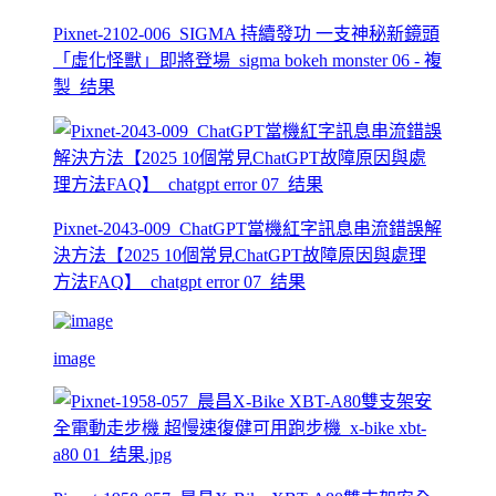
Pixnet-2102-006_SIGMA 持續發功 一支神秘新鏡頭
「虛化怪獸」即將登場_sigma bokeh monster 06 - 複
製_结果
Pixnet-2043-009_ChatGPT當機紅字訊息串流錯誤解
決方法【2025 10個常見ChatGPT故障原因與處理
方法FAQ】_chatgpt error 07_结果
image