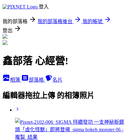
登入
我的部落格
我的部落格後台
我的帳號
登出
鑫部落 心經營!
相簿
部落格
名片
編輯器拖拉上傳 的相簿照片