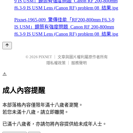
Pixnet-1965-009_驚傳佳能「RF200-800mm F6.3-9
IS USM」鏡筒有強度問題_Canon RF 200-800mm
f6.3-9 IS USM Lens (Canon RF) problem 08_结果.jpg
© 2026
PIXNET
｜
文章與圖片權利屬原作者所有
隱私權政策
｜
服務聲明
⚠️
成人內容提醒
本部落格內容僅限年滿十八歲者瀏覽。
若您未滿十八歲，請立即離開。
已滿十八歲者，亦請勿將內容提供給未成年人士。