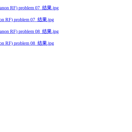
 RF) problem 07_结果.jpg
 RF) problem 08_结果.jpg