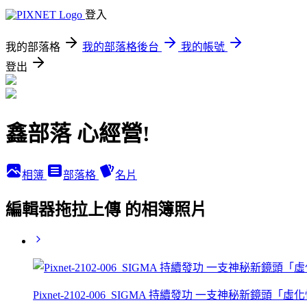
登入
我的部落格
我的部落格後台
我的帳號
登出
鑫部落 心經營!
相簿
部落格
名片
編輯器拖拉上傳 的相簿照片
Pixnet-2102-006_SIGMA 持續發功 一支神秘新鏡頭「虛化怪獸