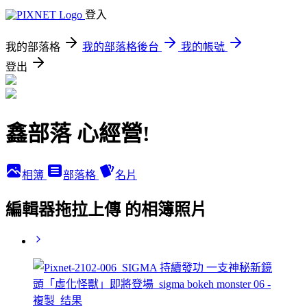
登入
我的部落格
我的部落格後台
我的帳號
登出
鑫部落 心經營!
相簿
部落格
名片
編輯器拖拉上傳 的相簿照片