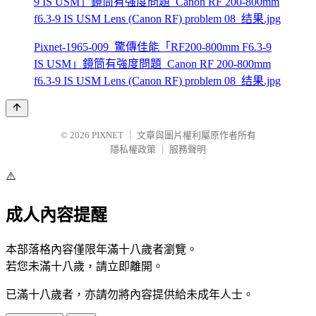
Pixnet-1965-009_驚傳佳能「RF200-800mm F6.3-9
IS USM」鏡筒有強度問題_Canon RF 200-800mm
f6.3-9 IS USM Lens (Canon RF) problem 08_结果.jpg
© 2026
PIXNET
｜
文章與圖片權利屬原作者所有
隱私權政策
｜
服務聲明
⚠️
成人內容提醒
本部落格內容僅限年滿十八歲者瀏覽。
若您未滿十八歲，請立即離開。
已滿十八歲者，亦請勿將內容提供給未成年人士。