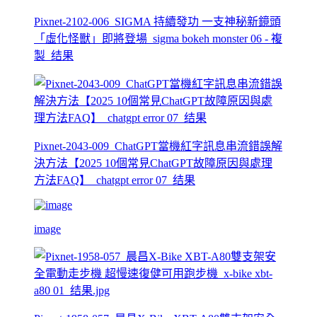
Pixnet-2102-006_SIGMA 持續發功 一支神秘新鏡頭
「虛化怪獸」即將登場_sigma bokeh monster 06 - 複
製_结果
Pixnet-2043-009_ChatGPT當機紅字訊息串流錯誤解
決方法【2025 10個常見ChatGPT故障原因與處理
方法FAQ】_chatgpt error 07_结果
image