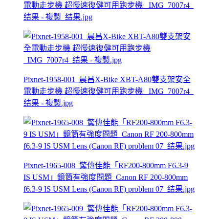
電動走步機 超慢速復健可用跑步機 _IMG_7007r4_
结果 - 複製_结果.jpg
Pixnet-1958-001_晨昌X-Bike XBT-A80雙支架安全
電動走步機 超慢速復健可用跑步機 _IMG_7007r4_
结果 - 複製.jpg
Pixnet-1965-008_驚傳佳能「RF200-800mm F6.3-9
IS USM」鏡筒有強度問題_Canon RF 200-800mm
f6.3-9 IS USM Lens (Canon RF) problem 07_结果.jpg