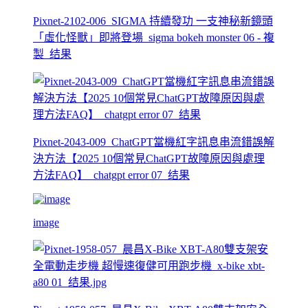
Pixnet-2102-006_SIGMA 持續發功 一支神秘新鏡頭
「虛化怪獸」即將登場_sigma bokeh monster 06 - 複
製_结果
Pixnet-2043-009_ChatGPT當機紅字訊息串流錯誤解
決方法【2025 10個常見ChatGPT故障原因與處理
方法FAQ】_chatgpt error 07_结果
image