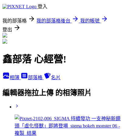
登入
我的部落格
我的部落格後台
我的帳號
登出
鑫部落 心經營!
相簿
部落格
名片
編輯器拖拉上傳 的相簿照片