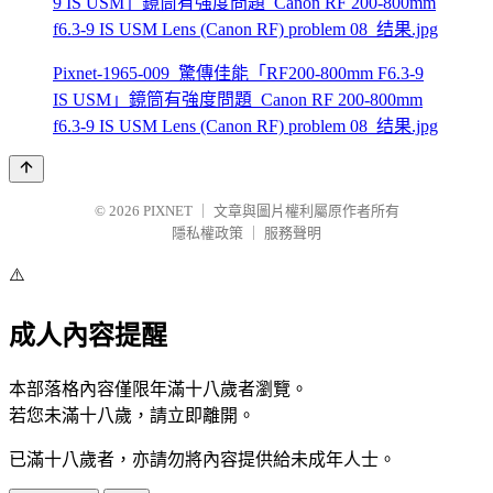
Pixnet-1965-009_驚傳佳能「RF200-800mm F6.3-9
IS USM」鏡筒有強度問題_Canon RF 200-800mm
f6.3-9 IS USM Lens (Canon RF) problem 08_结果.jpg
© 2026
PIXNET
｜
文章與圖片權利屬原作者所有
隱私權政策
｜
服務聲明
⚠️
成人內容提醒
本部落格內容僅限年滿十八歲者瀏覽。
若您未滿十八歲，請立即離開。
已滿十八歲者，亦請勿將內容提供給未成年人士。