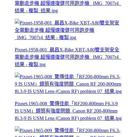
電動走步機 超慢速復健可用跑步機 _IMG_7007r4_
结果 - 複製_结果.jpg
Pixnet-1958-001_晨昌X-Bike XBT-A80雙支架安全
電動走步機 超慢速復健可用跑步機 _IMG_7007r4_
结果 - 複製.jpg
Pixnet-1965-008_驚傳佳能「RF200-800mm F6.3-9
IS USM」鏡筒有強度問題_Canon RF 200-800mm
f6.3-9 IS USM Lens (Canon RF) problem 07_结果.jpg