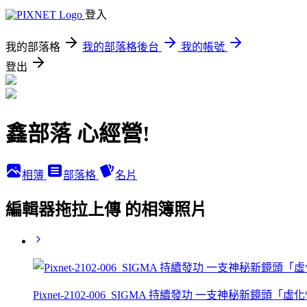
登入
我的部落格
我的部落格後台
我的帳號
登出
鑫部落 心經營!
相簿
部落格
名片
編輯器拖拉上傳 的相簿照片
Pixnet-2102-006_SIGMA 持續發功 一支神秘新鏡頭「虛化怪獸