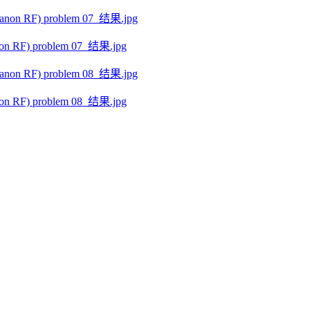
 RF) problem 07_结果.jpg
 RF) problem 08_结果.jpg