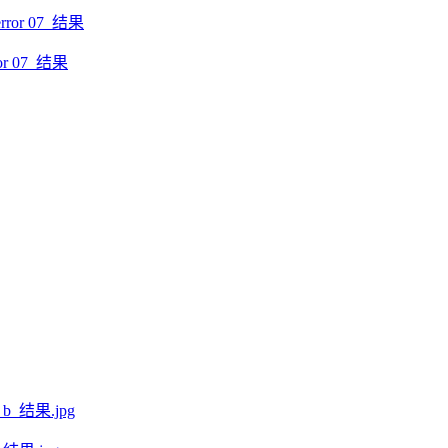
r 07_结果