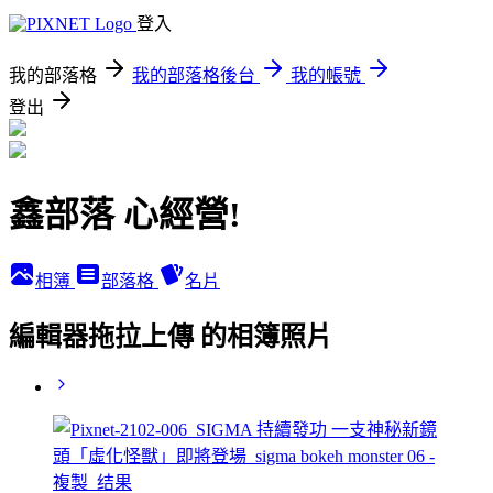
登入
我的部落格
我的部落格後台
我的帳號
登出
鑫部落 心經營!
相簿
部落格
名片
編輯器拖拉上傳 的相簿照片