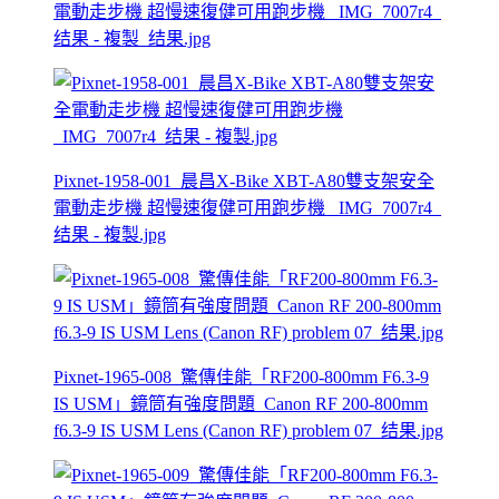
電動走步機 超慢速復健可用跑步機 _IMG_7007r4_
结果 - 複製_结果.jpg
Pixnet-1958-001_晨昌X-Bike XBT-A80雙支架安全
電動走步機 超慢速復健可用跑步機 _IMG_7007r4_
结果 - 複製.jpg
Pixnet-1965-008_驚傳佳能「RF200-800mm F6.3-9
IS USM」鏡筒有強度問題_Canon RF 200-800mm
f6.3-9 IS USM Lens (Canon RF) problem 07_结果.jpg