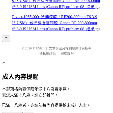
Pixnet-1965-009_驚傳佳能「RF200-800mm F6.3-9
IS USM」鏡筒有強度問題_Canon RF 200-800mm
f6.3-9 IS USM Lens (Canon RF) problem 08_结果.jpg
© 2026
PIXNET
｜
文章與圖片權利屬原作者所有
隱私權政策
｜
服務聲明
⚠️
成人內容提醒
本部落格內容僅限年滿十八歲者瀏覽。
若您未滿十八歲，請立即離開。
已滿十八歲者，亦請勿將內容提供給未成年人士。