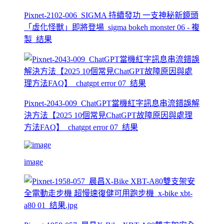
Pixnet-2102-006_SIGMA 持續發功 一支神秘新鏡頭
「虛化怪獸」即將登場_sigma bokeh monster 06 - 複
製_结果
Pixnet-2043-009_ChatGPT當機紅字訊息串流錯誤解
決方法【2025 10個常見ChatGPT故障原因與處理
方法FAQ】_chatgpt error 07_结果
image