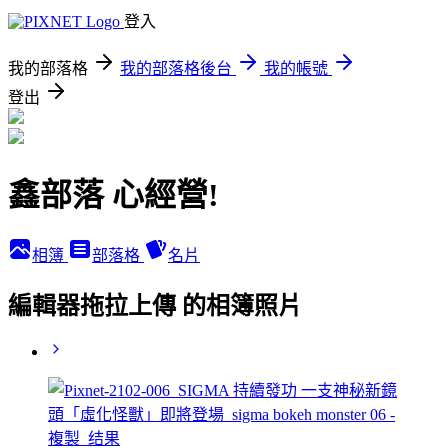
登入
我的部落格
我的部落格後台
我的帳號
登出
鑫部落 心經營!
相簿
部落格
名片
編輯器拖拉上傳 的相簿照片