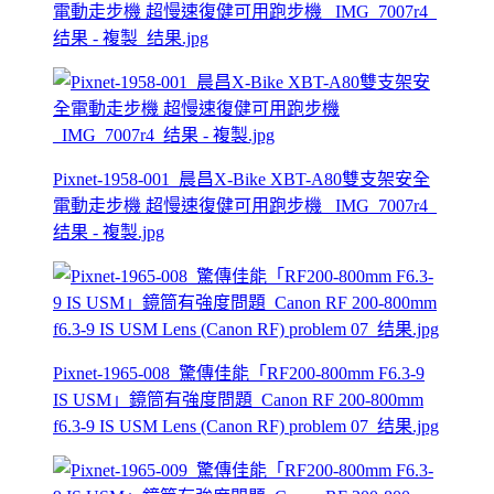
電動走步機 超慢速復健可用跑步機 _IMG_7007r4_
结果 - 複製_结果.jpg
Pixnet-1958-001_晨昌X-Bike XBT-A80雙支架安全
電動走步機 超慢速復健可用跑步機 _IMG_7007r4_
结果 - 複製.jpg
Pixnet-1965-008_驚傳佳能「RF200-800mm F6.3-9
IS USM」鏡筒有強度問題_Canon RF 200-800mm
f6.3-9 IS USM Lens (Canon RF) problem 07_结果.jpg