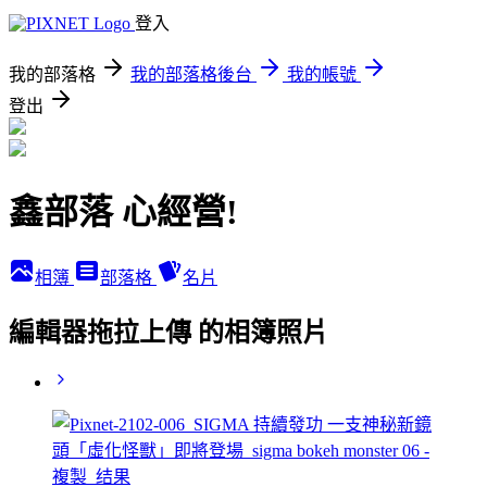
登入
我的部落格
我的部落格後台
我的帳號
登出
鑫部落 心經營!
相簿
部落格
名片
編輯器拖拉上傳 的相簿照片