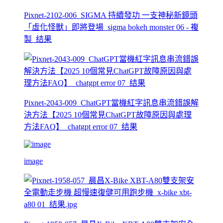
Pixnet-2102-006_SIGMA 持續發功 一支神秘新鏡頭
「虛化怪獸」即將登場_sigma bokeh monster 06 - 複
製_结果
Pixnet-2043-009_ChatGPT當機紅字訊息串流錯誤解
決方法【2025 10個常見ChatGPT故障原因與處理
方法FAQ】_chatgpt error 07_结果
image