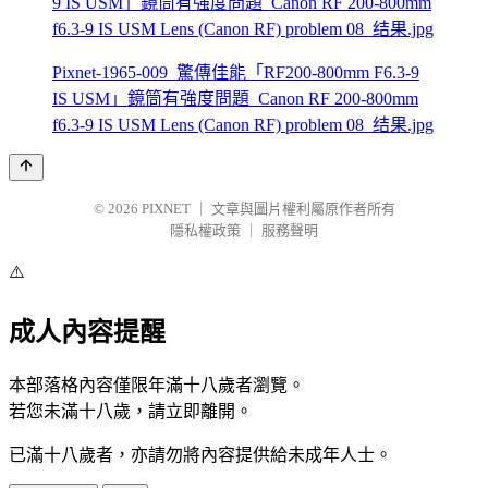
Pixnet-1965-009_驚傳佳能「RF200-800mm F6.3-9
IS USM」鏡筒有強度問題_Canon RF 200-800mm
f6.3-9 IS USM Lens (Canon RF) problem 08_结果.jpg
© 2026
PIXNET
｜
文章與圖片權利屬原作者所有
隱私權政策
｜
服務聲明
⚠️
成人內容提醒
本部落格內容僅限年滿十八歲者瀏覽。
若您未滿十八歲，請立即離開。
已滿十八歲者，亦請勿將內容提供給未成年人士。