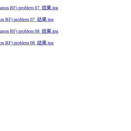
 RF) problem 07_结果.jpg
 RF) problem 08_结果.jpg