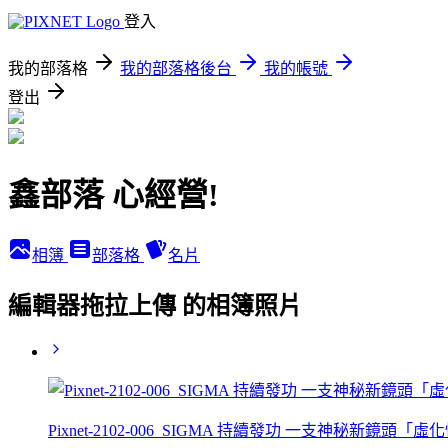
登入
我的部落格
我的部落格後台
我的帳號
登出
鑫部落 心經營!
相簿
部落格
名片
編輯器拖拉上傳 的相簿照片
Pixnet-2102-006_SIGMA 持續發功 一支神秘新鏡頭「虛化怪獸