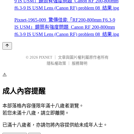
Pixnet-1965-009_驚傳佳能「RF200-800mm F6.3-9
IS USM」鏡筒有強度問題_Canon RF 200-800mm
f6.3-9 IS USM Lens (Canon RF) problem 08_结果.jpg
© 2026
PIXNET
｜
文章與圖片權利屬原作者所有
隱私權政策
｜
服務聲明
⚠️
成人內容提醒
本部落格內容僅限年滿十八歲者瀏覽。
若您未滿十八歲，請立即離開。
已滿十八歲者，亦請勿將內容提供給未成年人士。