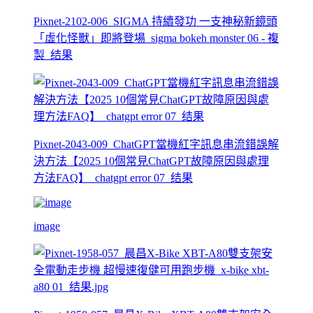
Pixnet-2102-006_SIGMA 持續發功 一支神秘新鏡頭
「虛化怪獸」即將登場_sigma bokeh monster 06 - 複
製_结果
Pixnet-2043-009_ChatGPT當機紅字訊息串流錯誤解
決方法【2025 10個常見ChatGPT故障原因與處理
方法FAQ】_chatgpt error 07_结果
image