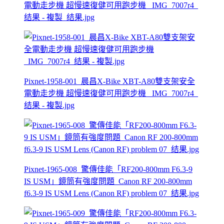
電動走步機 超慢速復健可用跑步機 _IMG_7007r4_
结果 - 複製_结果.jpg
Pixnet-1958-001_晨昌X-Bike XBT-A80雙支架安全
電動走步機 超慢速復健可用跑步機 _IMG_7007r4_
结果 - 複製.jpg
Pixnet-1965-008_驚傳佳能「RF200-800mm F6.3-9
IS USM」鏡筒有強度問題_Canon RF 200-800mm
f6.3-9 IS USM Lens (Canon RF) problem 07_结果.jpg