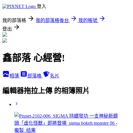
登入
我的部落格
我的部落格後台
我的帳號
登出
鑫部落 心經營!
相簿
部落格
名片
編輯器拖拉上傳 的相簿照片