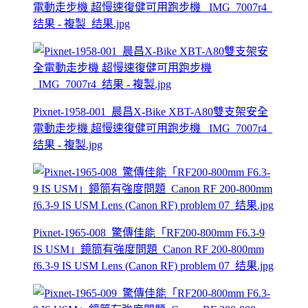
電動走步機 超慢速復健可用跑步機 _IMG_7007r4_
结果 - 複製_结果.jpg
Pixnet-1958-001_晨昌X-Bike XBT-A80雙支架安全
電動走步機 超慢速復健可用跑步機 _IMG_7007r4_
结果 - 複製.jpg
Pixnet-1965-008_驚傳佳能「RF200-800mm F6.3-9
IS USM」鏡筒有強度問題_Canon RF 200-800mm
f6.3-9 IS USM Lens (Canon RF) problem 07_结果.jpg