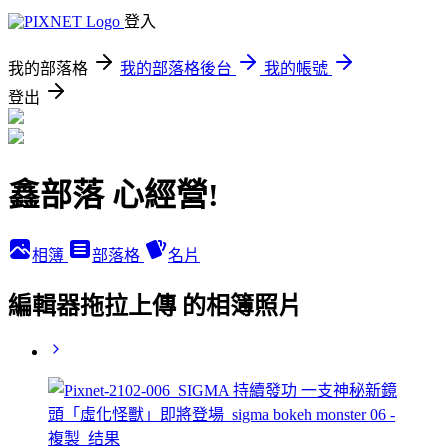
登入
我的部落格
我的部落格後台
我的帳號
登出
鑫部落 心經營!
相簿
部落格
名片
編輯器拖拉上傳 的相簿照片