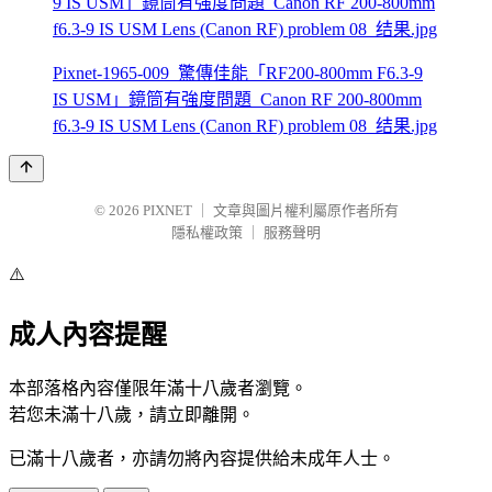
Pixnet-1965-009_驚傳佳能「RF200-800mm F6.3-9
IS USM」鏡筒有強度問題_Canon RF 200-800mm
f6.3-9 IS USM Lens (Canon RF) problem 08_结果.jpg
© 2026
PIXNET
｜
文章與圖片權利屬原作者所有
隱私權政策
｜
服務聲明
⚠️
成人內容提醒
本部落格內容僅限年滿十八歲者瀏覽。
若您未滿十八歲，請立即離開。
已滿十八歲者，亦請勿將內容提供給未成年人士。