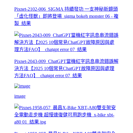
Pixnet-2102-006_SIGMA 持續發功 一支神秘新鏡頭
「虛化怪獸」即將登場_sigma bokeh monster 06 - 複
製_结果
Pixnet-2043-009_ChatGPT當機紅字訊息串流錯誤解
決方法【2025 10個常見ChatGPT故障原因與處理
方法FAQ】_chatgpt error 07_结果
image