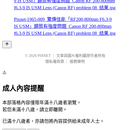
Pixnet-1965-009_驚傳佳能「RF200-800mm F6.3-9
IS USM」鏡筒有強度問題_Canon RF 200-800mm
f6.3-9 IS USM Lens (Canon RF) problem 08_结果.jpg
© 2026
PIXNET
｜
文章與圖片權利屬原作者所有
隱私權政策
｜
服務聲明
⚠️
成人內容提醒
本部落格內容僅限年滿十八歲者瀏覽。
若您未滿十八歲，請立即離開。
已滿十八歲者，亦請勿將內容提供給未成年人士。