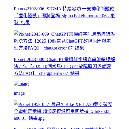
Pixnet-2102-006_SIGMA 持續發功 一支神秘新鏡頭
「虛化怪獸」即將登場_sigma bokeh monster 06 - 複
製_结果
Pixnet-2043-009_ChatGPT當機紅字訊息串流錯誤解
決方法【2025 10個常見ChatGPT故障原因與處理
方法FAQ】_chatgpt error 07_结果
image