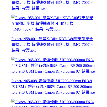
電動走步機 超慢速復健可用跑步機 _IMG_7007r4_
结果 - 複製_结果.jpg
Pixnet-1958-001_晨昌X-Bike XBT-A80雙支架安全
電動走步機 超慢速復健可用跑步機 _IMG_7007r4_
结果 - 複製.jpg
Pixnet-1965-008_驚傳佳能「RF200-800mm F6.3-9
IS USM」鏡筒有強度問題_Canon RF 200-800mm
f6.3-9 IS USM Lens (Canon RF) problem 07_结果.jpg