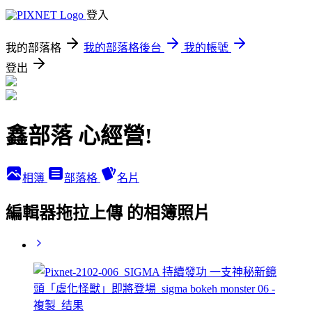
登入
我的部落格
我的部落格後台
我的帳號
登出
鑫部落 心經營!
相簿
部落格
名片
編輯器拖拉上傳 的相簿照片